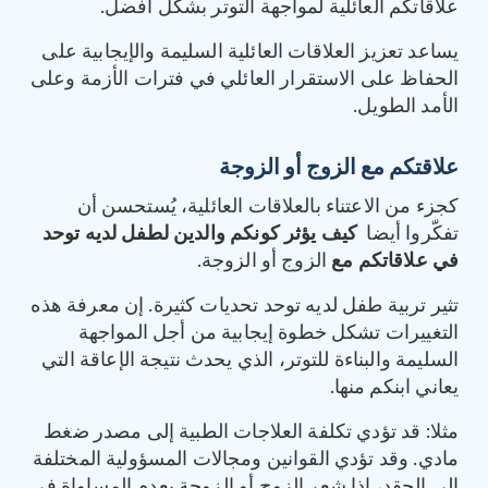
علاقاتكم العائلية لمواجهة التوتر بشكل أفضل.
يساعد تعزيز العلاقات العائلية السليمة والإيجابية على
الحفاظ على الاستقرار العائلي في فترات الأزمة وعلى
الأمد الطويل.
علاقتكم مع الزوج أو الزوجة
كجزء من الاعتناء بالعلاقات العائلية، يُستحسن أن
تفكّروا أيضا
كيف يؤثر كونكم والدين لطفل لديه توحد
في علاقاتكم مع
الزوج أو الزوجة.
تثير تربية طفل لديه توحد تحديات كثيرة. إن معرفة هذه
التغييرات تشكل خطوة إيجابية من أجل المواجهة
السليمة والبناءة للتوتر، الذي يحدث نتيجة الإعاقة التي
يعاني ابنكم منها.
مثلا: قد تؤدي تكلفة العلاجات الطبية إلى مصدر ضغط
مادي. وقد تؤدي القوانين ومجالات المسؤولية المختلفة
إلى الحقد، إذا شعر الزوج أو الزوجة بعدم المساواة في