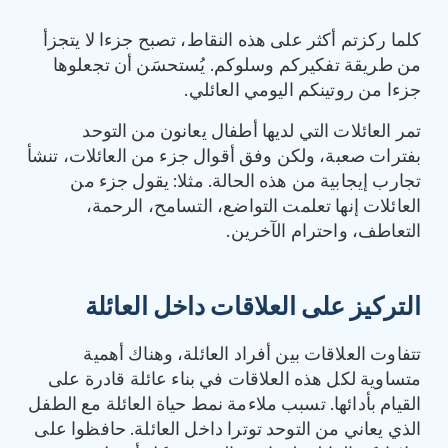
كلما ركزتم أكثر على هذه النقاط، تصبح جزءا لا يتجزأ
من طريقة تفكيركم وسلوكم. يُستحسَن أن تجعلوها
جزءا من روتينكم اليومي العائلي.
تمر العائلات التي لديها أطفال يعانون من التوحد
بفترات صعبة، ولكن وفق أقوال جزء من العائلات، تنشأ
تجارب إيجابية من هذه الحالة. مثلا: يقول جزء من
العائلات إنها تعلمت التواضع، التسامح، الرحمة،
التعاطف، واحترام الآخرين.
التركيز على العلاقات داخل العائلة
تتفاوت العلاقات بين أفراد العائلة، وهناك أهمية
متساوية لكل هذه العلاقات في بناء عائلة قادرة على
القيام بأدائها. تسبب ملاءمة نمط حياة العائلة مع الطفل
الذي يعاني من التوحد توترا داخل العائلة. حافظوا على