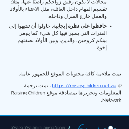
مجالات لا يكون رفيق زواجكم راضيَا عنها، مثلا:
تقسيم المهام داخل العائلة، مثل الاعتناء بالأولاد
والعمل خارج المنزل وداخله.
حافظوا على نظرة إيجابية
. حاولوا أن تنتبهوا إلى
الفترات التي يسير فيها كل شيء كما ينبغي
بينكم كزوجين، والدين، وبين الأولاد بصفتهم
إخوة.
تمت ملاءمة كافة محتويات الموقع للجمهور عامة.
©
https://raisingchildren.net.au
، تمت ترجمة
المعلومات وتحريرها بمصادقة موقع Raising Children
Network.