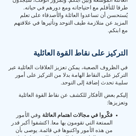
العائلة الموسّعة وبين ابنكم. وبمرور الوقت، سيجدون
طرقا للتأقلم مع احتياجاته ومع دورهم في حياته.
يُستحسن أن تساعدوا العائلة والأصدقاء على تعلم
المزيد عن متلازمة طيف التوحد وتأثيرها في علاقتهم
مع ابنكم.
التركيز على نقاط القوة العائلية
في الظروف الصعبة، يمكن تعزيز العلاقات العائلية عبر
التركيز على النقاط الهامة بدلا من التركيز على أمور
سلبية تحدث إضافة إلى التوحد.
إليكم بعض الأفكار للكشف عن نقاط القوة العائلية
وتعزيزها:
فكّروا في مجالات اهتمام العائلة
وفي الأمور
الممتعة التي تقومون بها معا. اكتشفوا أكبر قدر
من هذه الأمور واكتبوها في قائمة. يوصى بأن