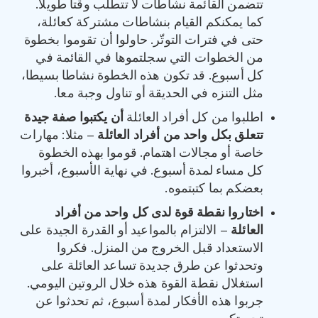
تتضمن القائمة نشاطات لا تتطلب وقتا طويلا.
كما يمكنكم القيام بنشاطات مشتركة كعائلة،
حتى في فترات التوتّر. حاولوا أن تقوموا بخطوة
من الخطوات التي سجلتموها في القائمة في
كل أسبوع. قد تكون هذه الخطوة نشاطا بسيطا،
مثل التنزه في الحديقة أو تناول وجبة معا.
اطلبوا من كل أفراد العائلة
أن يكتبوا صفة جيدة
تتعلق بكل واحد من أفراد العائلة
– مثلا: مهارات
خاصة أو مجالات اهتمام. قوموا بهذه الخطوة
كل مساء لمدة أسبوع. في نهاية الأسبوع، أخبروا
بعضكم بما كتبتموه.
اختاروا نقطة قوة لدى كل واحد من أفراد
العائلة
– الالتزام بالمواعيد أو القدرة الجيدة على
الاستعداد قبل الخروج من المنزل. فكروا
وتحدثوا عن طرق جديدة تساعد العائلة على
استغلال نقطة القوة هذه خلال الروتين اليومي.
جربوا هذه الأفكار لمدة أسبوع، ثم تحدثوا عن