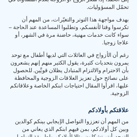
تحمّل المسؤوليات.
بهدف مواجهة هذا التوتر والتغيّرات، من المهم أن
تكرسوا وقتا لأنفسكم، وتطلبوا المساعدة عند الحاجة –
سواء كانت خدمات مهنية، حاضنة مرة في الشهر، أو
علاجا زوجيا.
رغم أن الأزواج في العائلات التي لديها أطفال مع توحد
يمرون بتحديات كثيرة، يقول الكثير منهم إنهم يشعرون
بأن الاحترام والالتزام المتبادل يظلان قويَّين. للحصول
على نصائح حول تعزيز العلاقات الزوجية والمحافظة
عليها، اقرأوا المقال احتياجات ابنكم الخاصة وعلاقاتكم
الزوجية.
علاقتكم بأولادكم
من المهم أن تعززوا التواصل الإيجابي بينكم كوالدين
وبين كل أولادكم، بمن فيهم ابنكم الذي يعاني من