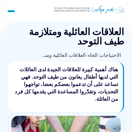
العلاقات العائلية ومتلازمة
طيف التوحد
›
الاحتياجات الخاصة
العلاقات العائلية ومتلازمة طيف التوحد
هناك أهمية كبيرة للعلاقات الجيدة لدى العائلات
التي لديها أطفال يعانون من طيف التوحد. فهي
تساعد على أن تدعموا بعضكم بعضا، تواجهوا
التحديات، وتقدّروا المساعدة التي يقدمها كل فرد
من العائلة.