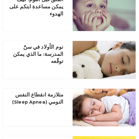
القلق قبل النوم: كيف
يمكن مساعدة ابنكم على
الهدوء
نوم الأولاد في سنّ
المدرسة: ما الذي يمكن
توقّعه
متلازمة انقطاع النفس
النومي (Sleep Apnea)