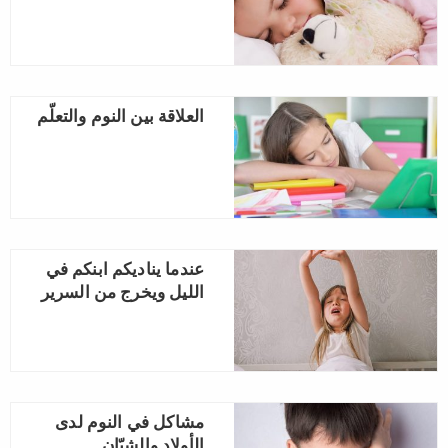
‏العلاقة بين النوم والتعلّم
عندما يناديكم ابنكم في
الليل ويخرج من السرير
مشاكل في النوم‏ لدى
الأولاد والشبّان