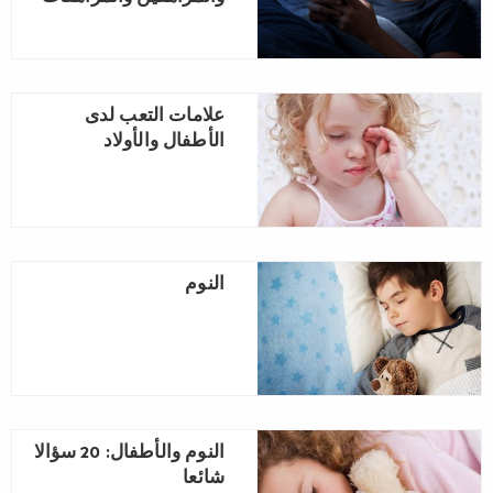
علامات التعب لدى
الأطفال والأولاد
النوم
النوم والأطفال: ‏20‏ سؤالا
شائعا