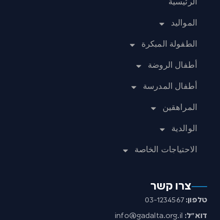
الرئيسية
المواليد
الطفولة المبكرة
أطفال الروضة
أطفال المدرسة
المراهقين
الوالدية
الاحتياجات الخاصة
צרו קשר
טלפון:
03-1234567
דוא”ל:
info@gadalta.org.il