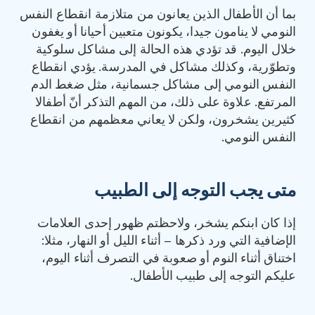
بما أن الأطفال الذين يعانون من متلازمة انقطاع النفس
النومي لا ينامون جيدا، يكونون متعبين أحيانا أو يغفون
خلال اليوم. قد تؤدي هذه الحالة إلى مشاكل سلوكية
وتطوّرية، وكذلك مشاكل في المدرسة. يؤدي انقطاع
النفس النومي إلى مشاكل جسمانية، مثل ضغط الدم
المرتفع. علاوة على ذلك، من المهم التذكر أنّ أطفالا
كثيرين يشخرون، ولكن لا يعاني معظمهم من انقطاع
النفس النومي.
متى يجب التوجه إلى الطبيب
إذا كان ابنكم يشخر، ولاحظتم ظهور إحدى العلامات
الإضافية التي ورد ذكرها – أثناء الليل أو النهار، مثلا:
اختناق أثناء النوم أو صعوبة في التصرف أثناء اليوم،
عليكم التوجه إلى طبيب الأطفال.