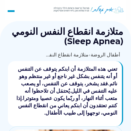
متلازمة انقطاع النفس النومي
(Sleep Apnea)
أطفال الروضة
›
متلازمة انقطاع النفس النومي (Sleep Apnea)
تعني هذه المتلازمة أن ابنكم يتوقف عن التنفس
أو أنه يتنفس بشكل غير ناجع أو غير منتظم وهو
نائم.فقد يشخر، يتوقف عن التنفس، أو يصعب
عليه التنفس في الليل.يُحتمَل أن تلاحظوا أنه
متعب أثناء النهار، أو ربّما يكون عصبيا ومتوترا.إذا
كنتم تعتقدون أن ابنكم يعاني من انقطاع النفس
النومي، توجهوا إلى طبيب الأطفال.