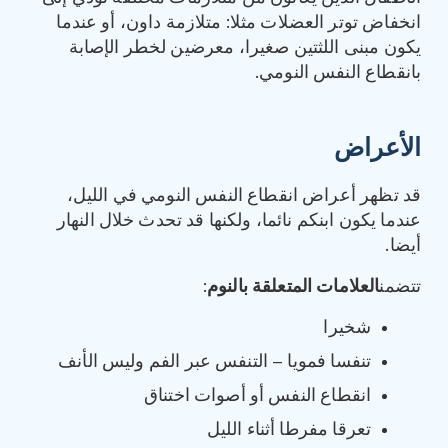
انخفاض توتر العضلات مثلا: متلازمة داون، أو عندما
يكون مبنى اللثتين صغيرا، معرضين لخطر الإصابة
بانقطاع النفس النومي.
الأعراض
قد تظهر أعراض انقطاع النفس النومي في الليل،
عندما يكون ابنكم نائما، ولكنها قد تحدث خلال النهار
أيضا.
تتضمن
العلامات المتعلقة بالنوم
:
شخيرا
تنفسا فمويا – التنفس عبر الفم وليس الأنف
انقطاع النفس أو أصوات اختناق
تعرقا مفرطا أثناء الليل