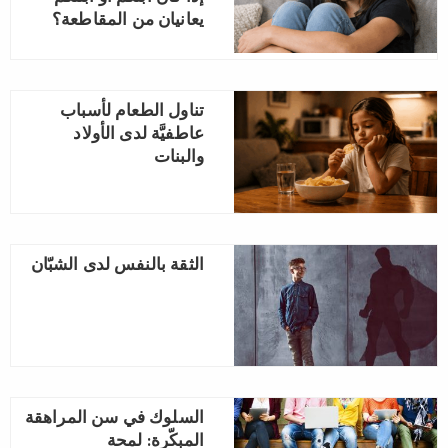
يعانيان من المقاطعة؟
تناول الطعام لأسباب
عاطفيَّة لدى الأولاد
والبنات
الثقة بالنفس لدى الشبّان
السلوك في سن المراهقة
المبكّرة: لمحة