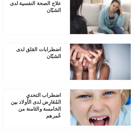
علاج الصحة النفسية لدى
الشبّان
اضطرابات القلق لدى
الشبّان
اضطراب التحدي
المُعَارِض لدى الأولاد بين
الخامسة والثامنة من
عُمرهم