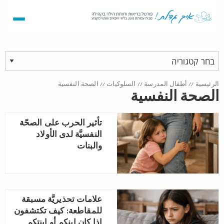
الرئيسية
//
أطفال المدرسة
//
السلوكيات
//
الصحة النفسية
الصحة النفسية
تأثير الحرب على الصحّة
النفسيَّة لدى الأولاد
والبنات
علامات تحذيريَّة مسبقة
للمقاطعة: كيف تكتشفون
إذا كان ابنكم أو ابنتكم