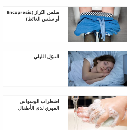
سلس البُراز (Encopresis
أو سلس الغائط)
التبوّل الليلي
اضطراب الوسواس
القهري لدى الأطفال