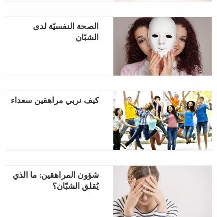
الصحة النفسيّة لدى
الشبّان
كيف نربي مراهقين سعداء
شؤون المراهقين: ما الذي
يُقلق الشبّان؟