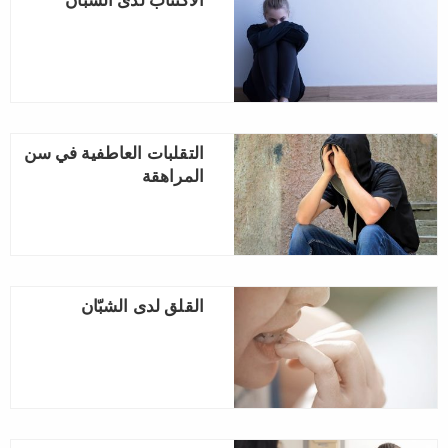
الاكتئاب لدى الشبّان
التقلبات العاطفية في سن
المراهقة
القلق لدى الشبّان