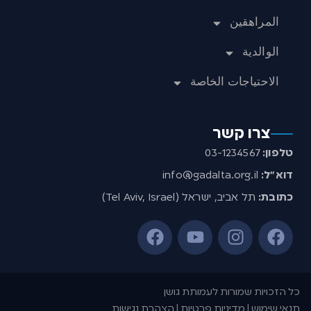
المراهقين
الوالدية
الاحتياجات الخاصة
צרו קשר
טלפון:
03-1234567
דוא”ל:
info@gadalta.org.il
כתובת:
תל אביב, ישראל (Tel Aviv, Israel)
כל הזכויות שמורות לעמותת גושן
תנאי שימוש | מדיניות פרטיות | הצהרת נגישות