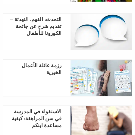
التحدث، الفهم، التهدئة –
تقديم شرح عن جائحة
الكورونا للأطفال
رزمة عائلة الأعمال
الخيرية
الاستقواء في المدرسة
في سن المراهقة: كيفية
مساعدة ابنكم