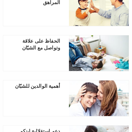
المراهق
الحفاظ على علاقة
وتواصل مع الشبّان
أهمية الوالدين للشبّان
دعم استقلالية ابنكم