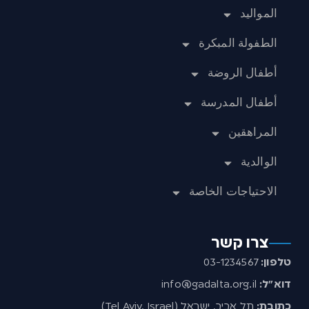
المواليد
الطفولة المبكرة
أطفال الروضة
أطفال المدرسة
المراهقين
الوالدية
الاحتياجات الخاصة
צרו קשר
טלפון:
03-1234567
דוא”ל:
info@gadalta.org.il
כתובת:
תל אביב, ישראל (Tel Aviv, Israel)