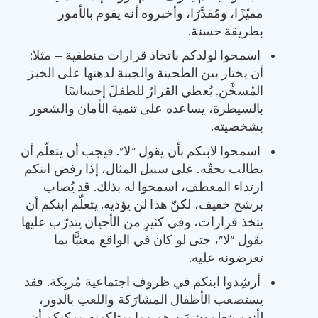
مميّزًا، ومُقدَّرًا، وأخبروه أنه يقوم بالأمور
بطريقة حسنة.
اسمحوا لولدكم باتخاذ قرارات منطقية – مثلا:
أن يختار بين الطحينة والجبنة لدهنها على الخبز
المُسخَّن. يُعطي القرارُ للطفلَ إحساسًا
بالسيطرة، يساعده على تنمية الأمان والشعور
بشخصيته.
اسمحوا لابنكم بأن يقول “لا”. فيجب أن يتعلّم أن
يطالب بحقّه. على سبيل المثال، إذا رفض ابنكم
ارتداء المعطف، اسمحوا له بذلك. قد يُصاب
برشح خفيف، لكنّ هذا لن يؤذيه. يتعلّم ابنكم أن
يتخذ قرارات، وفي كثيرِ من الأحيان يتدرّب عليها
بقول “لا”، حتى لو كان في الواقع معنيًّا بما
تعرضونه عليه.
أرشِدوا ابنكم في ظروف اجتماعية مُربِكة. فقد
يستصعب الأطفال المشارَكة واللعب بالدور،