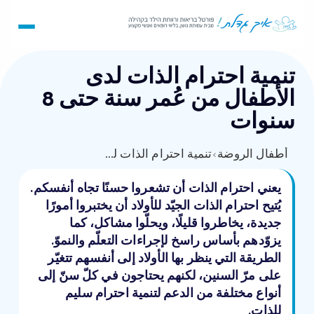
تنمية احترام الذات لدى
الأطفال من عُمر سنة حتى 8
سنوات
أطفال الروضة
›
تنمية احترام الذات لدى الأطفال من عُمر سنة حتى 8 سنوات
يعني احترام الذات أن تشعروا حسنًا تجاه أنفسكم.
يُتيح احترام الذات الجيّد للأولاد أن يختبروا أمورًا
جديدة، يخاطروا قليلًا، ويحلّوا مشاكل، كما
يزوّدهم بأساس راسخ لإجراءات التعلّم والنموّ.
الطريقة التي ينظر بها الأولاد إلى أنفسهم تتغيّر
على مرّ السنين، لكنهم يحتاجون في كلّ سنّ إلى
أنواع مختلفة من الدعم لتنمية احترام سليم
للذات.