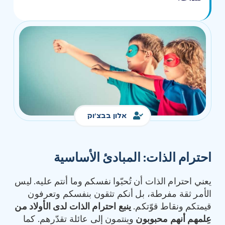
אלון בבצ'וק
احترام الذات
:
المبادئ الأساسية
يعني احترام الذات أن تُحبّوا نفسكم وما أنتم عليه. ليس
الأمر ثقة مفرطة، بل أنكم تثقون بنفسكم وتعرفون
قيمتكم ونقاط قوّتكم.
ينبع احترام الذات لدى الأولاد من
عِلمهم أنهم محبوبون
وينتمون إلى عائلة تقدّرهم. كما