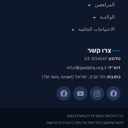
المراهقين
الوالدية
الاحتياجات الخاصة
צרו קשר
טלפון:
03-1234567
דוא”ל:
info@gadalta.org.il
כתובת:
תל אביב, ישראל (Tel Aviv, Israel)
כל הזכויות שמורות לעמותת גושן
תנאי שימוש | מדיניות פרטיות | הצהרת נגישות