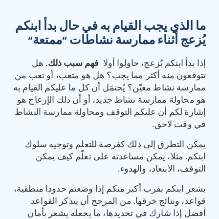
ما الذي يجب القيام به في حال بدأ ابنكم
يُزعج أثناء ممارسة نشاطات
“
ممتعة
“
إذا بدأ ابنكم يُزعج، حاولوا أولا
فهم سبب ذلك
. هل
تتوقعون منه أكثر مما يجب؟ هل هو متعب، أو تعب من
ممارسة نشاط معيّن؟ يُحتمَل أن كل ما عليكم القيام به
هو محاولة ممارسة نشاط جديد، أو أن ذلك الإزعاج هو
إشارة لكم أن عليكم التوقف ومحاولة ممارسة النشاط
في وقت لاحق.
يمكن التطرق إلى ذلك كفرصة للتعلم وتوجيه سلوك
ابنكم. مثلا، يمكن مساعدته على تعلّم كيف يمكن
التوقف، الابتعاد، والهدوء.
يشعر ابنكم بقرب أكبر منكم إذا وضعتم حدودا منطقية،
قواعد، ونتائج خرقها. من المرجح أن يتذكر القواعد
أفضل إذا شارك في تحديدها، ما يجعله يشعر بأمان