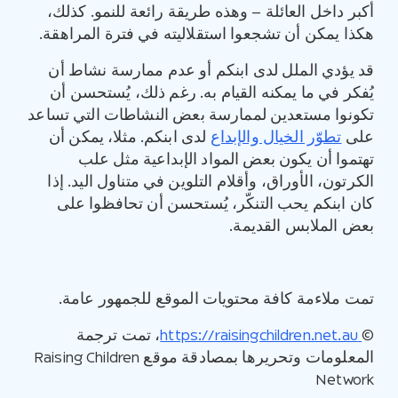
أكبر داخل العائلة – وهذه طريقة رائعة للنمو. كذلك،
هكذا يمكن أن تشجعوا استقلاليته في فترة المراهقة.
قد يؤدي الملل لدى ابنكم أو عدم ممارسة نشاط أن
يُفكر في ما يمكنه القيام به. رغم ذلك، يُستحسن أن
تكونوا مستعدين لممارسة بعض النشاطات التي تساعد
على
تطوّر الخيال والإبداع
لدى ابنكم. مثلا، يمكن أن
تهتموا أن يكون بعض المواد الإبداعية مثل علب
الكرتون، الأوراق، وأقلام التلوين في متناول اليد. إذا
كان ابنكم يحب التنكّر، يُستحسن أن تحافظوا على
بعض الملابس القديمة.
تمت ملاءمة كافة محتويات الموقع للجمهور عامة.
©
https://raisingchildren.net.au
، تمت ترجمة
المعلومات وتحريرها بمصادقة موقع Raising Children
Network