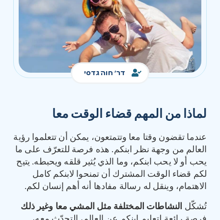
דר' חוה גדסי
لماذا من المهم قضاء الوقت معا
عندما تقضون وقتا معا وتتمتعون، يمكن أن تتعلموا رؤية
العالم من وجهة نظر ابنكم. هذه فرصة للتعرّف على ما
يحب أو لا يحب ابنكم، وما الذي يُثير قلقه ويحبطه. يتيح
لكم قضاء الوقت المشترك أن تمنحوا لابنكم كامل
الاهتمام، وينقل له رسالة مفادها أنه أهم إنسان لكم.
تُشكّل
النشاطات المختلفة مثل المشي معا وغير ذلك
فرصة رائعة لتعليم ابنكم عن العالم، التحدّث معه،