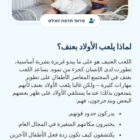
פרופ' תרצה יואלס
لماذا يلعب الأولاد
بعنف؟
اللعب العنيف هو على ما يبدو غريزة بشرية أساسية،
تطورت لدى الإنسان كجزء من نموه. يساعد اللعب
بعنف في المجتمع المعاصر الأطفال على تطوير
مهارات كثيرة – ولكن غالبا يلعب الأولاد بعنف لأنهم
يتمتعون بذلك! عندما يستلقي الأولاد على ظهر بعضهم
البعض ويتدحرجون، فهم:
يدركون حدود قوتهم.
يختبرون مكانتهم المتغيرة في المجال العام.
يكتشفون كيف تكون ردة فعل الأطفال الآخرين