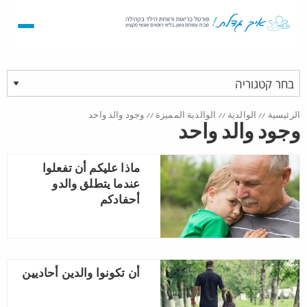
الرئيسية
//
الوالدية
//
الوالدية المميزة
//
وجود والد واحد
وجود والد واحد
ماذا عليكم أن تفعلوا
عندما يتطلق والدو
أحفادكم
أن تكونوا والدين أحاديين