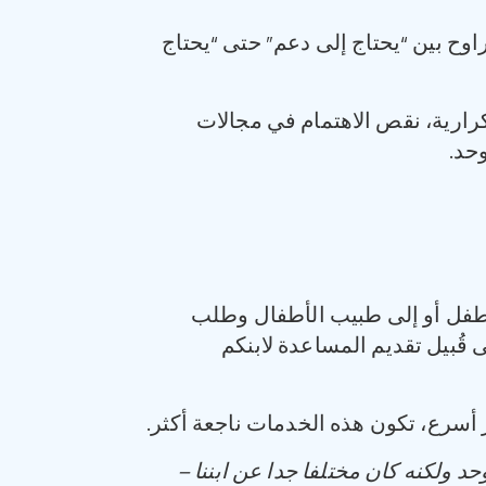
وح بين “يحتاج إلى دعم” حتى “يحتاج
رارية، نقص الاهتمام في مجالات
حد.
الطفل أو إلى طبيب الأطفال وطلب
 قُبيل تقديم المساعدة لابنكم
 أسرع، تكون هذه الخدمات ناجعة أكثر.
حد ولكنه كان مختلفا جدا عن ابننا
–