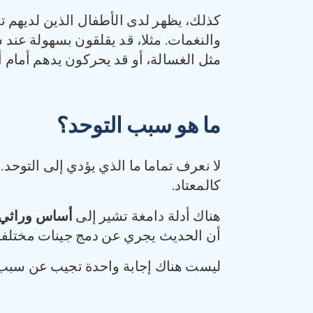
كذلك، يظهر لدى الأطفال الذين لديهم 
والنغمات. مثلا، قد يقلقون بسهولة عند 
مثل الغسالة، أو قد يحركون يدهم أمام أ
ما هو سبب التوحد؟
لا نعرف تماما ما الذي يؤدي إلى التوحد.
كالمعتاد.
هناك أدلة دامغة تشير إلى
أساس وراثي 
أن الحديث يجري عن دمج جينات مختلفة تع
ليست هناك إجابة واحدة تجيب عن سبب ا