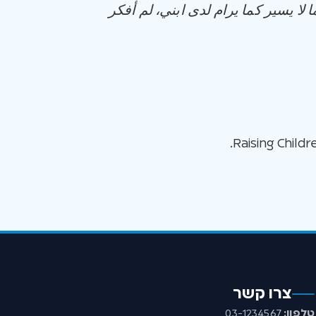
 لا يسير كما يرام لدى ابني، لم أفكر
צרו קשר
טלפון:
03-1234567