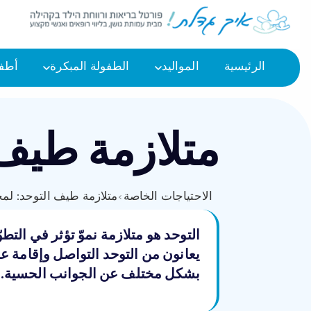
الرئيسية
المواليد
الطفولة المبكرة
أطفا
متلازمة طيف 
الاحتياجات الخاصة
›
متلازمة طيف التوحد: لم
التوحد هو متلازمة نموّ تؤثر في الت
يعانون من التوحد التواصل وإقامة ع
بشكل مختلف عن الجوانب الحسية.