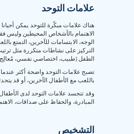
علامات التوحد
هناك علامات مبكّرة للتوحد يمكن أحيانا 
الاهتمام بالأشخاص المحيطين وليس فقط ب
الوجه، الابتسامات للآخرين، التمتع با
التركيز على نشاطات متكررة مثل ترتيب 
الطفل (طبيب، اختصاصي نفسي، مُعالِج 
تصبح علامات التوحد واضحة أكثر عندما يك
باللعب مع الأطفال الآخرين، أو قد يتحدثو
وقد تتجسد علامات التوحد لدى الأطفال 
المبادرة، والحفاظ على صداقات، الاهتمام
التشخيص