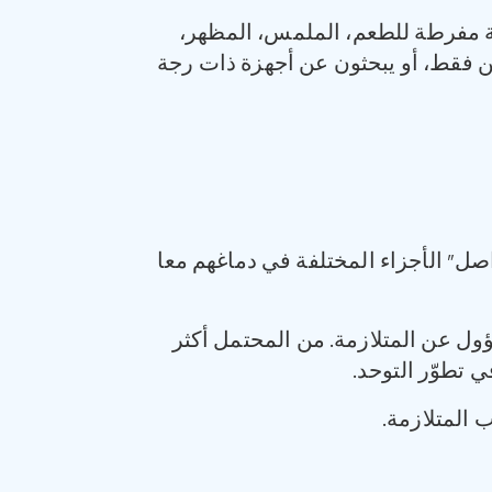
ة مفرطة للطعم، الملمس، المظهر،
ّن فقط، أو يبحثون عن أجهزة ذات رجة
واصل” الأجزاء المختلفة في دماغهم معا
 عن المتلازمة. من المحتمل أكثر
 تطوّر التوحد.
المتلازمة.