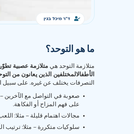
ד"ר מיכל בגין
ما هو التوحد؟
متلازمة التوحد هي
متلازمة عصبية تطوّري
الأطفالالمختلفين الذين يعانون من الت
التصرفات يختلف عن غيره. على سبيل ال
صعوبة في التواصل مع الآخرين – 
على فهم المزاح أو الفكاهة.
مجالات اهتمام قليلة – مثلا: الل
سلوكيات متكررة – مثلا: ترتيب ال