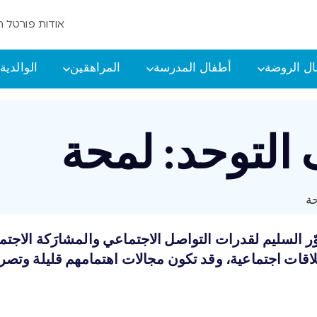
אודות פורטל ה
ل الروضة
أطفال المدرسة
المراهقين
الوالدية
التوحد: لمحة
حة
طوّر السليم لقدرات التواصل الاجتماعي والمشارَكة الاج
لاقات اجتماعية، وقد تكون مجالات اهتمامهم قليلة وتصر