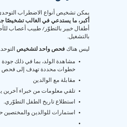
يمكن تشخيص أنواع الاضطراب التوحدي 
أكبر، ما يستدعي في الغالب تشخيصًا جدي
أطفال خبير بالتطوّر/ طبيب أعصاب للأط
بالتشغيل.
ليس هناك
فحص واحد لتشخيص
التوحد.
مشاهدة الولد، بما في ذلك جودة 
خطوات محددة تهدف إلى فحص سلو
مقابلة مع الوالدين
تلقي معلومات من خبراء آخرين ي
استطلاع تاريخ الطفل التطوّري.
استمارات للوالدين والمختصين ح