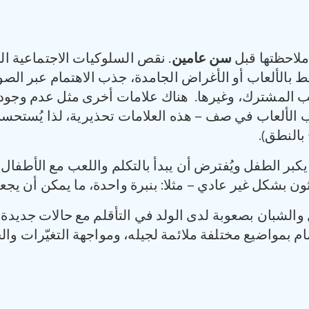
ملاحظتها قبل
سن عامين
. نقص السلوكيات الاجتماعية السل
الألعاب أو الأغراض الجامدة، جذب الاهتمام عبر الصوت،
للعب المشترك، وغيرها. هناك علامات أخرى مثل عدم وجود
الألعاب في صف – هذه العلامات تحذيرية، لذا يُستحسن إ
بالنطق).
بر الطفل ويُفترض أن يبدأ بالتكلم واللعب مع الأطفال ا
ن بشكل غير عادي – مثلا: بنبرة واحدة، ما يمكن أن يجعل كل
والشبان بصعوبة لدى الولد في التأقلم مع حالات جديدة
 بمواضيع مختلفة ملائمة لجيله، ومواجهة التغيّرات والح