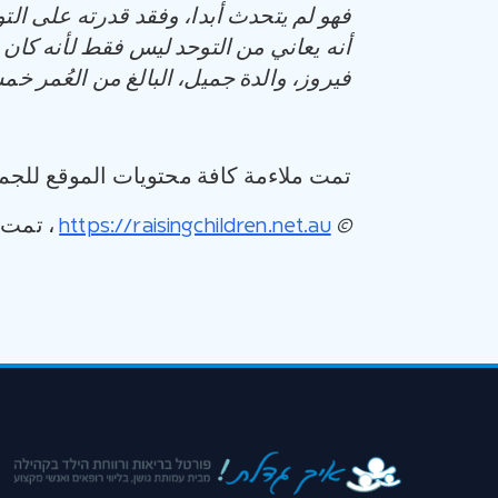
فهو لم يتحدث أبدا، وفقد قدرته على ال
أنه يعاني من التوحد ليس فقط لأنه كان 
فيروز، والدة جميل، البالغ من العُمر 
تمت ملاءمة كافة محتويات الموقع للجمه
©
https://raisingchildren.net.au
، تمت ترج