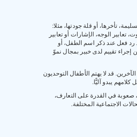
يمة، تأخرها، أو قلة جودتها، مثلا:
 تعابير الوجه، الإشارات أو تعابير
 رد فعل عند ذكر اسم الطفل، أو
جراء تقييم لدى خبير بمجال نموّ
لآخرين. قد لا يهتم الأطفال التوحديون
امهم يبدو آليًّا.
، صعوبة في القدرة على التعارف،
الات الاجتماعية المختلفة.