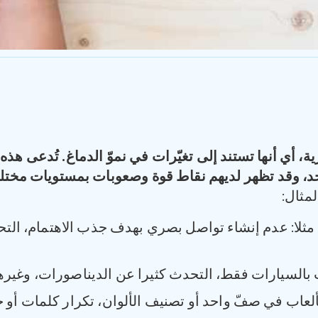
ة، أي أنها تستند إلى تغيّرات في نموّ الدماغ
.
تُدعى هذه 
وحد، وقد تظهر لديهم نقاط قوة وصعوبات بمستويات مختل
مثال:
مثلا: عدم إنشاء تواصل بصري بهدف جذب الاهتمام، الت
عب بالسيارات فقط، التحدث كثيرا عن الديناصورات، وغيرها
ألعاب في صفّ واحد أو تصنيف الألوان، تكرار كلمات أو ج