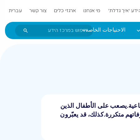
ידע ‘איך גדלת’
מי אנחנו
ארגזי כלים
צור קשר
עברית
الاحتياجات الخاصة
تماعية.يصعب على الأطفال الذين
فاتهم متكررة.كذلك، قد يعبّرون