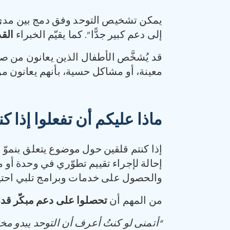
يمكن تشخيص التوحد وفق دمج بين مدى حد
إلى دعم كبير جدًّا”. كما يقيّم الخبراء
القد
قد يُشخَّص الأطفال الذين يعانون من 
معينة، أو مشاكل حسية، بأنهم يعانون 
ماذا عليكم أن تفعلوا إذا ك
إذا كنتم قلقين حول موضوع يتعلق بنموّ
إحالة لإجراء تقييم تطوّري في وحدة أو 
والحصول على خدمات وبرامج تلبي احتيا
من المهم أن
تحصلوا على دعم مبكّر قدر
“
أتمنى لو كنتُ أعرف أن التوحد يبدو م