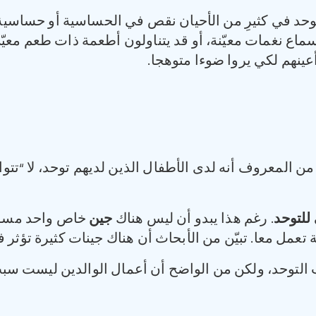
توحد في كثيرِ من الأحيان نقص في الحساسية أو حساسي
سماع نغمات معيّنة، أو قد يتناولون أطعمة ذات طعم معي
عينهم لكي يروا ضوءا متوهجا.
 من المعروف أنه لدى الأطفال الذين لديهم توحد، ‏لا “تت
للتوحد
. رغم هذا يبدو أن ليس هناك
جين
خاص واحد مسؤول
مل معا. تبيّن من الأبحاث أن هناك جينات كثيرة تؤثر في
لتوحد، ولكن من الواضح أن أعمال الوالدين ليست سبب 