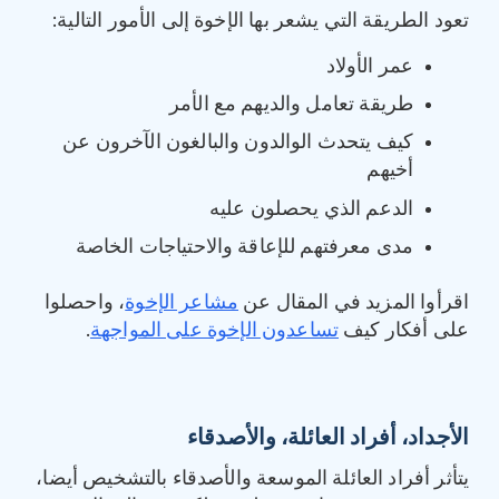
تعود الطريقة التي يشعر بها الإخوة إلى الأمور التالية:
عمر الأولاد
طريقة تعامل والديهم مع الأمر
كيف يتحدث الوالدون والبالغون الآخرون عن
أخيهم
الدعم الذي يحصلون عليه
مدى معرفتهم للإعاقة والاحتياجات الخاصة
اقرأوا المزيد في المقال عن
مشاعر الإخوة
، واحصلوا
على أفكار كيف
تساعدون الإخوة على المواجهة
.
الأجداد، أفراد العائلة، والأصدقاء
يتأثر أفراد العائلة الموسعة والأصدقاء بالتشخيص أيضا،