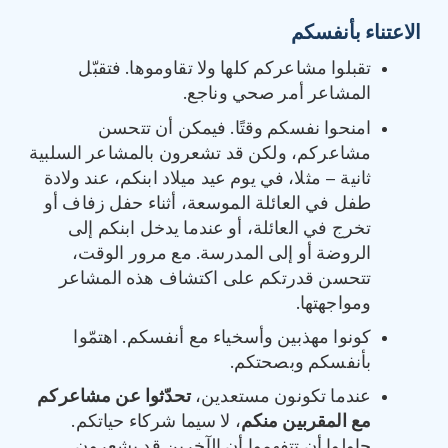
الاعتناء بأنفسكم
تقبلوا مشاعركم كلها ولا تقاوموها. فتقبّل
المشاعر أمر صحي وناجع.
امنحوا نفسكم وقتًا. فيمكن أن تتحسن
مشاعركم، ولكن قد تشعرون بالمشاعر السلبية
ثانية – مثلا، في يوم عيد ميلاد ابنكم، عند ولادة
طفل في العائلة الموسعة، أثناء حفل زفاف أو
تخرج في العائلة، أو عندما يدخل ابنكم إلى
الروضة أو إلى المدرسة. مع مرور الوقت،
تتحسن قدرتكم على اكتشاف هذه المشاعر
ومواجهتها.
كونوا مهذبين وأسخياء مع أنفسكم. اهتمّوا
بأنفسكم وبصحتكم.
عندما تكونون مستعدين،
تحدّثوا عن مشاعركم
مع المقربين منكم
، لا سيما شركاء حياتكم.
حاولوا أن تتفهموا أن الآخرين قد يشعرون