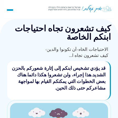
كيف تشعرون تجاه احتياجات
ابنكم الخاصة
›
الاحتياجات الخاصة
أن تكونوا والدين
›
كيف تشعرون تجاه احتياجات ابنكم الخاصة
قد يؤدي تشخيص ابنكم إلى إثارة شعوركم بالحزن
الشديد.هذا إجراء، ولن تشعروا هكذا دائما.هناك
بعض الخطوات التي يمكنكم القيام بها لمواجهة
مشاعركم حتى ذلك الحين.