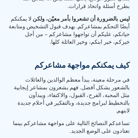
بطرح أسئلة واتخاذ قرارات.
ليس بالضرورة أن تشعروا بأمر معيّن، ولكن
لا يمكنكم
أيضًا التحكم بمشاعركم. بهدف قبول التشخيص ومتابعة
حياتكم، عليكم أن تواجهوا مشاعركم – من أجل
خيركم، خير ابنكم، وخير العائلة كلها.
كيف يمكنكم مواجهة مشاعركم
في مرحلة معينة، يبدأ معظم الوالدين والعائلات
بالشعور بشكل أفضل. فهم يشعرون بمشاعر إيجابية
مثل المحبة، الفرح، القبول، والاكتفاء، ويبدأون
بالتخطيط لبرامج جديدة، وبالتفكير في أحلام جديدة
لابنهم.
تساعدكم النصائح التالية على مواجهة مشاعركم بينما
تعتادون على الوضع الجديد.