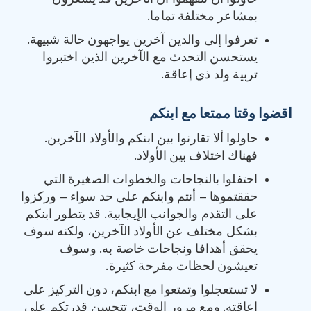
بمشاعر مختلفة تماما.
تعرفوا إلى والدين آخرين يواجهون حالة شبيهة.
يستحسن التحدث مع الآخرين الذين اختبروا
تربية ولد ذي إعاقة.
اقضوا وقتا ممتعا مع ابنكم
حاولوا ألا تقارنوا بين ابنكم والأولاد الآخرين.
فهناك اختلاف بين الأولاد.
احتفلوا بالنجاحات والخطوات الصغيرة التي
حققتموها – أنتم وابنكم على حد سواء – وركزوا
على التقدم والجوانب الإيجابية. قد يتطور ابنكم
بشكل مختلف عن الأولاد الآخرين، ولكنه سوف
يحقق أهدافا ونجاحات خاصة به. وسوف
تعيشون لحظات مفرحة كثيرة.
لا تستعجلوا وتمتعوا مع ابنكم، دون التركيز على
إعاقته. ومع مرور الوقت، تتحسن قدرتكم على