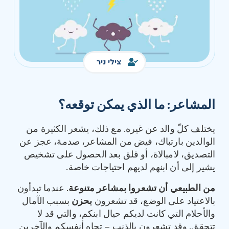
צילי ניר
المشاعر
:
ما الذي يمكن توقعه؟
يختلف كلّ والد عن غيره. مع ذلك، يشعر الكثيرة من
الوالدين بارتباك، فيض من المشاعر، صدمة، عجز عن
التصديق، لامبالاة، أو قلق بعد الحصول على تشخيص
يشير إلى أن ابنهم لديهم احتياجات خاصة.
من الطبيعي أن تشعروا بمشاعر متنوعة
. عندما تبدأون
بالاعتياد على الوضع، قد تشعرون
بحزن
بسبب الآمال
والأحلام التي كانت لديكم حيال ابنكم، والتي قد لا
تتحقق. وقد تشعرون بالذنب – تجاه أنفسكم والآخرين