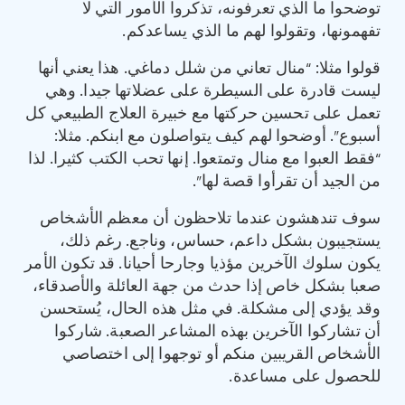
توضحوا ما الذي تعرفونه، تذكروا الأمور التي لا
تفهمونها، وتقولوا لهم ما الذي يساعدكم.
قولوا مثلا: “منال تعاني من شلل دماغي. هذا يعني أنها
ليست قادرة على السيطرة على عضلاتها جيدا. وهي
تعمل على تحسين حركتها مع خبيرة العلاج الطبيعي كل
أسبوع”. أوضحوا لهم كيف يتواصلون مع ابنكم. مثلا:
“فقط العبوا مع منال وتمتعوا. إنها تحب الكتب كثيرا. لذا
من الجيد أن تقرأوا قصة لها”.
سوف تندهشون عندما تلاحظون أن معظم الأشخاص
يستجيبون بشكل داعم، حساس، وناجع. رغم ذلك،
يكون سلوك الآخرين مؤذيا وجارحا أحيانا. قد تكون الأمر
صعبا بشكل خاص إذا حدث من جهة العائلة والأصدقاء،
وقد يؤدي إلى مشكلة. في مثل هذه الحال، يُستحسن
أن تشاركوا الآخرين بهذه المشاعر الصعبة. شاركوا
الأشخاص القريبين منكم أو توجهوا إلى اختصاصي
للحصول على مساعدة.