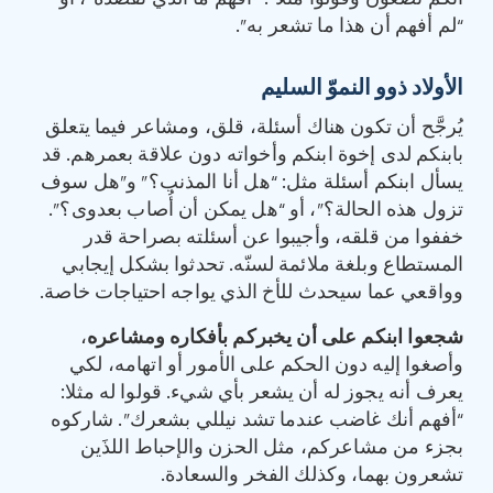
“لم أفهم أن هذا ما تشعر به”.
الأولاد ذوو النموّ السليم
يُرجَّح أن تكون هناك أسئلة، قلق، ومشاعر فيما يتعلق
بابنكم لدى إخوة ابنكم وأخواته دون علاقة بعمرهم. قد
يسأل ابنكم أسئلة مثل: “هل أنا المذنب؟” و”هل سوف
تزول هذه الحالة؟”، أو “هل يمكن أن أُصاب بعدوى؟”.
خففوا من قلقه، وأجيبوا عن أسئلته بصراحة قدر
المستطاع وبلغة ملائمة لسنّه. تحدثوا بشكل إيجابي
وواقعي عما سيحدث للأخ الذي يواجه احتياجات خاصة.
شجعوا ابنكم على أن يخبركم بأفكاره ومشاعره
،
وأصغوا إليه دون الحكم على الأمور أو اتهامه، لكي
يعرف أنه يجوز له أن يشعر بأي شيء. قولوا له مثلا:
“أفهم أنك غاضب عندما تشد نيللي بشعرك”. شاركوه
بجزء من مشاعركم، مثل الحزن والإحباط اللذَين
تشعرون بهما، وكذلك الفخر والسعادة.