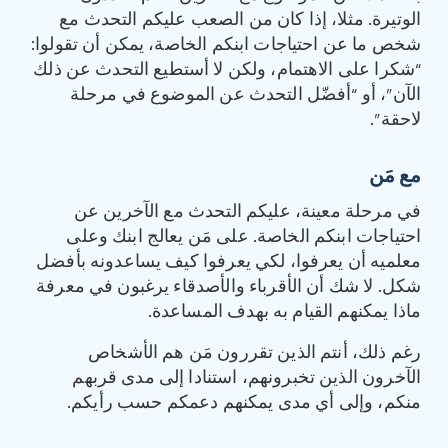
الوتيرة. مثلا، إذا كان من الصعب عليكم التحدث مع
شخص ما عن احتياجات ابنكم الخاصة، يمكن أن تقولوا:
“شكرا على الاهتمام، ولكن لا أستطيع التحدث عن ذلك
الآن”، أو “أفضّل التحدث عن الموضوع في مرحلة
لاحقة”.
مع مَن
في مرحلة معينة، عليكم التحدث مع الآخرين عن
احتياجات ابنكم الخاصة. على مَن يعالج ابنك وعلى
معلميه أن يعرفوا، لكي يعرفوا كيف يساعدونه بأفضل
شكل. لا شك أن الأقرباء والأصدقاء يرغبون في معرفة
ماذا يمكنهم القيام به بهدف المساعدة.
رغم ذلك، أنتم الذين تقررون مَن هم الأشخاص
الآخرون الذين تخبرونهم، استنادا إلى مدى قربهم
منكم، وإلى أي مدى يمكنهم دعمكم حسب رأيكم.