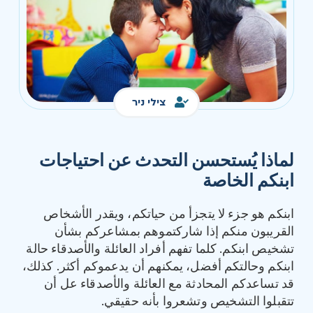
צילי ניר
لماذا يُستحسن التحدث عن احتياجات
ابنكم الخاصة
ابنكم هو جزء لا يتجزأ من حياتكم، ويقدر الأشخاص
القريبون منكم إذا شاركتموهم بمشاعركم بشأن
تشخيص ابنكم. كلما تفهم أفراد العائلة والأصدقاء حالة
ابنكم وحالتكم أفضل، يمكنهم أن يدعموكم أكثر. كذلك،
قد تساعدكم المحادثة مع العائلة والأصدقاء عل أن
تتقبلوا التشخيص وتشعروا بأنه حقيقي.