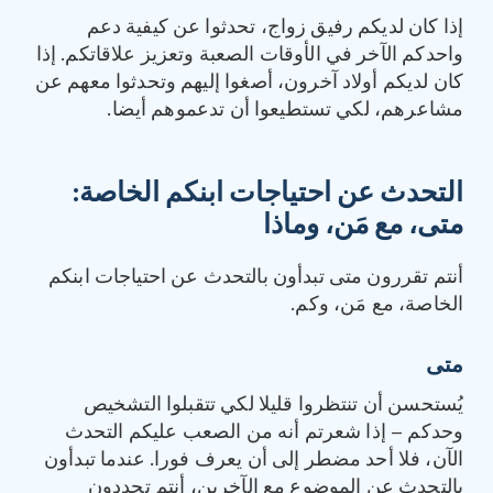
إذا كان لديكم رفيق زواج، تحدثوا عن كيفية دعم
واحدكم الآخر في الأوقات الصعبة وتعزيز علاقاتكم. إذا
كان لديكم أولاد آخرون، أصغوا إليهم وتحدثوا معهم عن
مشاعرهم، لكي تستطيعوا أن تدعموهم أيضا.
التحدث عن احتياجات ابنكم الخاصة
:
متى، مع مَن، وماذا
أنتم تقررون متى تبدأون بالتحدث عن احتياجات ابنكم
الخاصة، مع مَن، وكم.
متى
يُستحسن أن تنتظروا قليلا لكي تتقبلوا التشخيص
وحدكم – إذا شعرتم أنه من الصعب عليكم التحدث
الآن، فلا أحد مضطر إلى أن يعرف فورا. عندما تبدأون
بالتحدث عن الموضوع مع الآخرين، أنتم تحددون