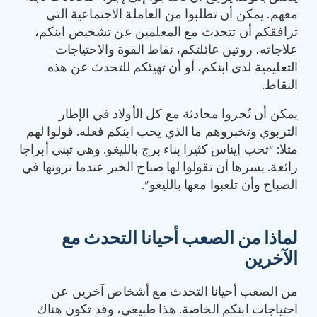
معهم. يمكن أن تطلبوا من العاملة الاجتماعية التي
ترافقكم أن تتحدث مع المعلمين عن تشخيص ابنكم،
علاجاته، روتين عائلتكم، نقاط القوة والاحتياجات
التعليمية لدى ابنكم، أو أن تهيئكم للتحدث عن هذه
النقاط.
يمكن أن تُجروا محادثة مع كل الأولاد في الإطار
التربوي وتخبروهم ما الذي يحب ابنكم فعله. قولوا لهم
مثلا: “تحب إيناس كثيرا بناء برج بالليغو. وهي تبني أبراجا
رائعة. يسرها أن تقولوا لها صباح الخير عندما ترونها في
الصباح وأن تلعبوا معها بالليغو”.
لماذا من الصعب أحيانا التحدث مع
الآخرين
من الصعب أحيانا التحدث مع أشخاص آخرين عن
احتياجات ابنكم الخاصة. هذا طبيعي، وقد تكون هناك