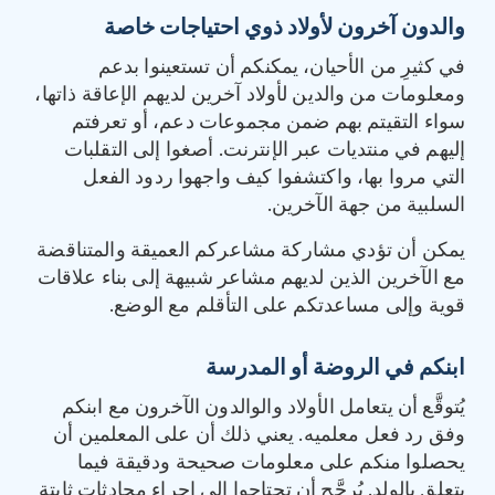
والدون آخرون لأولاد ذوي احتياجات خاصة
في كثيرِ من الأحيان، يمكنكم أن تستعينوا بدعم
ومعلومات من والدين لأولاد آخرين لديهم الإعاقة ذاتها،
سواء التقيتم بهم ضمن مجموعات دعم، أو تعرفتم
إليهم في منتديات عبر الإنترنت. أصغوا إلى التقلبات
التي مروا بها، واكتشفوا كيف واجهوا ردود الفعل
السلبية من جهة الآخرين.
يمكن أن تؤدي مشاركة مشاعركم العميقة والمتناقضة
مع الآخرين الذين لديهم مشاعر شبيهة إلى بناء علاقات
قوية وإلى مساعدتكم على التأقلم مع الوضع.
ابنكم في الروضة أو المدرسة
يُتوقَّع أن يتعامل الأولاد والوالدون الآخرون مع ابنكم
وفق رد فعل معلميه. يعني ذلك أن على المعلمين أن
يحصلوا منكم على معلومات صحيحة ودقيقة فيما
يتعلق بالولد. يُرجَّح أن تحتاجوا إلى إجراء محادثات ثابتة