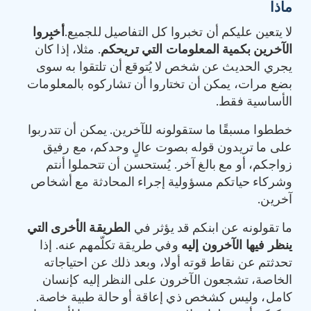
ماذا
لا يتعين عليكم أن تخبروا كل التفاصيل للجميع.
أخبِروا
الآخرين بكمية المعلومات التي تريحكم
. مثلا، إذا كان
يجري الحديث عن شخص لا يُتوقع أن تلتقوا به سوى
بضع مرات، يمكن أن تختاروا أن تشاركوه بالمعلومات
الأساسية فقط.
خططوا مسبقًا ما ستقولونه للآخرين. يمكن أن تتدربوا
على ما تريدون قوله بصوت عالٍ وحدكم، مع رفيق
زواجكم، أو مع بالغ آخر. يُستحسن أن تتحملوا أنتم
وشركاء حياتكم مسؤولية إجراء المحادثة مع أشخاص
آخرين.
ما تقولونه عن ابنكم قد يؤثر في
الطريقة الأخرى التي
ينظر فيها الآخرون إليه
وفي طريقة تكلّمهم عنه. إذا
تحدثتم عن نقاط قوته أولا، وبعد ذلك عن احتياجاته
الخاصة، تشجعون الآخرون على النظر إليه كإنسان
كامل، وليس كشخص ذي إعاقة أو حالة طبية خاصة.