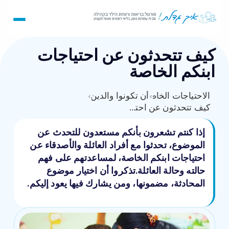
كيف تتحدثون عن احتياجات
ابنكم الخاصة
›
الاحتياجات الخاصة
أن تكونوا والدين
›
كيف تتحدثون عن احتياجات ابنكم الخاصة
إذا كنتم تشعرون بأنكم مستعدون للتحدث عن
الموضوع، تحدثوا مع أفراد العائلة والأصدقاء عن
احتياجات ابنكم الخاصة، لمساعدتهم على فهم
حالته وحالة العائلة.تذكروا أن اختيار موضوع
المحادثة، مضمونها، ومن يشارك فيها يعود إليكم.