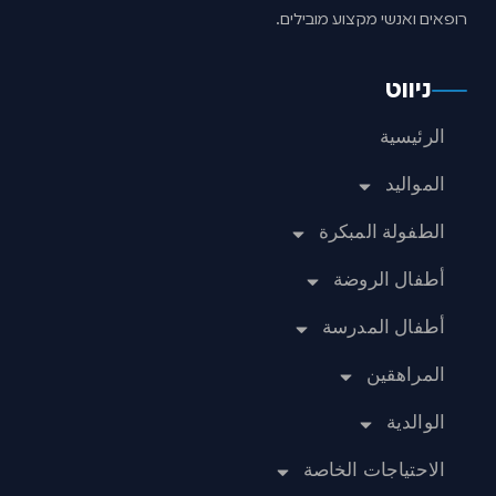
רופאים ואנשי מקצוע מובילים.
ניווט
الرئيسية
المواليد
الطفولة المبكرة
أطفال الروضة
أطفال المدرسة
المراهقين
الوالدية
الاحتياجات الخاصة