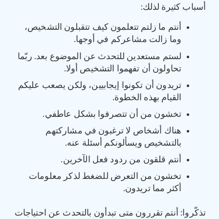
أسباب كثيرة لذلك:
أنتم ما زلتم تتعلمون كيف تتقبلون التشخيص،
وما زالت مشاعركم في أوجها.
لستم مستعدين للتحدث عن الموضوع بعد. ربّما
تحاولون أن تفهموا التشخيص أولا.
تريدون أن تكونوا إيجابيين، ولكن يصعب عليكم
القيام بهذه الخطوة.
تخشون من أن تتصرفوا بشكل عاطفي.
هناك أشخاص لا ترغبون في مشاركتهم
بالتشخيص ويسألونكم أسئلة عنه.
أنتم قلقون من ردود فعل الآخرين.
تخشون من التعرض للضغط لذكر معلومات
أكثر مما تريدون.
تذكّروا: أنتم تقررون متى تبدأون بالتحدث عن احتياجات