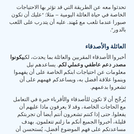
تحدثوا معه عن الطريقة التي قد تؤثر بها الاحتياجات
الخاصة في حياة العائلة اليومية – مثلا: “عليك أن تكون
صبورا عندما تلعب مع مُهند. عليه أن يتدرب على اللعب
بالدور”.
العائلة والأصدقاء
أخبروا الأصدقاء المقربين والعائلة بما يحدث، لكي
يكونوا
مصدر دعم عاطفي وعملي لكم
. يساعدهم نيل
معلومات عن احتياجات ابنكم الخاصة على أن يفهموا
وينموا علاقة أفضل به، ويساعدكم فهمهم على أن
تشعروا بدعمهم.
يُرجَّح أن لا تكون للأصدقاء والأقرباء خبرة في التعامل
مع الحاجات الخاصة، وقد لا يعرفون ماذا عليهم أن
يفعلوا. حتى إذا كنتم تشعرون أنتم أيضا أن تجربتكم
قليلة، أخبروا الجميع أنكم ما زلتم تتعلمون. بهدف
مساعدتكم على فهم الموضوع أفضل، يُستحسن أن