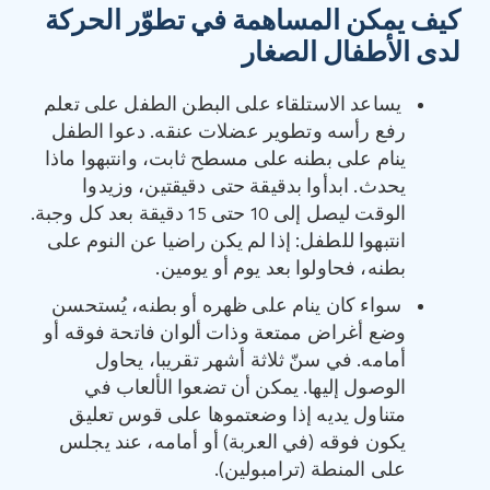
كيف يمكن المساهمة في تطوّر الحركة
لدى الأطفال الصغار
يساعد الاستلقاء على البطن الطفل على تعلم
رفع رأسه وتطوير عضلات عنقه. دعوا الطفل
ينام على بطنه على مسطح ثابت، وانتبهوا ماذا
يحدث. ابدأوا بدقيقة حتى دقيقتين، وزيدوا
الوقت ليصل إلى 10 حتى 15 دقيقة بعد كل وجبة.
انتبهوا للطفل: إذا لم يكن راضيا عن النوم على
بطنه، فحاولوا بعد يوم أو يومين.
سواء كان ينام على ظهره أو بطنه، يُستحسن
وضع أغراض ممتعة وذات ألوان فاتحة فوقه أو
أمامه. في سنّ ثلاثة أشهر تقريبا، يحاول
الوصول إليها. يمكن أن تضعوا الألعاب في
متناول يديه إذا وضعتموها على قوس تعليق
يكون فوقه (في العربة) أو أمامه، عند يجلس
على المنطة (ترامبولين).