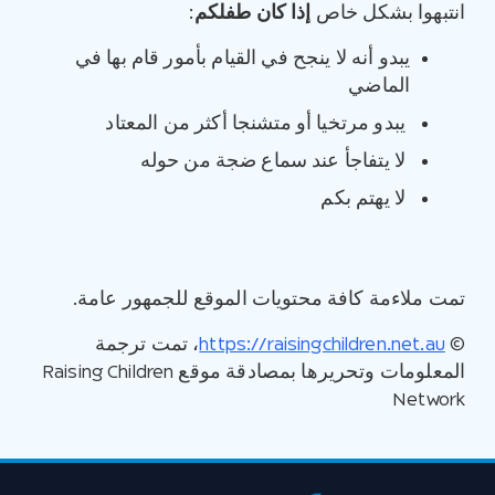
انتبهوا بشكل خاص
إذا كان طفلكم
:
يبدو أنه لا ينجح في القيام بأمور قام بها في
الماضي
يبدو مرتخيا أو متشنجا أكثر من المعتاد
لا يتفاجأ عند سماع ضجة من حوله
لا يهتم بكم
تمت ملاءمة كافة محتويات الموقع للجمهور عامة.
©
https://raisingchildren.net.au
، تمت ترجمة
المعلومات وتحريرها بمصادقة موقع Raising Children
Network