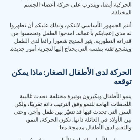
الحركية أيضا، ويتدرب على حركة أعضاء الجسم
المختلفة.
أنتم الجمهور الأساسي لابنكم، ولذلك عليكم أن تظهروا
له مدى إعجابكم بأعماله. امدحوا الطفل وتحمسوا من
قدراته التطورية. ‏يثير المديح شعورا رائعا لدى الطفل
ويشجع ثقته بنفسه التي يحتاج إليها لتجربة أمور جديدة.
‏الحركة لدى الأطفال الصغار: ماذا يمكن
توقعه
ينمو الأطفال ويكبرون بوتيرة مختلفة. تحدث غالبية
اللحظات الهامة للنمو وفق الترتيب ذاته تقريبًا، ولكن
السن التي تحدث فيها قد تتغيّر بين طفل وآخر، وحتى
بين الأولاد في العائلة ذاتها. تكون الحركة، النمو،
والتعلم لدى الأطفال مدمجة معا: