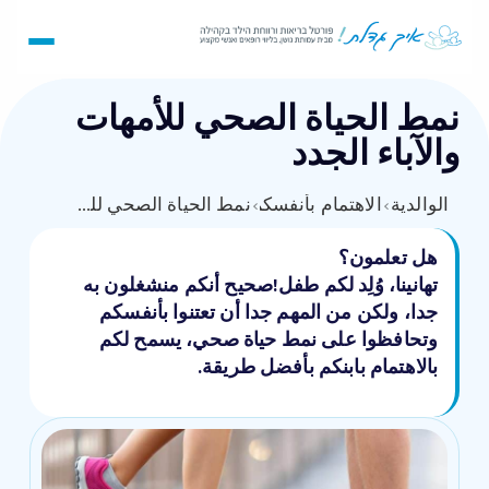
نمط الحياة الصحي للأمهات
والآباء الجدد
الوالدية
›
›
الاهتمام بأنفسكم
نمط الحياة الصحي للأمهات والآباء الجدد
هل تعلمون؟
تهانينا، وُلِد لكم طفل!صحيح أنكم منشغلون به
جدا، ولكن من المهم جدا أن تعتنوا بأنفسكم
وتحافظوا على نمط حياة صحي، يسمح لكم
بالاهتمام بابنكم بأفضل طريقة.