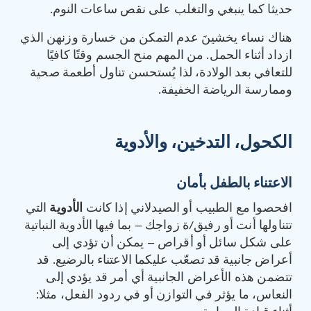
حديثا كما ينبغي والتغلب على نقص ساعات النوم.
هناك نساء يخشينَ عدم التمكن من خسارة وزنهن الذي
ازداد أثناء الحمل. من المهم منح الجسم وقتًا كافيًا
للتعافي بعد الولادة، لذا يُستحسن تناول أطعمة صحية
وممارسة الرياضة الخفيفة.
الكحول، التدخين، والأدوية
الاعتناء بالطفل بأمان
افحصوا مع الطبيب أو الصيدلاني إذا كانت
الأدوية
التي
تتناولها أنت أو رفيق/ة زواجك – بما فيها الأدوية النباتية
على شكل سائل أو أقراص – يمكن أن تؤدي إلى
أعراض جانبية قد تصعّب عليكما الاعتناء بالرضيع. قد
تتضمن هذه الأعراض الجانبية أي أمر قد يؤدي إلى
النعاس، ما يؤثر في التوازن أو في ردود الفعل، مثلا: