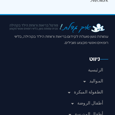
Network.
עמותת גושן פועלת לקידום בריאות ורווחת הילד בקהילה, בליווי
רופאים ואנשי מקצוע מובילים.
ניווט
الرئيسية
المواليد
الطفولة المبكرة
أطفال الروضة
أطفال المدرسة