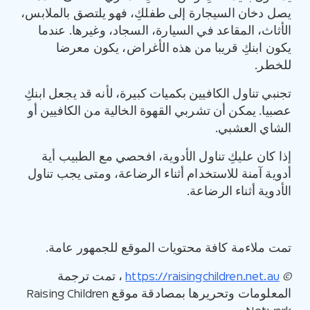
يصل دخان السيجارة إلى طفلكِ، فهو يلتصق بالملابس،
الأثاث، المقاعد في السيارة، السجاد، وغيرها. عندما
يكون ابنكِ قريبا من هذه الأغراض، يكون معرضا
للخطر.
تجنبي تناول الكافيين بكميات كبيرة، لأنه قد يجعل ابنكِ
عصبيا. يمكن أن تشربي القهوة الخالية من الكافيين أو
الشاي العشبي.
إذا كان عليكِ تناول الأدوية، افحصي مع الطبيب أية
أدوية آمنة للاستخدام أثناء الرضاعة، ومتى يجب تناول
الأدوية أثناء الرضاعة.
تمت ملاءمة كافة محتويات الموقع للجمهور عامة.
©
https://raisingchildren.net.au
، تمت ترجمة
المعلومات وتحريرها بمصادقة موقع Raising Children