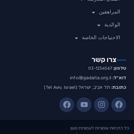
المراهقين
الوالدية
الاحتياجات الخاصة
צרו קשר
טלפון:
03-1234567
דוא”ל:
info@gadalta.org.il
כתובת:
תל אביב, ישראל (Tel Aviv, Israel)
כל הזכויות שמורות לעמותת גושן