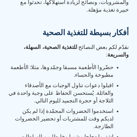
والمشروبات، ونصائح لزيادة استهلاكها، تحدثوا مع
خبيرة تغذية مؤهلة.
أفكار بسيطة للتغذية الصحية
نقدّم لكم بعض النصائح
للتغذية الصحية، السهلة،
والسريعة
:
حضّروا الأطعمة مسبقا وجمّدوها، مثلا: الأطعمة
مطبوخة والحساء.
اقبلوا دعوات تناول الوجبات مع الأصدقاء
والعائلة. يُستحسن الحفاظ على وجبة واحدة في
الثلاجة أو حجرة التجميد لليوم التالي.
استخدموا الخضروات المجمّدة إذا لم يكن
لديكم وقت للمشتريات أو تحضير الخضروات
الطازجة.