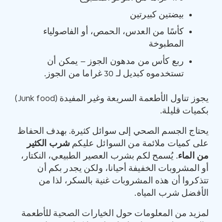
بيضتين كبيرتين
كأسًا من العدس، الحمص، أو الفاصولياء
المطبوخة
ربع كأس من مدهون الجوز – يمكن أن
تستخدموه كبديل لـ 30 غراما من الجوز.
يجوز تناول الأطعمة السريعة وغير المفيدة (Junk food)
بكميات قليلة.
يحتاج الجسم الصحي إلى سوائل كثيرة. بهدف الحفاظ
على كميات ملائمة من السوائل عليكم
شرب الكثير
من الماء
. يُسمح لكم بشرب العصير الطبيعي، النكتار،
أو المشروبات الخفيفة أحيانا، ولكن يجدر بكم أن
تتذكروا أن هذه المشروبات غنية بالسكر، لذا من
الأفضل شرب المياه.
لمزيد من المعلومات حول الخيارات الصحية للأطعمة