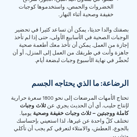
الخضروات والحمص، واستخدموها كوجبات
خفيفة وصحية أثناء النهار.
بصفتك والدا حديثا، يمكن أن تساعد كثيرا في تحضير
الوجبات الصحية في الأسابيع الأولى، حتى إذا لم تأخذ
إجازة من العمل. يمكن أن تأخذ معك أطعمة صحية
جاهزة وأنت في طريقك من العمل إلى المنزل، أو أن
تُحضِّر في نهاية الأسبوع وجبات لبضعة أيام.
الرضاعة: ما الذي يحتاجه الجسم
تحتاج الأمهات المرضعات إلى نحو 1800 سعرة حرارية
لإنتاج حليب. أي أن الحديث يجري عن
ثلاث وجبات
كاملة ووجبتين
–
ثلاث وجبات خفيفة وصحية
يوميا.
تختلف كلّ واحدة عن غيرها، لذا استعيني بإحساسك
بالجوع، العطش، والامتلاء لتعرفي كم يجب أن تأكلي
وتشربي.