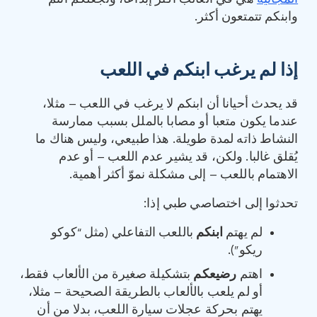
وابنكم تتمتعون أكثر.
إذا لم يرغب ابنكم في اللعب
قد يحدث أحيانا أن ابنكم لا يرغب في اللعب – مثلا،
عندما يكون متعبا أو مصابا بالملل بسبب ممارسة
النشاط ذاته لمدة طويلة. هذا طبيعي، وليس هناك ما
يُقلق غالبا. ولكن، قد يشير عدم اللعب – أو عدم
الاهتمام باللعب – إلى مشكلة نموّ أكثر أهمية.
تحدثوا إلى اختصاصي طبي إذا:
لم يهتم
ابنكم
باللعب التفاعلي (مثل “كوكو
ريكو”).
اهتم
رضيعكم
بتشكيلة صغيرة من الألعاب فقط،
أو لم يلعب بالألعاب بالطريقة الصحيحة – مثلا،
يهتم بحركة عجلات سيارة اللعب، بدلا من أن