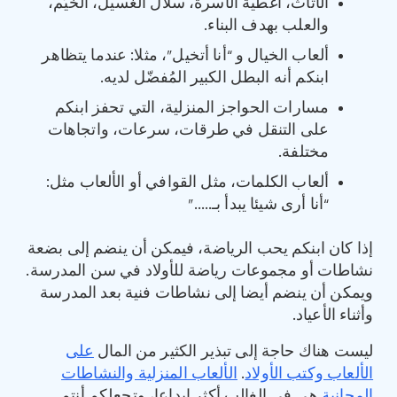
الأثاث، أغطية الأسرة، سلال الغسيل، الخيَم،
والعلب بهدف البناء.
ألعاب الخيال و “أنا أتخيل”، مثلا: عندما يتظاهر
ابنكم أنه البطل الكبير المُفضّل لديه.
مسارات الحواجز المنزلية، التي تحفز ابنكم
على التنقل في طرقات، سرعات، واتجاهات
مختلفة.
ألعاب الكلمات، مثل القوافي أو الألعاب مثل:
“أنا أرى شيئا يبدأ بـ…..”
إذا كان ابنكم يحب الرياضة، فيمكن أن ينضم إلى بضعة
نشاطات أو مجموعات رياضة للأولاد في سن المدرسة.
ويمكن أن ينضم أيضا إلى نشاطات فنية بعد المدرسة
وأثناء الأعياد.
ليست هناك حاجة إلى تبذير الكثير من المال
على
الألعاب وكتب الأولاد
.
الألعاب المنزلية والنشاطات
المجانية
هي في الغالب أكثر إبداعا، وتجعلكم أنتم