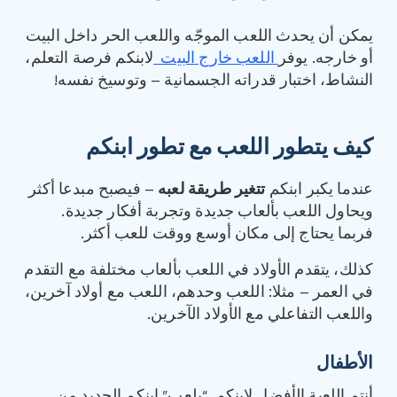
يمكن أن يحدث اللعب الموجّه واللعب الحر داخل البيت
أو خارجه. يوفر
اللعب خارج البيت
لابنكم فرصة التعلم،
النشاط، اختبار قدراته الجسمانية – وتوسيخ نفسه!
كيف يتطور اللعب مع تطور ابنكم
عندما يكبر ابنكم
تتغير طريقة لعبه
– فيصبح مبدعا أكثر
ويحاول اللعب بألعاب جديدة وتجربة أفكار جديدة.
فربما يحتاج إلى مكان أوسع ووقت للعب أكثر.
كذلك، يتقدم الأولاد في اللعب بألعاب مختلفة مع التقدم
في العمر – مثلا: اللعب وحدهم، اللعب مع أولاد آخرين،
واللعب التفاعلي مع الأولاد الآخرين.
الأطفال
أنتم اللعبة الأفضل لابنكم. “يلعب” ابنكم الجديد من