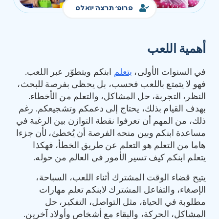
פרופ' תרצה יואלס
أهمية اللعب
في السنوات الأولى،
يتعلم
ابنكم ويتطوّر عبر اللعب.
فهو لا يتمتع باللعب فحسب، بل يحظى بفرصة للبحث،
النظر، التجربة، حل المشاكل، والتعلم من الأخطاء.
بهدف القيام بذلك، يحتاج إلى دعمكم وتشجيعكم. رغم
ذلك، من المهم أن تعرفوا نقطة التوازن بين الرغبة في
مساعدة ابنكم وبين منحه الفرصة أن يُخطئ، لأن جزءا
هاما من التعلم هو التعلم عن طريق الخطأ، فهكذا
يتعلم ابنكم كيف تسير الأمور في العالم من حوله.
يتيح قضاء الوقت المشترك أثناء اللعب، السباحة،
الإصغاء، والتفاعل المشترك لابنكم تعلم مهارات
مطلوبة في الحياة، مثل التواصل، التفكير، حل
المشاكل، الحركة، والبقاء مع أشخاص وأولاد آخرين.