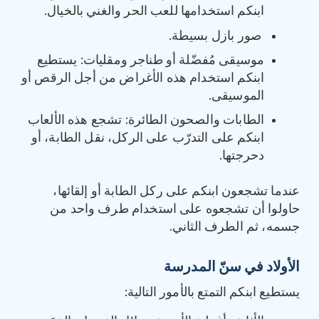
ابنكم استخدامها للعب الحر والغني بالخيال.
صور بازل بسيطة.
موسيقى مُفضّلة أو طناجر ومقليات: يستطيع
ابنكم استخدام هذه الأغراض من أجل الرقص أو
الموسيقى.
الطابات والصحون الطائرة: تشجع هذه الألعاب
ابنكم على التدرّب على الركل، نقل الطابة، أو
دحرجتها.
عندما تشجعون ابنكم على ركل الطابة أو إلقائها،
حاولوا أن تشجعوه على استخدام طرف واحد من
جسمه، ثم الطرف الثاني.
الأولاد في سنّ المدرسة
يستطيع ابنكم التمتع بالأمور التالية: