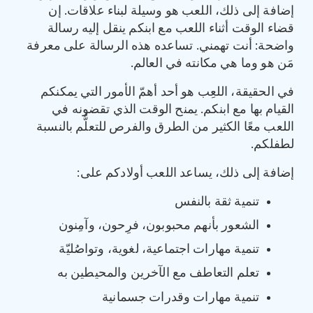
إضافة إلى ذلك، اللعب هو وسيلة لبناء علاقات. إن
قضاء الوقت أثناء اللعب مع ابنكم ينقل إليه رسالة
واضحة: أنت تهمني. تساعده هذه الرسالة على معرفة
مَن هو وما هي مكانته في العالم.
في الحقيقة، اللعِب هو أحد أهمّ الأمور التي يمكنكم
القيام بها مع ابنكم. يمنح الوقت الذي تقضونه في
اللعب معًا الكثير من الطرق والفرص للتعلُّم بالنسبة
لطفلكم.
إضافة إلى ذلك، يساعد اللعب أولادكم على:
تنمية ثقة بالنفس
الشعور بأنهم محبوبون، فرِحون، وآمِنون
تنمية مهارات اجتماعية، لغوية، وتواصُليّة
تعلم التعاطف مع الآخرين والمحيطين به
تنمية مهارات وقدرات جسمانية