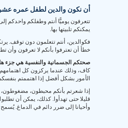
أن نكون والدين لطفل عمره عشر
تتعرفون يوميًّا أنتم وطفلكم واحدكم إلى 
يمكنكم تلبيتها بها.
فكوالدين، أنتم تتعلمون دون توقف. يرتك
خطأ أن تعترفوا بأنكم لا تعرفون وأن تطرح
صحتكم الجسمانية والنفسية هي جزء هام
كاف، وذلك عندما يركزون كل اهتمامهم ع
الأمور بشكل أفضل إذا اهتممتم بنفسكم
إذا شعرتم بأنكم محبطون، مضغوطون، أو 
قليلا حتى تهدأوا. كذلك، يمكن أن تطلب
وأحيانا إلى ضرر دائم في الدماغ. يُسم