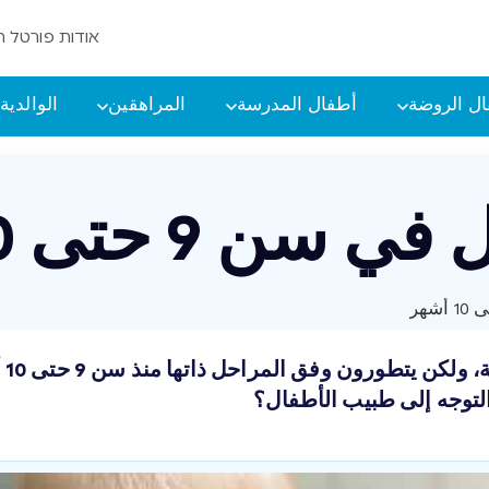
אודות פורטל ה
ل الروضة
أطفال المدرسة
المراهقين
الوالدية
ن 9 حتى 10 أشهر
يُ
توجه إلى طبيب الأطفال؟