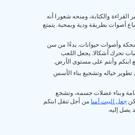
ر القراءة والكتابة، ومنحه شعورا أنه
ماع أصوات بطريقة ودية وبمحبة. يتمتع
ا مضحكة وأصوات حيوانات. بدءًا من سن
صات تحرك أشكالا. يجعل اللعب
 ابنكم وأنتم على مستوى الأرض.
 تطوير خياله وتشجيع بناء الأسس
قامة وبناء عضلات جسمه، وتشجع
كن
جعل البيت آمنا
من أجل تنقل ابنكم
 يصل إليه.