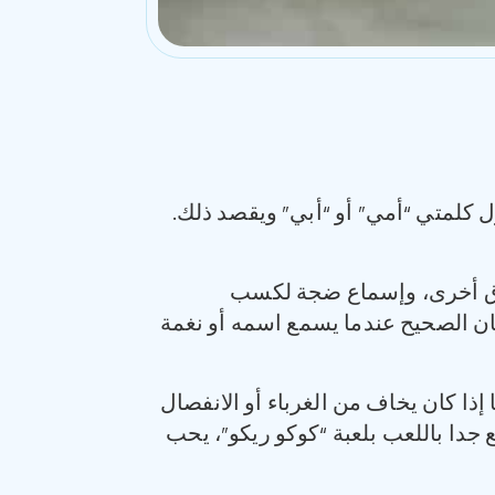
قول كلمتي “أمي” أو “أبي” ويقصد ذلك.
بطرق أخرى، وإسماع ضجة لكسب
مكان الصحيح عندما يسمع اسمه أو نغمة
إذا كان يخاف من الغرباء أو الانفصال
ع جدا باللعب بلعبة “كوكو ريكو”، يحب