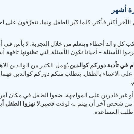
ة أشهر
الآخر أكثر فأكثر. كلما كبُر الطفل ونما، تتعرّفون على ا
ب كل والد أخطاء ويتعلم من خلال التجربة. لا بأس في أن
وا الأسئلة – أحيانا تكون الأسئلة التي تظنونها تافهة أس
 في تأدية دوركم كوالدين
.
يُهمل الكثير من الوالدين الا
لى الاعتناء بالطفل. يتطلب منكم دوركم كوالدين فهما،
.
غير قادرين على المواجهة، ضعوا الطفل في مكان آمن –
وا من شخص آخر أن يهتم به لوقت قصير.
لا تهزوا الطفل أب
ح طلب المساعدة.