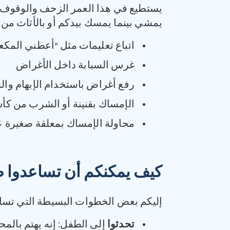
يستطيع في هذا العمر الزحف والوقوف بو
يمشي بينما يمسك بيدكم أو بالأثاث من 
اتباع تعليمات مثل “أعطني المكع
غرس السبابة داخل الأغراض
رفع أغراض باستخدام الإبهام وال
الإمساك بقنينة أو الشرب من كأ
محاولة الإمساك بمعلقة صغيرة ع
كيف يمكنكم أن تساعدوا ط
‏إليكم بعض الخطوات البسيطة التي تسا
تحدثوا
إلى الطفل: إنه يهتم بالم