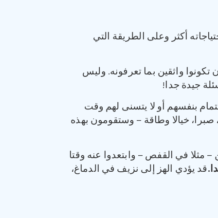
حتياجاته أكثر وعلى الطريقة التي
 تكونوا واثقين بما تعرفونه. وليس
ئلة جيدة جدا!
هتمام بنفسهم أو لا يتسنى لهم وقت
 صبرا، خيالا وطاقة – وستقومون بهذه
 مثلا في القفص – وابتعدوا عنه وقتا
دا
.
قد يؤدي الهز إلى نزيف في الدماغ،