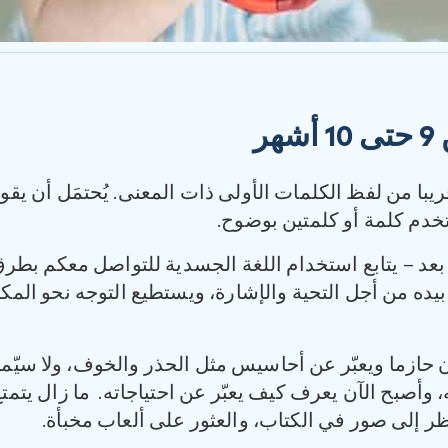
9
حتى
10
أشهر
ح قريبا من لفظ الكلمات الأولى ذات المعنى. يُحتمَل أن ي
ستخدم كلمة أو كلمتين بوضوح.
ات بعد – يتابع استخدام اللغة الجسدية للتواصل معكم 
ح بيده من أجل التحية والإشارة، ويستطيع التوجه نحو ال
 حازما ويعبّر عن أحاسيس مثل الحذر والخوف، ولا سيّما 
ه، وأصبح الآن يعرف كيف يعبّر عن احتياجاته. ما زال يتمت
 إلى صور في الكتاب، والعثور على ألعاب مخبأة.