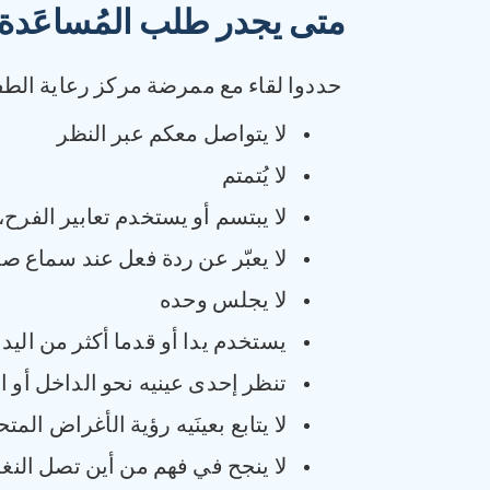
متى يجدر طلب المُساعَدة
حددوا لقاء مع ممرضة مركز رعاية الطف
لا يتواصل معكم عبر النظر
لا يُتمتم
لا يبتسم أو يستخدم تعابير الفرح،
لا يعبّر عن ردة فعل عند سماع صو
لا يجلس وحده
يستخدم يدا أو قدما أكثر من اليد 
تنظر إحدى عينيه نحو الداخل أو 
لا يتابع بعينَيه رؤية الأغراض المت
لا ينجح في فهم من أين تصل النغ