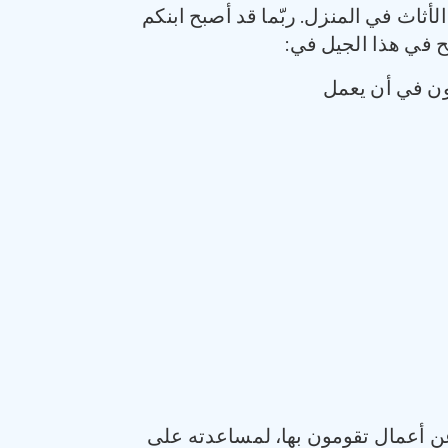
ثاث في المنزل. ربّما قد أصبح ابنكم
ح في هذا الجيل في:
بون في أن يعمل
عن أعمال تقومون بها، لمساعدته على