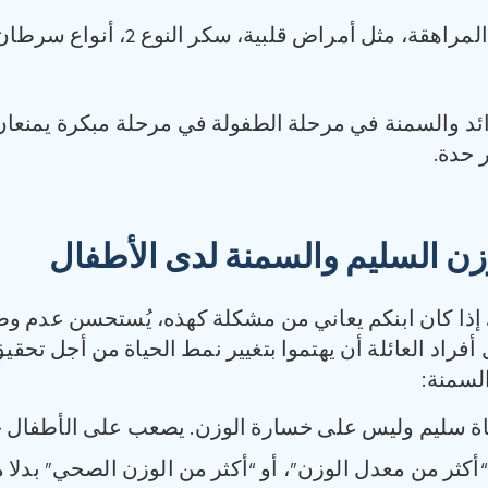
مشاكل صحية جسمانية في جيل المرا
د والسمنة في مرحلة الطفولة في مرحلة مبكرة يمنعان 
 حدة.
ن السليم والسمنة لدى الأطفال
إذا كان ابنكم يعاني من مشكلة كهذه، يُستحسن عدم وصف
 أفراد العائلة أن يهتموا بتغيير نمط الحياة من أجل ت
السمنة:
اة سليم وليس على خسارة الوزن. يصعب على الأطفال 
ثر من معدل الوزن”، أو “أكثر من الوزن الصحي” بدلا م