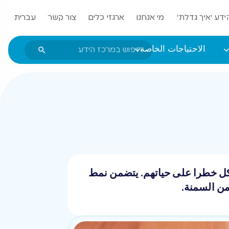
ידע ‘איך גדלת’
מי אנחנו
ארגזי כלים
צור קשר
עברית
الاحتياجات الخاصة
كل خطرا على حياتهم. يتضمن نمط
من السمنة.