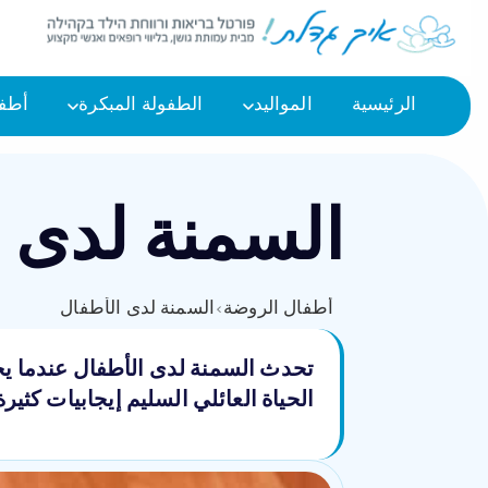
الرئيسية
المواليد
الطفولة المبكرة
أطفا
السمنة لدى 
أطفال الروضة
›
السمنة لدى الأطفال
تحدث السمنة لدى الأطفال عندما ي
الحياة العائلي السليم إيجابيات كثي