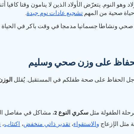
و النوم. يتعرّض الأولاد الذين لا ينامون وقتا كافيا أثناء
حياة صحية من المهم
تشجيع عادات نوم جيدة
.
صحي ونشاطا جسمانيا مدمجا في وقت باكر في الحياة خ
الحفاظ على وزن صحي وسليم
ل الحفاظ على صحة طفلكم في المستقبل. يُقلل
الوزن
رحلة الطفولة مثل
سكري النوع
2
، مشاكل في مفاصل ال
مثل الإزعاج
والاستقواء
،
تقدير ذاتي منخفض
،
اكتئاب
،
ن