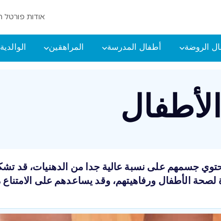
אודות פורטל ה
ل الروضة
أطفال المدرسة
المراهقين
الوالدية
الأطفال
حتوي جسمهم على نسبة عالية جدا من الدهنيات، قد تش
رة لصحة الأطفال ورفاهيتهم، وقد يساعدهم على الامتناع 