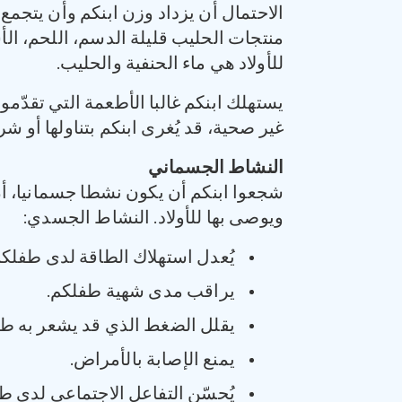
الاحتمال أن يزداد وزن ابنكم وأن يتج
منتجات الحليب قليلة الدسم، اللحم، الأ
للأولاد هي ماء الحنفية والحليب.
يستهلك ابنكم غالبا الأطعمة التي تقدّ
غير صحية، قد يُغرى ابنكم بتناولها أو شر
النشاط الجسماني
شجعوا ابنكم أن يكون نشطا جسمانيا، 
ويوصى بها للأولاد. النشاط الجسدي:
يُعدل استهلاك الطاقة لدى طفلكم
يراقب مدى شهية طفلكم.
يقلل الضغط الذي قد يشعر به طف
يمنع الإصابة بالأمراض.
يُحسّن التفاعل الاجتماعي لدى ط