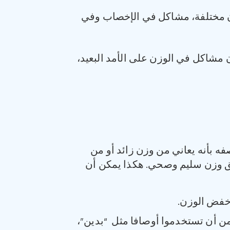
هقة، مثل أمراض قلبية، سكر النوع 2، أنواع سرطان مختلفة، مشاكل في الإخصاب وفي
مشاكل في الوزن على الأمد البعيد،
ه بأنه يعاني من وزن زائد أو من
حقيق وزن سليم وصحي. هكذا يمكن أن
خفض الوزن.
ن أن تستخدموا أوصافا مثل “بدين”،