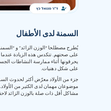
ד"ר מנואל כץ
السمنة لدى الأطفال
يُطرح مصطلحا “الوزن الزائد” و “السمنة
على صحتهم. تتكدس هذه الزيادة عندما ت
يحرقونها أثناء ممارسة النشاطات الجسم
على شكل دهنيات.
جزء من الأولاد معرّض أكثر لحدوث السمن
موضوعان مهمان لدى الكثير من الأولاد. 
مشاكل أقل ذات صلة بالوزن الزائد لاحقا