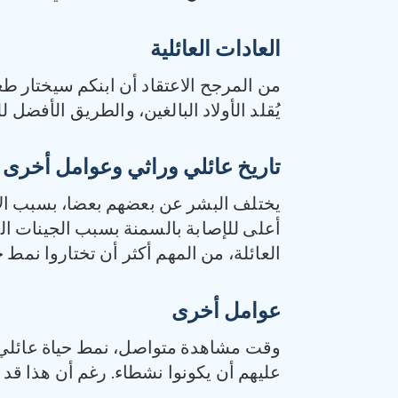
العادات العائلية
من المرجح الاعتقاد أن ابنكم سيختار ط
يُقلد الأولاد البالغين، والطريق الأفضل ل
تاريخ عائلي وراثي وعوامل أخرى
يختلف البشر عن بعضهم بعضا، بسبب الاخ
أعلى للإصابة بالسمنة بسبب الجينات الت
العائلة، من المهم أكثر أن تختاروا نمط ح
عوامل أخرى
وقت مشاهدة متواصل، نمط حياة عائلي مت
عليهم أن يكونوا نشطاء. رغم أن هذا قد