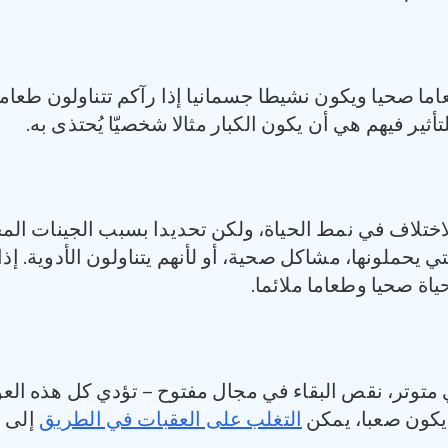
عاما صحيا ويكون نشيطا جسمانيا إذا رآكم تتناولون طعا
لتأثير فيهم هي أن يكون الكبار مثالا شخصيّا يُحتذى به.
تلاف في نمط الحياة، ولكن تحديدا بسبب الجينات المخ
ي يحملونها، مشاكل صحية، أو لأنهم يتناولون الأدوية. إ
ياة صحيا وطعاما ملائما.
وتر، نقص البقاء في مجال مفتوح – تؤدي كل هذه العوا
 يكون صعبا، يمكن
التغلب على العقبات في الطريق
إلى 