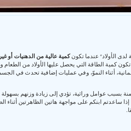
 لدى الأولاد” عندما تكون
كمية عالية من الدهنيات أو غ
كون كمية الطاقة التي يحصل عليها الأولاد من الطعام و
انية، أثناء النموّ، وفي عمليات إضافية تحدث في الجسم
ة بسبب عوامل وراثية، تؤدي إلى زيادة وزنهم بسهولة أك
إذا ساعدتم ابنكم على مواجهة هاتين الظاهرتين أثناء ال
.