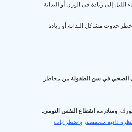
 الليل إلى زيادة في الوزن أو البدانة.
طر حدوث مشاكل البدانة أو زيادة
 الصحي في سن الطفولة
من مخاطر
ورك، ومتلازمة
انقطاع النفس النومي
.
ظرة ذاتية منخفضة
،
واضطرابات