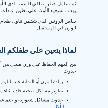
ثمة عامل خطر إضافي للسمنة لدى الأولاد وه
بهدف تشجيع الأولاد على تطوير عادات 
يقلص الروتين الذي يتضمن تناول طعام 
الوزن في المستقبل.
لماذا يتعين على طفلكم 
من المهم الحفاظ على وزن صحي من أج
حدوث:
زيادة الوزن أو البدانة عند البلوغ.
تطوير مشاكل صحية حادة أثناء م
حدوث مشاكل شعورية واجتماعية 
الأكل.