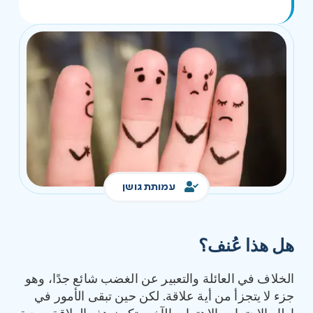
עמותת גושן
هل هذا عُنف؟
الخلاف في العائلة والتعبير عن الغضب شائع جدًا، وهو
جزء لا يتجزأ من أية علاقة. لكن حين تبقى الأمور في