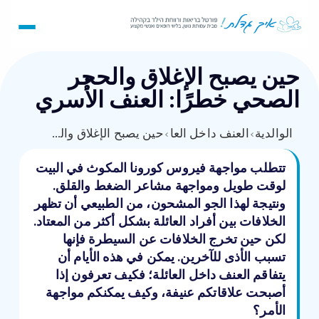
حين يصبح الإغلاق والحجر
الصحي خطرًا: العنف الأُسري
الوالدية
›
›
العنف داخل العائلة
حين يصبح الإغلاق والحجر الصحي خطرًا: العنف الأُسري
تتطلب مواجهة فيروس كورونا المكوث في البيت
لوقت طويل ومواجهة مشاعر الضغط والقلق.
ونتيجة لهذا الجو المشحون، من الطبيعي أن تظهر
الخلافات بين أفراد العائلة بشكل أكثر من المعتاد.
لكن حين تخرج الخلافات عن السيطرة فإنها
تسبب الأذى للآخرين. يمكن في هذه الأيام أن
يتفاقم العنف داخل العائلة؛ فكيف تعرفون إذا
أصبحت علاقاتكم عنيفة، وكيف يمكنكم مواجهة
الأمر؟