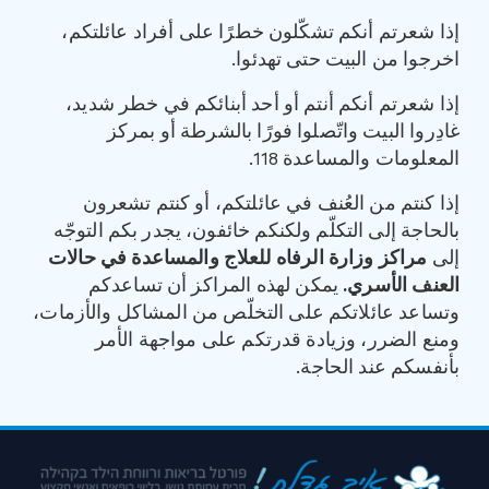
إذا شعرتم أنكم تشكّلون خطرًا على أفراد عائلتكم،
اخرجوا من البيت حتى تهدئوا.
إذا شعرتم أنكم أنتم أو أحد أبنائكم في خطر شديد،
غادِروا البيت واتّصلوا فورًا بالشرطة أو بمركز
المعلومات والمساعدة 118.
إذا كنتم من العُنف في عائلتكم، أو كنتم تشعرون
بالحاجة إلى التكلّم ولكنكم خائفون، يجدر بكم التوجّه
إلى
مراكز
وزارة
الرفاه
للعلاج
والمساعدة
في
حالات
العنف
الأسري
.
يمكن لهذه المراكز أن تساعدكم
وتساعد عائلاتكم على التخلّص من المشاكل والأزمات،
ومنع الضرر، وزيادة قدرتكم على مواجهة الأمر
بأنفسكم عند الحاجة.