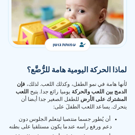
עמותת גושן
لماذا الحركة اليومية هامة للرُّضَّع؟
لأنها هامة في نمو الطفل، وكذلك اللعب. لذلك،
فإن
الدمج بين اللعب والحركة
يوميا رائع جدا. يتيح
اللعب
المشترك على الأرض
للطفل الصغير جدا أيضا أن
يتحرك. يساعد اللعب الطفلَ على:
أن يُطور جسما منتصبا ليتعلم الجلوس دون
دعم ورفع رأسه عندما يكون مستلقيا على بطنه