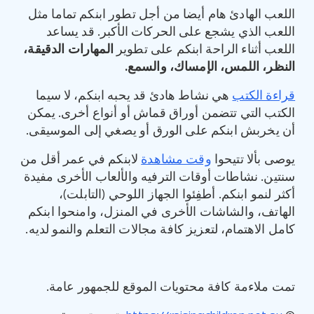
اللعب الهادئ هام أيضا من أجل تطور ابنكم تماما مثل
اللعب الذي يشجع على الحركات الأكبر. قد يساعد
اللعب أثناء الراحة ابنكم على تطوير
المهارات الدقيقة،
النظر، اللمس، الإمساك، والسمع
.
قراءة الكتب
هي نشاط هادئ قد يحبه ابنكم، لا سيما
الكتب التي تتضمن أوراق قماش أو أنواع أخرى. يمكن
أن يخربش ابنكم على الورق أو يصغي إلى الموسيقى.
يوصى بألا تتيحوا
وقت مشاهدة
لابنكم في عمر أقل من
سنتين. نشاطات أوقات الترفيه والألعاب الأخرى مفيدة
أكثر لنمو ابنكم. أطفِئوا الجهاز اللوحي (التابلت)،
الهاتف، والشاشات الأخرى في المنزل، وامنحوا ابنكم
كامل الاهتمام، لتعزيز كافة مجالات التعلم والنمو لديه.
تمت ملاءمة كافة محتويات الموقع للجمهور عامة.