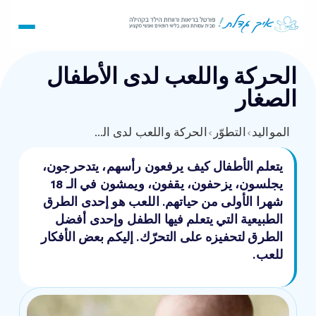
الحركة واللعب لدى الأطفال
الصغار
المواليد
›
التطوّر
›
الحركة واللعب لدى الأطفال الصغار
يتعلم الأطفال كيف يرفعون رأسهم، يتدحرجون،
يجلسون، يزحفون، يقفون، ويمشون في الـ 18
شهرا الأولى من حياتهم. اللعب هو إحدى الطرق
الطبيعية التي يتعلم فيها الطفل وإحدى أفضل
الطرق لتحفيزه على التحرّك. إليكم بعض الأفكار
للعب.