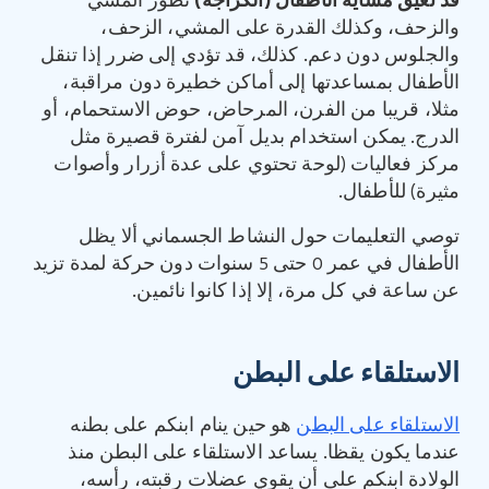
قد تعيق
مشاية الأطفال
(
الكراجة
)
تطور المشي
والزحف، وكذلك القدرة على المشي، الزحف،
والجلوس دون دعم. كذلك، قد تؤدي إلى ضرر إذا تنقل
الأطفال بمساعدتها إلى أماكن خطيرة دون مراقبة،
مثلا، قريبا من الفرن، المرحاض، حوض الاستحمام، أو
الدرج. يمكن استخدام بديل آمن لفترة قصيرة مثل
مركز فعاليات (لوحة تحتوي على عدة أزرار وأصوات
مثيرة) للأطفال.
توصي التعليمات حول النشاط الجسماني ألا يظل
الأطفال في عمر 0 حتى 5 سنوات دون حركة لمدة تزيد
عن ساعة في كل مرة، إلا إذا كانوا نائمين.
الاستلقاء على البطن
الاستلقاء على البطن
هو حين ينام ابنكم على بطنه
عندما يكون يقظا. يساعد الاستلقاء على البطن منذ
الولادة ابنكم على أن يقوي عضلات رقبته، رأسه،