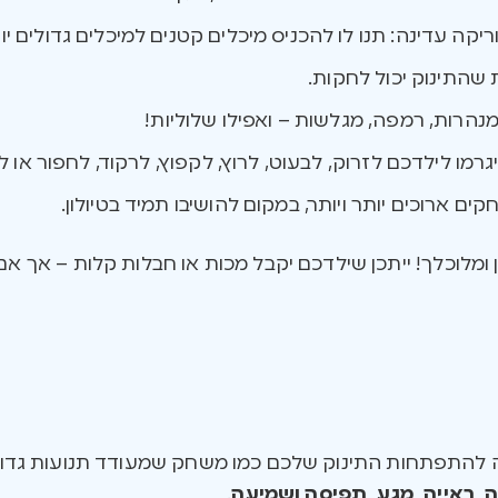
ריקה עדינה: תנו לו להכניס מיכלים קטנים למיכלים גדולים יו
 שהתינוק יכול לחקות.
מנהרות, רמפה, מגלשות – ואפילו שלוליות!
מו לילדכם לזרוק, לבעוט, לרוץ, לקפוץ, לרקוד, לחפור או 
ם ארוכים יותר ויותר, במקום להושיבו תמיד בטיולון.
ומלוכלך! ייתכן שילדכם יקבל מכות או חבלות קלות – אך אם
להתפתחות התינוק שלכם כמו משחק שמעודד תנועות גדולות
ה, ראייה, מגע, תפיסה ושמיעה
.