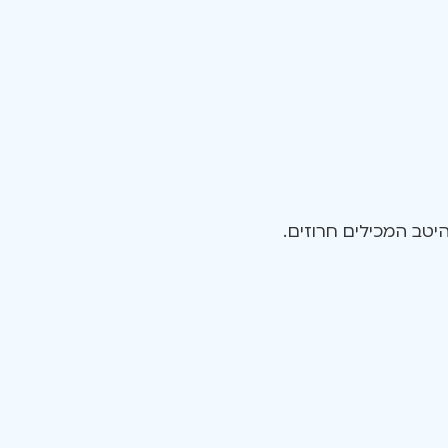
יטב המכילים חרוזים.