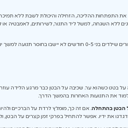
ת התפתחות ההליכה, הזחילה והיכולת לשבת ללא תמיכה. כמ
ים ללא השגחה, למשל ליד התנור, לשירותים, לאמבטיה א
תר משעה כל פעם, אלא אם כן הם ישנים.
 על בטנו כשהוא ער. שכיבה על הבטן כבר מרגע הלידה עוזר
 ללמוד את התנועות האחרות בהמשך הדרך.
ל הבטן בהתחלה
. אם זה כך, מומלץ לרדת על הברכיים ולהי
ו דגדגו את ידיו. אפשר להתחיל בפרקי זמן קצרים על הבטן, 