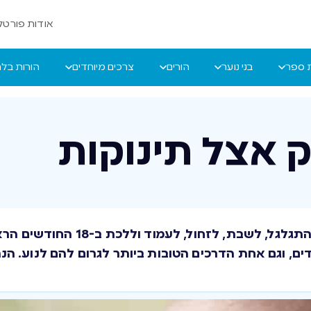
אודות פורטל 
ת ספר
בני נוער
הורים
צרכים מיוחדים
הורות בל
 אצל תינוקות
תינוקות לומדים להרים את ראשם, לה
ים, וגם אחת הדרכים הטובות ביותר לגרום להם לנוע. הנ