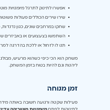
אפשרו לתינוק לתרגל מיומנויות מוטו
שירו שירים הכוללים פעולות פשוטות
שחקו במרחבים שונים, כגון נדנדות, 
השתמשו בצעצועים או באביזרים שיגר
תנו לו לזחול או ללכת בהדרגה למרחקי
משחק הוא הכי כיפי כשהוא מרעיש, מבולגן 
ליהנות וגם להיות בטוח בזמן המשחק.
זמן מנוחה
פעילות שקטה ורגועה חשובה באותה מידה 
לתינוקות לפתח
מיומנויות מוטוריקה עדינ