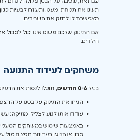
עם זאת, שכיבה על הבטן עלולה לגרום לתי
תשנו את תנוחתו מעט, ותעזרו לבעיות כגון
מאפשרת לו לחזק את השרירים.
אם התינוק שלכם פשוט אינו יכול לסבול א
הילדים.
משחקים לעידוד התנועה
בגיל
0-6 חודשים
, תוכלו לנסות את הרעיונ
הניחו את התינוק על בטנו על הרצפה.
עודדו אותו לנוע לצלילי מוזיקה: עש
באמצעות שימוש במשחקים המעניינים א
סבון או הניעו בעדינות חפצים מול עיני