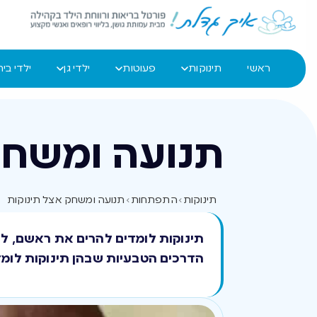
ראשי
תינוקות
פעוטות
ילדי גן
ילדי בי
תנועה ומשחק
תינוקות
›
התפתחות
›
תנועה ומשחק אצל תינוקות
הדרכים הטבעיות שבהן תינוקות לומד