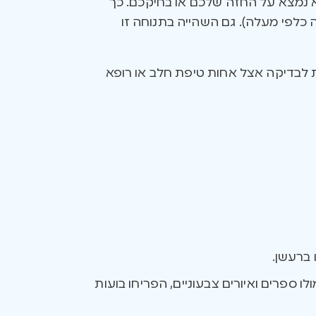
א נמצא על החזה שלכם או בחיקכם. כך
 כלפי מעלה). גם השהייה בתנוחה זו
ת לבדיקה אצל אחות טיפת חלב או רופא
 ברעשן.
 ספרים ואיורים צבעוניים, הפריחו בועות