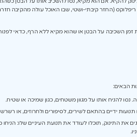
נוק להקיא. אם הוא מקיא, נסו להשכיב אותו על הבטן כשהו
 ריפלוקס (החזר קיבתי-ושטי, שבו האוכל עולה מהקיבה חזרה
ת זמן השכיבה על הבטן או שהוא מקיא ללא הרף, כדאי לפנו
ות הבאים:
 נסו להניח אותו על מגוון משטחים, כגון שמיכה או שטיח.
ו תנועות ידיים בהתאם לשירים, לסיפורים ולחרוזים, או רשרשו
ת התינוק, תוכלו לעודד את תנועת העיניים שלו: הניחו מולו
ו.