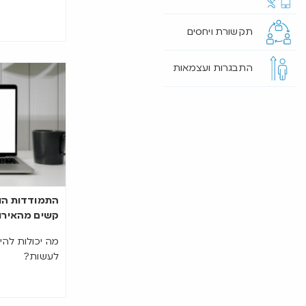
תקשורת ויחסים
התבגרות ועצמאות
התמודדות הו
קשים מהאירוע
מה יכולות להי
לעשות?