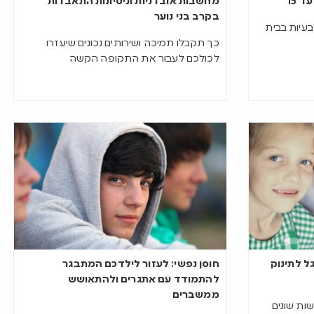
מחשבות אובדניות וניסיונות התאבדות
בקרב בני נוער
בעיות בבית
כך תקבלו תמיכה ושירותים נכונים שיעזרו
לכולכם לעבור את התקופה הקשה
ל לתינוק
חוסן נפשי: לעזור לילדכם המתבגר
להתמודד עם אתגרים ולהתאושש
ממשברים
שות שונים