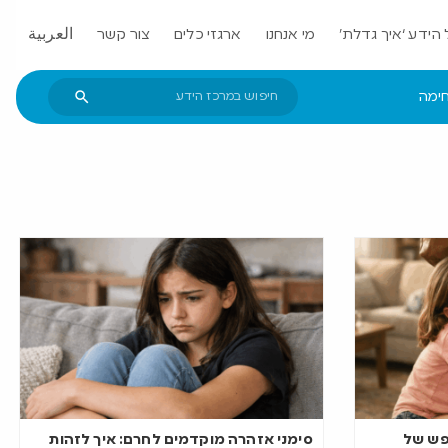
הידע ‘איך גדלת’
מי אנחנו
ארגזי כלים
צור קשר
العربية
חימה
פש של
סימני אזהרה מוקדמים לחרם: איך לזהות