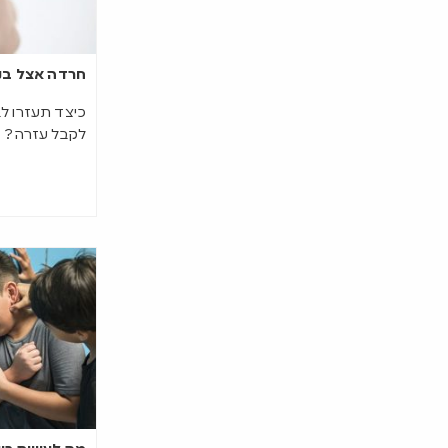
חרדה אצל בני
כיצד תעזרו לב
לקבל עזרה?