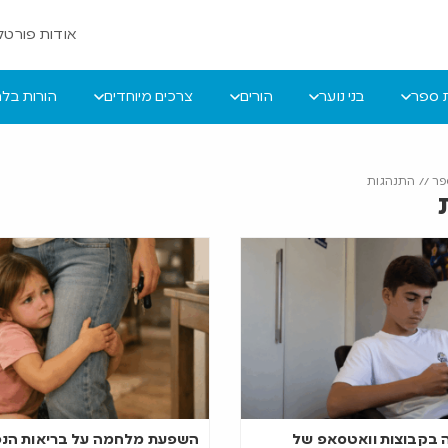
אודות פורטל 
ת ספר
בני נוער
הורים
צרכים מיוחדים
הורות בל
פר
//
התנהגות
ה בקבוצות וואטסאפ של
השפעת מלחמה על בריאות הנ