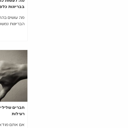
מה לעשות כש
בבריונות כלפ
מה עושים בהת
הבריונות נמשכ
רעילות
אם אתם מודא