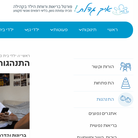
ראשי
תינוקות
פעוטות
ילדי גן
ילדי בי
ראשי
//
ילדי בית ס
התנהגות
הורות וקשר
התפתחות
התנהגות
אתגרים נפוצים
בריאות נפשית
בריונות והדר
הורות, קשר ומשמעת