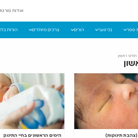
אודות פורטל 
ת ספר
בני נוער
הורים
צרכים מיוחדים
הורות בל
חודש ראשון
שון
(צהבת תינוקות)
הימים הראשונים בחיי התינוק