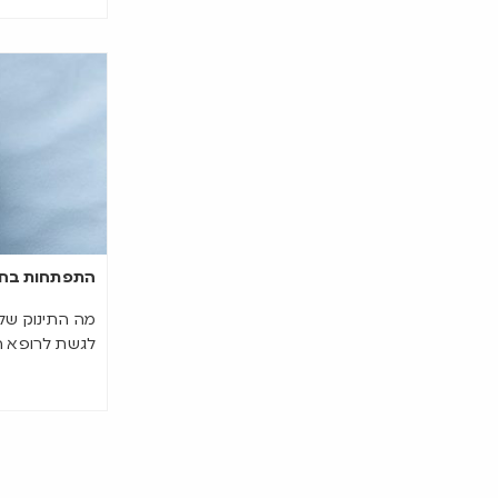
התפתחות בחו
מה התינוק שלכ
לגשת לרופא ה