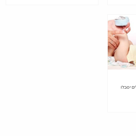
ם יסבלו