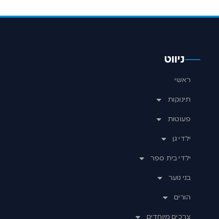
ניווט
ראשי
תינוקות
פעוטות
ילדי גן
ילדי בית ספר
בני נוער
הורים
צרכים מיוחדים