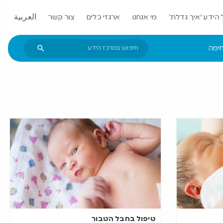
הידע ‘איך גדלת’
מי אנחנו
ארגזי כלים
צור קשר
العربية
חימה
טיפול בחבל הטבור