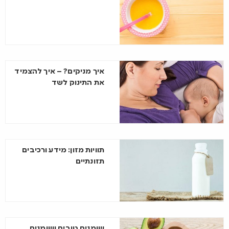
איך מניקים? – איך להצמיד
את התינוק לשד
תוויות מזון: מידע ורכיבים
תזונתיים
שומנים טובים ושומנים