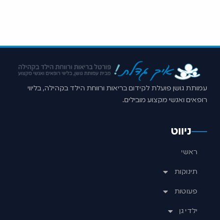
עמותת גושן פועלת לקידום בריאות ורווחת הילד בקהילה, בליווי
רופאים ואנשי מקצוע מובילים.
ניווט
ראשי
תינוקות
פעוטות
ילדי גן