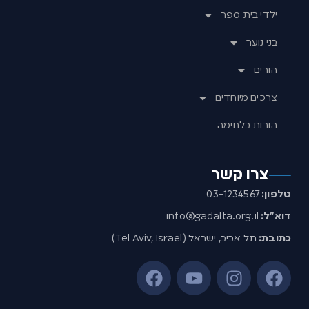
ילדי בית ספר
בני נוער
הורים
צרכים מיוחדים
הורות בלחימה
צרו קשר
טלפון:
03-1234567
דוא”ל:
info@gadalta.org.il
כתובת:
תל אביב, ישראל (Tel Aviv, Israel)