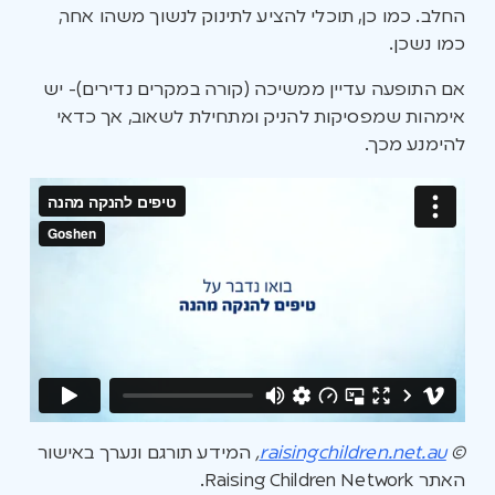
החלב. כמו כן, תוכלי להציע לתינוק לנשוך משהו אחר,
כמו נשכן.
אם התופעה עדיין ממשיכה (קורה במקרים נדירים)- יש
אימהות שמפסיקות להניק ומתחילת לשאוב, אך כדאי
להימנע מכך.
©
raisingchildren.net.au
,
המידע תורגם ונערך באישור
האתר Raising Children Network.