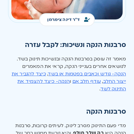
ד"ר דינה צימרמן
סרבנות הנקה ונשיכות: לקבל עזרה
מאמר זה עוסק בסרבנות הנקה ובנשיכות תינוק בשד.
לנושאים אחרים בענייני הנקה, קראי את המאמרים
הנקה- גודש וכאבים בפטמות או בשד
,
כיצד להגביר את
ייצור החלב
,
עודף חלב אם
ו
הנקה- כיצד להצמיד את
התינוק לשד
.
סרבנות הנקה
מדי פעם התינוק מסרב לינוק. לעיתים קרובות, סרבנות
הנקה היא
רק שלב חולף
, והיא נובעת ממגוון רחב של