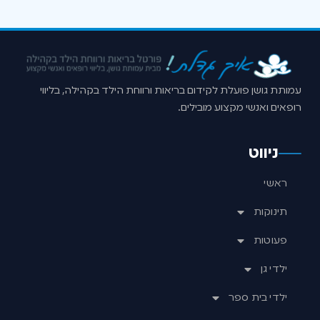
עמותת גושן פועלת לקידום בריאות ורווחת הילד בקהילה, בליווי
רופאים ואנשי מקצוע מובילים.
ניווט
ראשי
תינוקות
פעוטות
ילדי גן
ילדי בית ספר