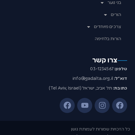
בני נוער
הורים
צרכים מיוחדים
הורות בלחימה
צרו קשר
טלפון:
03-1234567
דוא”ל:
info@gadalta.org.il
כתובת:
תל אביב, ישראל (Tel Aviv, Israel)
כל הזכויות שמורות לעמותת גושן