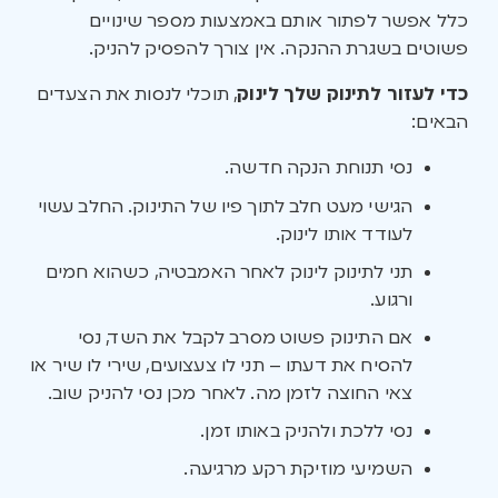
כלל אפשר לפתור אותם באמצעות מספר שינויים
פשוטים בשגרת ההנקה. אין צורך להפסיק להניק.
כדי לעזור לתינוק שלך לינוק
, תוכלי לנסות את הצעדים
הבאים:
נסי תנוחת הנקה חדשה.
הגישי מעט חלב לתוך פיו של התינוק. החלב עשוי
לעודד אותו לינוק.
תני לתינוק לינוק לאחר האמבטיה, כשהוא חמים
ורגוע.
אם התינוק פשוט מסרב לקבל את השד, נסי
להסיח את דעתו – תני לו צעצועים, שירי לו שיר או
צאי החוצה לזמן מה. לאחר מכן נסי להניק שוב.
נסי ללכת ולהניק באותו זמן.
השמיעי מוזיקת רקע מרגיעה.