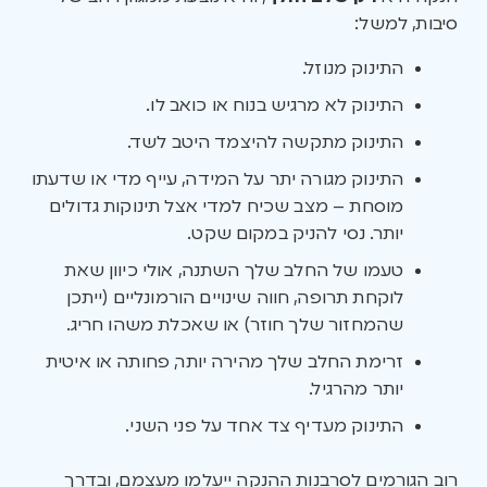
סיבות, למשל:
התינוק מנוזל.
התינוק לא מרגיש בנוח או כואב לו.
התינוק מתקשה להיצמד היטב לשד.
התינוק מגורה יתר על המידה, עייף מדי או שדעתו
מוסחת – מצב שכיח למדי אצל תינוקות גדולים
יותר. נסי להניק במקום שקט.
טעמו של החלב שלך השתנה, אולי כיוון שאת
לוקחת תרופה, חווה שינויים הורמונליים (ייתכן
שהמחזור שלך חוזר) או שאכלת משהו חריג.
זרימת החלב שלך מהירה יותר, פחותה או איטית
יותר מהרגיל.
התינוק מעדיף צד אחד על פני השני.
רוב הגורמים לסרבנות ההנקה ייעלמו מעצמם, ובדרך