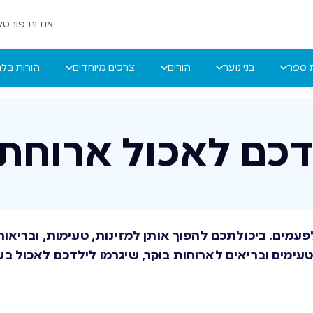
אודות פורטל 
ת ספר
בני נוער
הורים
צרכים מיוחדים
הורות בל
דכם לאכול ארוחת 
פעמים. ביכולתכם להפוך אותן למזינות, טעימות, ובריאו
 טעימים ובריאים לארוחות בוקר, שיגרמו לילדכם לאכול