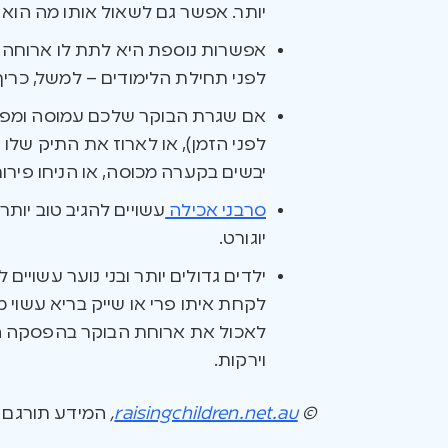
יותר. אפשר גם לשאול אותו מה הוא
אפשרות נוספת היא לתת לו ארוחה קל
לפני תחילת הלימודים – למשל, כריך 
לפני הזמן), או לארוז את התיק שלו
יבשים בקערה מכוסה, או הניחו פירות
סרבני אכילה
עשויים להגיב טוב יותר
יוגורט.
ילדים גדולים יותר ובני נוער עשוי
לקחת איתו פרי או שייק בריא עשוי מ
וירקות.
©
raisingchildren.net.au
,
המידע תורגם ונערך באיש