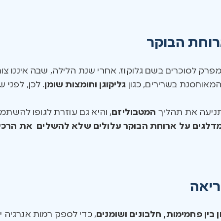
רוחת הבוקר
ק לסוכרים בשם גלוקוז. אחרי שנת הלילה, שבה איננו צורכים
מאוחסנת בשרירים, כגון
גליקוגן וחומצות שומן
. לכן, לפני ש
תניעה את תהליך
המטבוליזם
, והיא גם עוזרת לגופו להשתמש
דלגים על ארוחת הבוקר עלולים שלא להשלים את הרכיב
ריאה
 בין פחמימות, חלבונים ושומנים
, כדי לספק רמות אנרגיה יצ