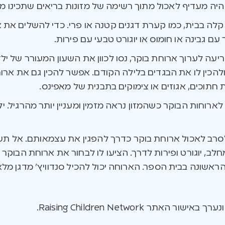
 היה מעדיף לאכול מתוך רשימה של מזונות בריאים שתכינו מ
ה בבית, כמו קערת דגנים קטנה או פרי. כדי להשלים את ארו
עם גבינה או חומוס או יוגורט טבעי עם פירות.
 ולהכין לו את הבגדים בלילה הקודם. אפשר להכין גם את ארו
 חתוכים, אגוזים או צימוקים בתבנית של מאפינס.
 לארוחות הבוקר כשהמזון נראה מזמין ומעניין יותר מהרגיל. י
ים לסרב לאכול ארוחת בוקר כדרך להפגין את עצמאותם. אל תע
חלב, יוגורט ופירות לדרך. הציעו לו לבחור את ארוחת הבוקר
ור האתר Raising Children Network.