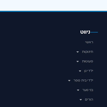
ניווט
ראשי
תינוקות
פעוטות
ילדי גן
ילדי בית ספר
בני נוער
הורים