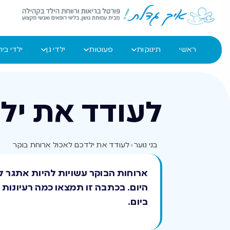
ראשי
תינוקות
פעוטות
ילדי גן
ילדי בי
לעודד את יל
בני נוער
›
לעודד את ילדכם לאכול ארוחת בוקר
ארוחות הבוקר עשויות להיות אתגר ל
היום. בכתבה זו תמצאו כמה רעיונות
ביום.