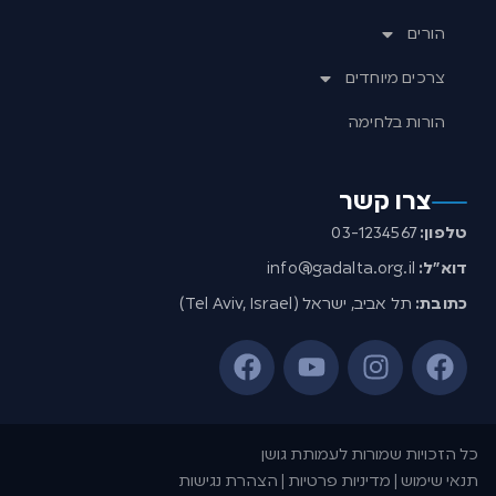
הורים
צרכים מיוחדים
הורות בלחימה
צרו קשר
טלפון:
03-1234567
דוא”ל:
info@gadalta.org.il
כתובת:
תל אביב, ישראל (Tel Aviv, Israel)
כל הזכויות שמורות לעמותת גושן
תנאי שימוש | מדיניות פרטיות | הצהרת נגישות