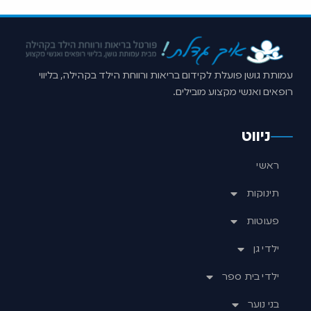
עמותת גושן פועלת לקידום בריאות ורווחת הילד בקהילה, בליווי
רופאים ואנשי מקצוע מובילים.
ניווט
ראשי
תינוקות
פעוטות
ילדי גן
ילדי בית ספר
בני נוער