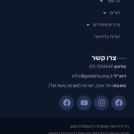
בני נוער
הורים
צרכים מיוחדים
הורות בלחימה
צרו קשר
טלפון:
03-1234567
דוא”ל:
info@gadalta.org.il
כתובת:
תל אביב, ישראל (Tel Aviv, Israel)
כל הזכויות שמורות לעמותת גושן
תנאי שימוש | מדיניות פרטיות | הצהרת נגישות