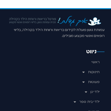
עמותת גושן פועלת לקידום בריאות ורווחת הילד בקהילה, בליווי
רופאים ואנשי מקצוע מובילים.
ניווט
ראשי
תינוקות
פעוטות
ילדי גן
ילדי בית ספר