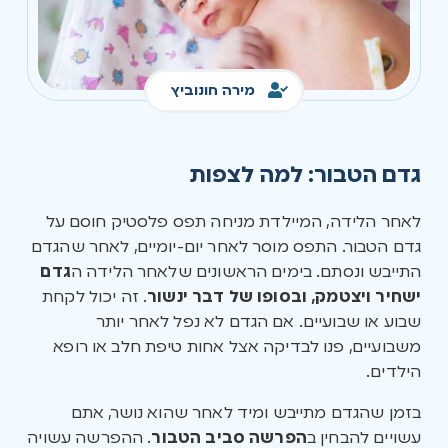
מירה חונוביץ
גדם הטבור: למה לצפות
לאחר הלידה, המיילדת מניחה תפס פלסטיק חוסם על
גדם הטבור. התפס מוסר לאחר יום-יומיים, לאחר שהגדם
התייבש ונסתם. בימים הראשונים שלאחר הלידה ה
גדם
ישחיר ויצטמק, ובסופו של דבר ינשור
. זה יכול לקחת
שבוע או שבועיים. אם הגדם לא נפל לאחר יותר
משבועיים, פנו לבדיקה אצל אחות טיפת חלב או רופא
הילדים.
בזמן שהגדם מתייבש ומיד לאחר שהוא נושר, אתם
עשויים להבחין ב
הפרשה סביב הטבור
. ההפרשה עשויה