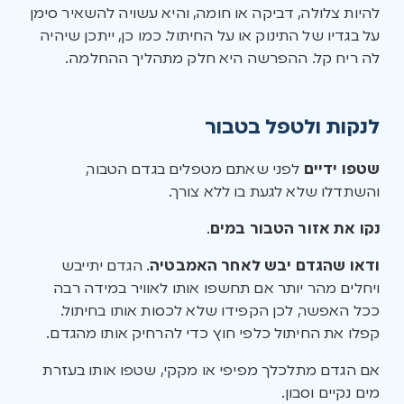
להיות צלולה, דביקה או חומה, והיא עשויה להשאיר סימן
על בגדיו של התינוק או על החיתול. כמו כן, ייתכן שיהיה
לה ריח קל. ההפרשה היא חלק מתהליך ההחלמה.
לנקות ולטפל בטבור
שטפו ידיים
לפני שאתם מטפלים בגדם הטבור,
והשתדלו שלא לגעת בו ללא צורך.
נקו את אזור הטבור במים
.
ודאו שהגדם יבש לאחר האמבטיה
. הגדם יתייבש
ויחלים מהר יותר אם תחשפו אותו לאוויר במידה רבה
ככל האפשר, לכן הקפידו שלא לכסות אותו בחיתול.
קפלו את החיתול כלפי חוץ כדי להרחיק אותו מהגדם.
אם הגדם מתלכלך מפיפי או מקקי, שטפו אותו בעזרת
מים נקיים וסבון.