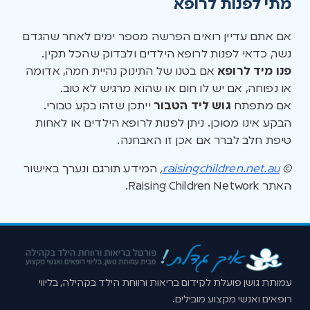
מתי לפנות לרופא
אם אתם עדיין רואים הפרשה מספר ימים לאחר שהגדם
נשר, כדאי לפנות לרופא הילדים ולבדוק שהכל תקין.
פנו מיד לרופא
אם בטנו של התינוק נהיית חמה, אדומה
או נפוחה, אם יש לו חום או שהוא מרגיש לא טוב.
אם מתפתח
גוש ליד הטבור
ייתכן שזהו בקע טבורי.
הבקע אינו מסוכן. ניתן לפנות לרופא הילדים או לאחות
טיפת חלב לברר אם אכן זו האבחנה.
©
raisingchildren.net.au
,
המידע תורגם ונערך באישור
האתר Raising Children Network.
עמותת גושן פועלת לקידום בריאות ורווחת הילד בקהילה, בליווי
רופאים ואנשי מקצוע מובילים.