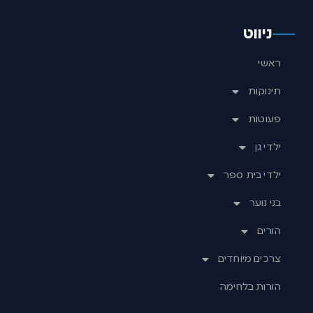
ניווט
ראשי
תינוקות
פעוטות
ילדי גן
ילדי בית ספר
בני נוער
הורים
צרכים מיוחדים
הורות בלחימה