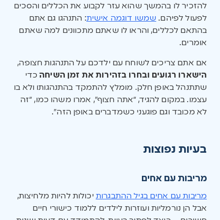
להזכיר לו בהמשך שהוא עזר לקבוע את הכללים והסכים
לפעול לפיהם.
שמשו דוגמה אישית
: התנהגו גם אתם
בהתאם לכללים, והראו לו שאתם מתכוונים למה שאתם
אומרים.
אם אתם צריכים לשוחח עם ילדכם על התנהגות חצופה,
הישארו רגועים ובחרו בזהירות את זמן השיחה
כדי
שתתנהל באופן חלק. מומלץ להתמקד בהתנהגותו ולא בו
עצמו. במקום להגיד, “אתה חצוף”, אמרו משהו כמו, “זה
לא מכובד וגם פוגעני כשמדברים באופן הזה”.
בעיות נפוצות
מריבות עם אחים
מריבות עם אחים בגיל ההתבגרות
יכולות להיות מלחיצות,
אבל הן נורמליות ועוזרות לילדים ללמוד כישורי חיים