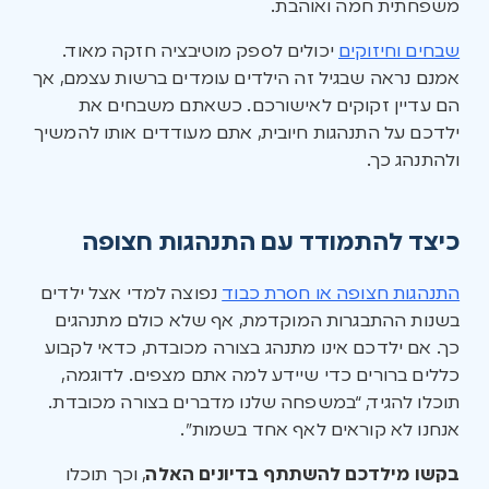
משפחתית חמה ואוהבת.
שבחים וחיזוקים
יכולים לספק מוטיבציה חזקה מאוד.
אמנם נראה שבגיל זה הילדים עומדים ברשות עצמם, אך
הם עדיין זקוקים לאישורכם. כשאתם משבחים את
ילדכם על התנהגות חיובית, אתם מעודדים אותו להמשיך
ולהתנהג כך.
כיצד להתמודד עם התנהגות חצופה
התנהגות חצופה או חסרת כבוד
נפוצה למדי אצל ילדים
בשנות ההתבגרות המוקדמת, אף שלא כולם מתנהגים
כך. אם ילדכם אינו מתנהג בצורה מכובדת, כדאי לקבוע
כללים ברורים כדי שיידע למה אתם מצפים. לדוגמה,
תוכלו להגיד, “במשפחה שלנו מדברים בצורה מכובדת.
אנחנו לא קוראים לאף אחד בשמות”.
בקשו מילדכם להשתתף בדיונים האלה
, וכך תוכלו