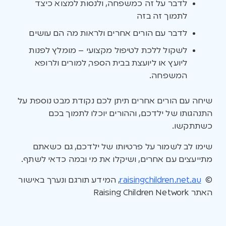
לדבר על זה כמשפחה, ולנסות למצוא כיצד
לתמוך זה בזה
לדבר עם הורים אחרים ולראות מה הם עושים
לשקול ללכת לטיפול מקצועי – מומלץ לפנות
ליועץ או ליועצת בבית הספר, למורים ולרופא
המשפחה.
שיחה עם הורים אחרים תיתן לכם נקודת מבט נוספת על
התנהגותו של ילדכם, וההורים יוכלו לתמוך בכם
כשתתקשו.
שימו לב לשמור על פרטיותו של ילדכם, גם כשאתם
מתייעצים עם אחרים, ושיקלו את מי ובמה כדאי לשתף.
©
raisingchildren.net.au
, המידע תורגם ונערך באישור
האתר Raising Children Network