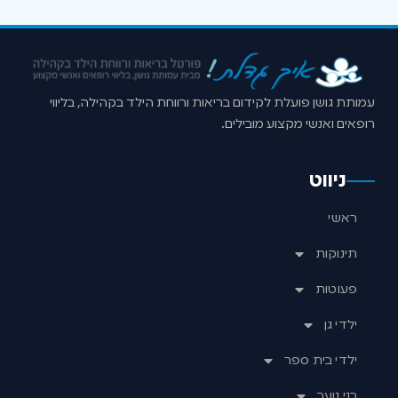
עמותת גושן פועלת לקידום בריאות ורווחת הילד בקהילה, בליווי
רופאים ואנשי מקצוע מובילים.
ניווט
ראשי
תינוקות
פעוטות
ילדי גן
ילדי בית ספר
בני נוער