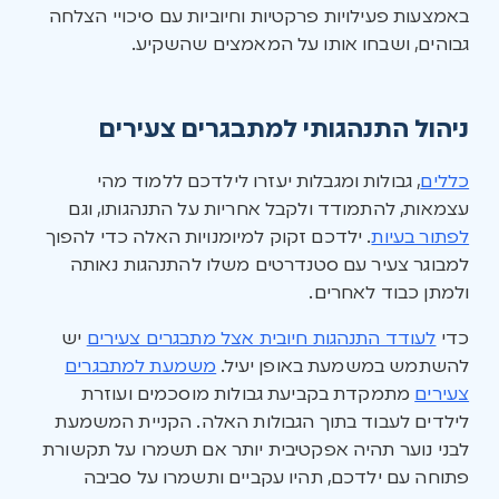
באמצעות פעילויות פרקטיות וחיוביות עם סיכויי הצלחה
גבוהים, ושבחו אותו על המאמצים שהשקיע.
ניהול התנהגותי למתבגרים צעירים
כללים
, גבולות ומגבלות יעזרו לילדכם ללמוד מהי
עצמאות, להתמודד ולקבל אחריות על התנהגותו, וגם
לפתור בעיות
. ילדכם זקוק למיומנויות האלה כדי להפוך
למבוגר צעיר עם סטנדרטים משלו להתנהגות נאותה
ולמתן כבוד לאחרים.
כדי
לעודד התנהגות חיובית אצל מתבגרים צעירים
יש
להשתמש במשמעת באופן יעיל.
משמעת למתבגרים
צעירים
מתמקדת בקביעת גבולות מוסכמים ועוזרת
לילדים לעבוד בתוך הגבולות האלה. הקניית המשמעת
לבני נוער תהיה אפקטיבית יותר אם תשמרו על תקשורת
פתוחה עם ילדכם, תהיו עקביים ותשמרו על סביבה