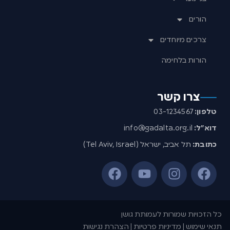
הורים
צרכים מיוחדים
הורות בלחימה
צרו קשר
טלפון:
03-1234567
דוא”ל:
info@gadalta.org.il
כתובת:
תל אביב, ישראל (Tel Aviv, Israel)
כל הזכויות שמורות לעמותת גושן
תנאי שימוש | מדיניות פרטיות | הצהרת נגישות