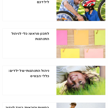
לילדכם
לתכנן מראש: כלי לניהול
התנהגות
ניהול התנהגותי של ילדים:
כללי הבסיס
בקשות והוראות: כיצד לעזור