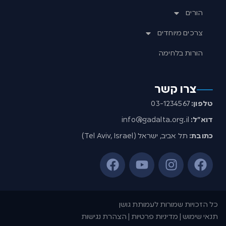
הורים
צרכים מיוחדים
הורות בלחימה
צרו קשר
טלפון:
03-1234567
דוא”ל:
info@gadalta.org.il
כתובת:
תל אביב, ישראל (Tel Aviv, Israel)
כל הזכויות שמורות לעמותת גושן
תנאי שימוש | מדיניות פרטיות | הצהרת נגישות