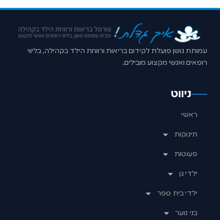
עמותת גושן פועלת לקידום בריאות ורווחת הילד בקהילה, בליווי
רופאים ואנשי מקצוע מובילים.
ניווט
ראשי
תינוקות
פעוטות
ילדי גן
ילדי בית ספר
בני נוער