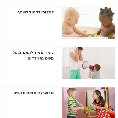
לחלוק וללמוד לשתף
לומדים איך להתנהג: על
משמעת וילדים
מדוע ילדים ואחים רבים