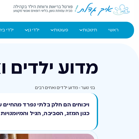
ראשי
תינוקות
פעוטות
ילדי גן
ילדי בי
מדוע ילדים ו
בני נוער
›
מדוע ילדים ואחים רבים
ויכוחים הם חלק בלתי נפרד מהחיים ע
כגון המזג, הסביבה, הגיל והמיומנוי