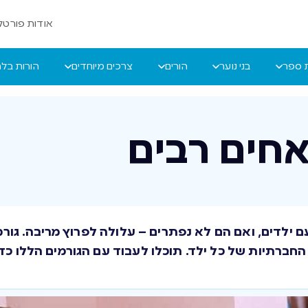
אודות פורטל 
ת ספר
בני נוער
הורים
צרכים מיוחדים
הורות בל
אחים רבים
ם ילדים, ואם הם לא נפתרים – עלולה לפרוץ מריבה. גורמ
ות החברתיות של כל ילד. תוכלו לעבוד עם הגורמים הללו