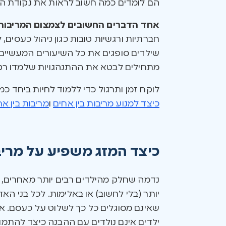
הם לומדים כמה חשוב לראות את נקודת המ
אחד הדברים החשובים לצמצום המריבות 
חברתיות ורגשיות טובות כגון ניהול כעסים,
שילדים סופגים את כל השיעורים המעשיים 
מתחילים לבטא את ההתנהגויות שלמדו רק 
לוקח זמן ותרגול כדי ללמוד לחיות ביחד כ
כיצד למנוע מריבות בין אחים
ו
מריבות בין א
כיצד המזג משפיע על מריב
נדמה שחלק מהילדים רבים יותר מאחרים, 
יותר (בלי לחשוב) או באלימות. לכל בני ה
שאינם מסוגלים כל כך לשלוט על כעסם. אפ
ילדים אינם נולדים עם ההבנה כיצד להתמו