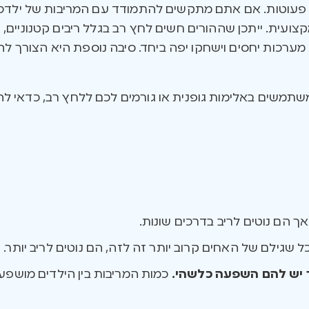
ו פעוטות. אם אתם מתקשים להתמודד עם המריבות של ילדכם
ית. ייתכן שההורים חשים לחץ רב בגלל ריבים קטנוניים, ו
מערכות יחסים וישחקו יפה ביחד. סיבה נוספת היא הצורך לה
שתמשים באלימות גופנית או גורמים לכם ללחץ רב, כדאי לה
ך הם נוטים לריב בדרכים שונות.
 שגילם של האחים קרוב יותר זה לזה, הם נוטים לריב יותר.
 יש להם השפעה כלשהי.
כמות המריבות בין הילדים מושפע