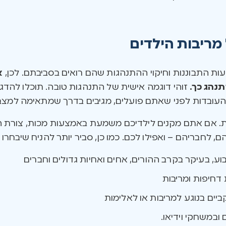
מריבות הילדים
ות התבוננות וחיקוי ההתנהגות שהם רואים בסביבתם. לכן,
א
תנהג כך.
זוהי דוגמה אישית של התנהגות טובה. תוכלו להד
העובדות לפני שאתם פועלים, מגיבים בדרך שמתאימה למצב
יות. אם אתם מקנים לילדיכם משמעת באמצעות מכות, צורת 
, לחבריהם – ואפילו לכם. כמו כן, סביר יותר להניח שיבחרו 
ע, בעיקר בקרב ההורים, אחים ואחיות גדולים וחברים
חיפות ומריבות
ביים בנוגע למריבות או לאלימות
 ובמשחקי וידיאו.