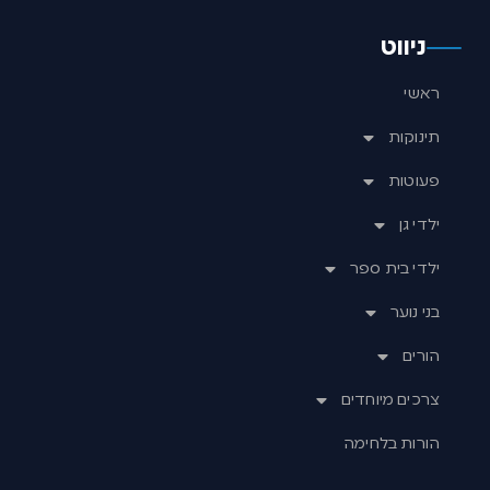
ניווט
ראשי
תינוקות
פעוטות
ילדי גן
ילדי בית ספר
בני נוער
הורים
צרכים מיוחדים
הורות בלחימה