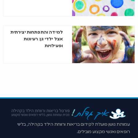
למידה והתפתחות יצירתית
אצל ילדי גן: רעיונות
ופעילויות
עמותת גושן פועלת לקידום בריאות ורווחת הילד בקהילה, בליווי
רופאים ואנשי מקצוע מובילים.