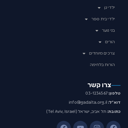
ילדי גן
ילדי בית ספר
בני נוער
הורים
צרכים מיוחדים
הורות בלחימה
צרו קשר
טלפון:
03-1234567
דוא”ל:
info@gadalta.org.il
כתובת:
תל אביב, ישראל (Tel Aviv, Israel)