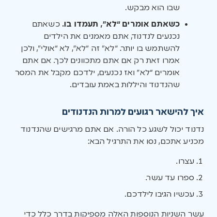
שבו הוא מבקש.
כשאתם אומרים “לא”, תעמדו בו.
כשאתם
נכנעים לנדנוד, אתם מאמנים את הילדים
להשתמש בו יותר. “לא” זה “לא”, לא “אולי”, ולכן
אמרו זאת רק אם אתם מתכוונים לכך. אם אתם
אומרים “לא” ואז נכנעים, ילדכם מקבל את המסר
שהנדנוד והיללות באמת עובדים.
איך להישאר רגועים למרות הנדנודים
נדנוד יכול לשגע כל הורה. אם אתם מרגישים שהנדנוד
מכניע אתכם, נסו את התרגיל הבא:
עצרו.
ספרו עד עשר.
עכשיו הגיבו לילדכם.
עשר השניות הנוספות האלה מספיקות בדרך כלל כדי