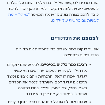
אתם מגיבים לבקשות של ילדכם מלמד אותם על יכולתם
להשפיע, לשאת ולתת ולתקשר. למידע נוסף וכדי לדעת
כיצד להגיב בצורה בונה, קראו את המאמר
“בא לי” – מה
לעשות עם בקשות של ילדים
.
לצמצם את הנדנודים
אפשר לנקוט כמה צעדים כדי להפחית את תדירות
הנדנודים מלכתחילה.
הציבו כמה כללים בסיסיים.
לפני שאתם לוקחים
את הילד לקניון או למקום אחר שבו הוא עשוי
לנדנד, אמרו לו לאיזו התנהגות אתם מצפים וכיצד
תגיבו אם ינדנד לכם. השתדלו לנסח את הכללים
באופן חיובי, ולא באופן שלילי. בחרו בתגובה
שתוכלו לעמוד בה, אם אכן הוא ינדנד.
שבחו את ילדכם
על התנהגות טובה בזמן הקניות.