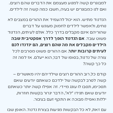
למבוגרים קשה למנוע מעצמם את הדברים שהם רוצים.
ואם לנו כמבוגרים יש בעיה, חשבו כמה קשה זה לילדים.
הנדנוד מתיש. הוא יכול להעמיד את ההורים במצבים לא
נוחים, ולאפשר לילדים לחמוק מעונש על דברים
שהוריהם אינם מקבלים בדרך כלל. אולם לעיתים, הנדנוד
פשוט עובד.
אם הנדנוד הופך לדרך אפקטיבית שבה
הילדים מקבלים את מה שהם רוצים, הם ינדנדו לכם
לעיתים קרובות יותר.
אם ההורים פשוט מסרבים לכל
צורה של נדנוד, בסופו של דבר, הוא ייעלם. אז למה זה
כל כך קשה?
קודם כל, רוב ההורים רוצים שילדיהם יהיו מאושרים –
קשה לסרב לבקשה של ילדכם כשאתם יודעים שאם
תסכימו, תסבו לו עונג מיידי. זה אפילו קשה יותר כשאתם
יודעים שאם תגידו “לא”, הדבר יגרור בקשות חוזרות,
יללות ואפילו מבוכה או התקף זעם בציבור.
עם זאת, לא כל הבקשות מגיעות בצורת נדנוד. האופן שבו