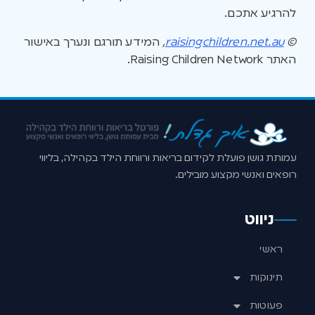
להרגיע אתכם.
©
raisingchildren.net.au
,
המידע תורגם ונערך באישור
האתר Raising Children Network.
עמותת גושן פועלת לקידום בריאות ורווחת הילד בקהילה, בליווי
רופאים ואנשי מקצוע מובילים.
ניווט
ראשי
תינוקות
פעוטות