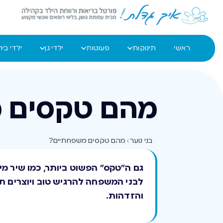
ראשי
תינוקות
פעוטות
ילדי גן
ילדי בי
מהם טקסים 
בני נוער
›
מהם טקסים משפחתיים?
גם ה”טקס” הפשוט ביותר, כמו שיר מ
לבני המשפחה להרגיש טוב ויוצרים 
והזדהות.