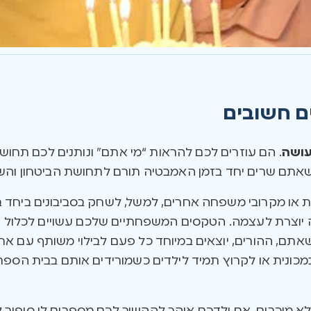
ם חשובים
עושה
. הם עוזרים לכם להראות “מי אתם” ונותנים לכם תחושת
שאתם שרים יחד בזמן האמבטיה תורם לתחושת הביטחון והשי
 או מקרובי משפחה אחרים, למשל, לשחק בסביבונים ביחד בח
יוצרת לעצמה. הטקסים המשפחתיים שלכם עשויים לכלול חגי
ם, ההורים, יוצאים במיוחד כל פעם לבילוי משותף עם אחד
ונית או לקרוץ תמיד לילדים כשמורידים אותם בבית הספר