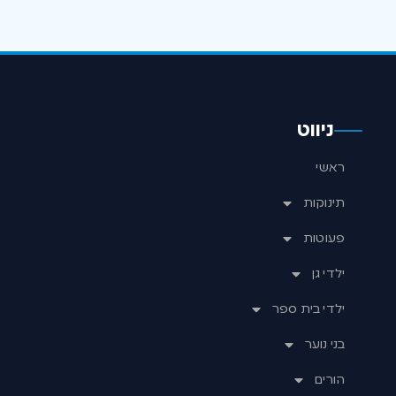
ניווט
ראשי
תינוקות
פעוטות
ילדי גן
ילדי בית ספר
בני נוער
הורים