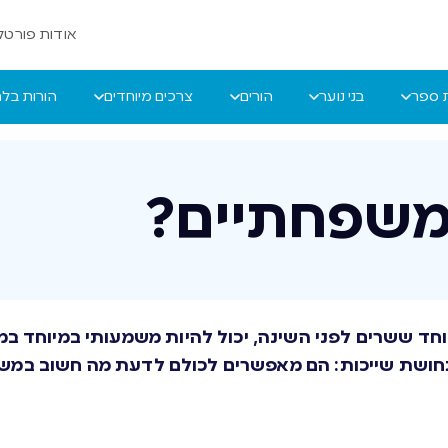
אודות פורטל 
ת ספר
בני נוער
הורים
צרכים מיוחדים
הורות בל
משפחתיים?
יוחד ששרים לפני השינה, יכול להיות משמעותי במיוחד 
תחושת שייכות: הם מאפשרים לכולם לדעת מה חשוב במש