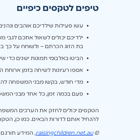
טיפים לטקסים כיפיים
עשו פעילות שילדיכם אוהבים ונהני
ילדיכם יכולים לשאול אתכם לגבי מ
בת הזוג הכרתם – ולשוחח על כך ב
הביטו באלבומי תמונות ישנים כדי ש
אספו רעיונות לשיחה בזמן ארוחת ה
מדי חודש, בקשו מבני המשפחה להצי
פעם בכמה זמן, כל אחד מבני המש
הטקסים יכולים לחזק את הערכים המשפחתיי
להנחיל אותם לדורות הבאים. כמו כן, הטקס
©
raisingchildren.net.au
,
המידע תורגם ונערך באיש