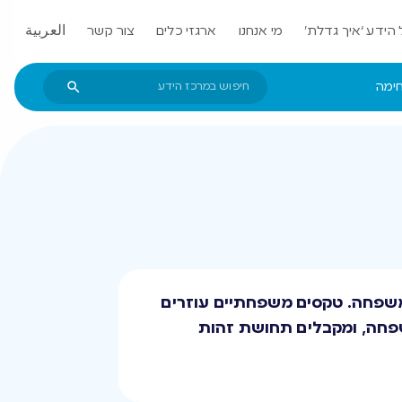
הידע ‘איך גדלת’
מי אנחנו
ארגזי כלים
צור קשר
العربية
חימה
במשפחה. טקסים משפחתיים עוזרים
פחה, ומקבלים תחושת זהות