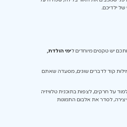
לפני שמכבים את האור בלילה, שמירה על
של ילדיכם.
תכם יש טקסים מיוחדים ל
ימי הולדת,
מילות קוד לדברים שונים, מסעדה שאתם
ד על חרקים, לצפות בתוכנית טלוויזיה
יצירה, לסדר את אלבום התמונות