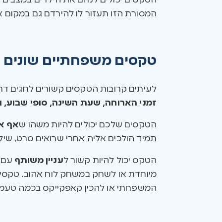
הטקסים יכולים לנחם את הילדים במצבים ל
המסורת הזו תעזור לו להירדם גם במקום א
טקסים משפחתיים שונים
לעיתים קרובות הטקסים קשורים לחגים דתי
זמני הארוחה, שעת השינה, סופי שבוע, ו
הטקסים שלכם יכולים להיות משהו ש
אף א
תמיד הולכים אליה אחרי שרואים סרט, שילו
הטקס יכול להיות קשור ל
עניין משותף
עם מ
מיוחדת או לשחק במשחק לוח אהוב. טקסים 
המשפחתי או להכין קאפקייקס בכמה טעמי