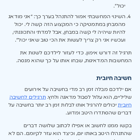
יכול”.
השינוי המחשבתי אמור להתנהל בערך כך: “אני מודאג
מהמבחן במתמטיקה כי המקצוע הזה קשה לי. יכול
להיות שיהיה לי קשה במבחן, אבל למדתי והתכוננתי,
ועכשיו אני רק צריך לעשות את הכי טוב שאני יכול”.
תרגיל זה דורש אימון. כדי לעזור לילדכם לשנות את
המחשבות המדאיגות, שבחו אותו על כך שהוא מנסה.
חשיבה חיובית
אם ילדכם מבלה זמן רב מדי בחשיבה על אירועים
שליליים, הוא עלול לסבול מדאגה ולחץ.
תרגילים לחשיבה
חיובית
יכולים להרגיל אותו לבלות זמן רב יותר בחשיבה על
דברים שהסתדרו היטב ומדוע.
בקשו ממנו לחשוב או אפילו לכתוב שלושה דברים
שהתנהלו היטב באותו יום, וכיצד הוא עזר לקיומם. הם לא