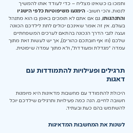
ותמכו בו כשאינו מצליח – כדי לעודד אותו להמשיך
לנסות. והכי חשוב-
הימנעו משיפוטיות כלפי הישגיו
והתנהגותו
, גם אם אתם לא תומכים באופן בו הוא מתנהל
בעולם. אין זה אומר שאינכם יכולים לתת לילדכם הכוונה
ועצה לגבי הדרך הנכונה בהתאם לערכים המשפחתיים
שלכם (וזו אף חובתכם כהורים), אך יש לעשות זאת מתוך
עמדה “מגדלת ומעודדת”, ולא מתוך עמדה שיפוטית.
תרגילים ופעילויות להתמודדות עם
דאגות
היכולת להתמודד עם מחשבות מדאיגות היא מיומנות
חשובה לחיים. הנה כמה פעילויות ותרגילים שילדכם יוכל
להשתמש בהם כעת ובעתיד.
לשנות את המחשבות המדאיגות