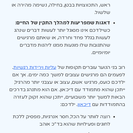
ראש, התכווצויות בבטן, בחילה, נשימה מהירה או
שלשול.
דאגות שמפריעות למהלך התקין של החיים:
כשילדכם אינו מסוגל יותר לעשות דברים שנהג
לעשות בגלל פחד וחרדה, או שאתם מרגישים
שהתגובות שלו מונעות ממנו ליהנות מדברים
יומיומיים.
רוב בני הנוער עוברים תקופות של
עליות וירידות רגשיות
.
לפעמים הם מרגישים עצובים למשך כמה ימים. אך אם
ילדכם כועס, מרגיש אשם, עצוב או עצבני יותר מהרגיל,
ייתכן שהוא מתמודד עם דיכאון. אם הוא מתנהג בדרכים
הבאות למשך יותר משבועיים, ייתכן שהוא זקוק לעזרה
בהתמודדות עם
דיכאון
. ילדכם:
רוצה לוותר על הכל, חסר אנרגיות, מפסיק ללכת
לחוגים ופעילויות שהוא בד”כ אוהב