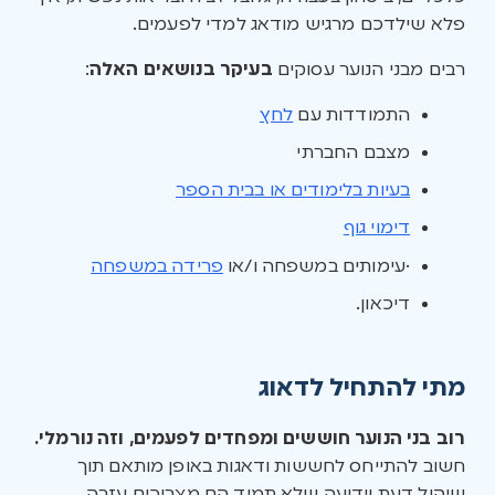
פלא שילדכם מרגיש מודאג למדי לפעמים.
רבים מבני הנוער עסוקים
בעיקר בנושאים האלה
:
התמודדות עם
לחץ
מצבם החברתי
בעיות בלימודים או בבית הספר
דימוי גוף
·עימותים במשפחה ו/או
פרידה במשפחה
דיכאון.
מתי להתחיל לדאוג
רוב בני הנוער חוששים ומפחדים לפעמים, וזה נורמלי.
חשוב להתייחס לחששות ודאגות באופן מותאם תוך
שיקול דעת וידיעה שלא תמיד הם מצריכים עזרה