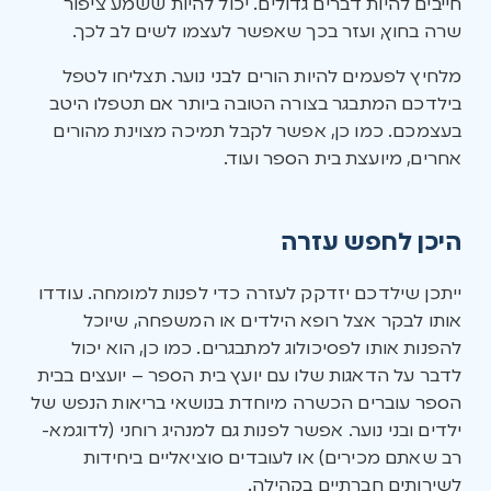
חייבים להיות דברים גדולים. יכול להיות ששמע ציפור
שרה בחוץ, ועזר בכך שאפשר לעצמו לשים לב לכך.
מלחיץ לפעמים להיות הורים לבני נוער. תצליחו לטפל
בילדכם המתבגר בצורה הטובה ביותר אם תטפלו היטב
בעצמכם. כמו כן, אפשר לקבל תמיכה מצוינת מהורים
אחרים, מיועצת בית הספר ועוד.
היכן לחפש עזרה
ייתכן שילדכם יזדקק לעזרה כדי לפנות למומחה. עודדו
אותו לבקר אצל רופא הילדים או המשפחה, שיוכל
להפנות אותו לפסיכולוג למתבגרים. כמו כן, הוא יכול
לדבר על הדאגות שלו עם יועץ בית הספר – יועצים בבית
הספר עוברים הכשרה מיוחדת בנושאי בריאות הנפש של
ילדים ובני נוער. אפשר לפנות גם למנהיג רוחני (לדוגמא-
רב שאתם מכירים) או לעובדים סוציאליים ביחידות
לשירותים חברתיים בקהילה.