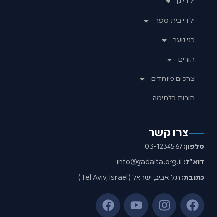
ילדי גן
ילדי בית ספר
בני נוער
הורים
צרכים מיוחדים
הורות בלחימה
צרו קשר
טלפון:
03-1234567
דוא”ל:
info@gadalta.org.il
כתובת:
תל אביב, ישראל (Tel Aviv, Israel)