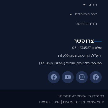
הורים
צרכים מיוחדים
הורות בלחימה
צרו קשר
טלפון:
03-1234567
דוא”ל:
info@gadalta.org.il
כתובת:
תל אביב, ישראל (Tel Aviv, Israel)
כל הזכויות שמורות לעמותת גושן
תנאי שימוש | מדיניות פרטיות | הצהרת נגישות