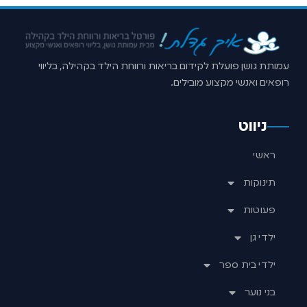
עמותת גושן פועלת לקידום בריאות ורווחת הילד בקהילה, בליווי
רופאים ואנשי מקצוע מובילים.
ניווט
ראשי
תינוקות
פעוטות
ילדי גן
ילדי בית ספר
בני נוער