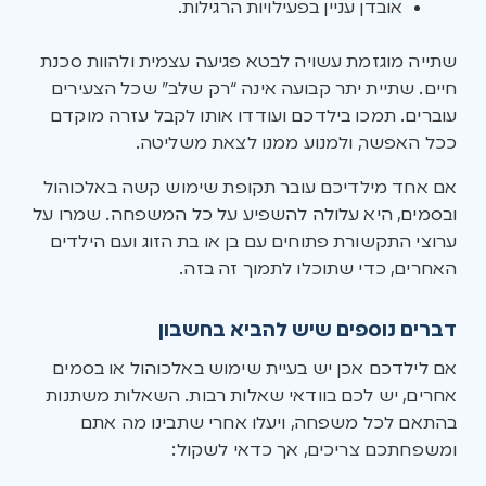
אובדן עניין בפעילויות הרגילות.
שתייה מוגזמת עשויה לבטא פגיעה עצמית ולהוות סכנת
חיים. שתיית יתר קבועה אינה “רק שלב” שכל הצעירים
עוברים. תמכו בילדכם ועודדו אותו לקבל עזרה מוקדם
ככל האפשר, ולמנוע ממנו לצאת משליטה.
אם אחד מילדיכם עובר תקופת שימוש קשה באלכוהול
ובסמים, היא עלולה להשפיע על כל המשפחה. שמרו על
ערוצי התקשורת פתוחים עם בן או בת הזוג ועם הילדים
האחרים, כדי שתוכלו לתמוך זה בזה.
דברים נוספים שיש להביא בחשבון
אם לילדכם אכן יש בעיית שימוש באלכוהול או בסמים
אחרים, יש לכם בוודאי שאלות רבות. השאלות משתנות
בהתאם לכל משפחה, ויעלו אחרי שתבינו מה אתם
ומשפחתכם צריכים, אך כדאי לשקול: