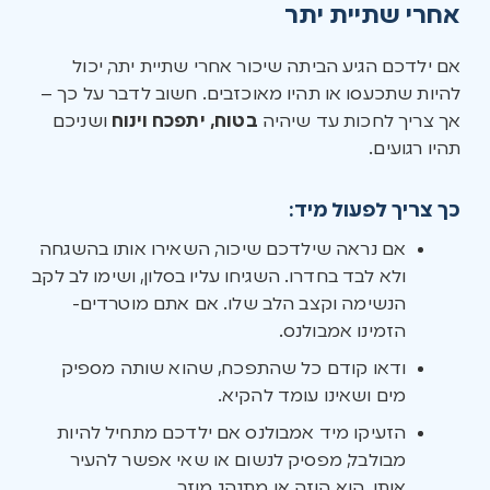
אחרי שתיית יתר
אם ילדכם הגיע הביתה שיכור אחרי שתיית יתר, יכול
להיות שתכעסו או תהיו מאוכזבים. חשוב לדבר על כך –
אך צריך לחכות עד שיהיה
בטוח, יתפכח וינוח
ושניכם
תהיו רגועים.
כך צריך לפעול מיד:
אם נראה שילדכם שיכור, השאירו אותו בהשגחה
ולא לבד בחדרו. השגיחו עליו בסלון, ושימו לב לקב
הנשימה וקצב הלב שלו. אם אתם מוטרדים-
הזמינו אמבולנס.
ודאו קודם כל שהתפכח, שהוא שותה מספיק
מים ושאינו עומד להקיא.
הזעיקו מיד אמבולנס אם ילדכם מתחיל להיות
מבולבל, מפסיק לנשום או שאי אפשר להעיר
אותו, הוא הוזה או מתנהג מוזר.