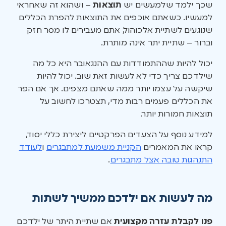
שכך ילמד שלמעשים יש
תוצאות
– ושהוא זה שאחראי
למעשיו. כשאתם אוכפים את התוצאות להפרת הכללים
שנוגעים לשתיית אלכוהול, אתם מעבירים לו מסר חזק
וברור – שתיית יתר אינה מותרת.
יכול להיות שההתמודדות עם ההנגאובר היא כל מה
שילדכם צריך כדי לא לעשות זאת שוב. יכול להיות
שיקשה על עצמו יותר ממה שאתם מצפים. אך אם הפר
את הכללים פעמים רבות מדי, תצטרכו לחשוב על
תוצאות חמורות יותר.
למידע נוסף על הצעדים הפרקטיים ליצירת כללי יסוד,
קראו את המאמרים
הקניית משמעת למתבגרים
ו
לעודד
התנהגות טובה אצל מתבגרים
.
מה לעשות אם ילדכם ממשיך לשתות
פנו לקבלת עזרה מקצועית
אם שתיית היתר של ילדכם