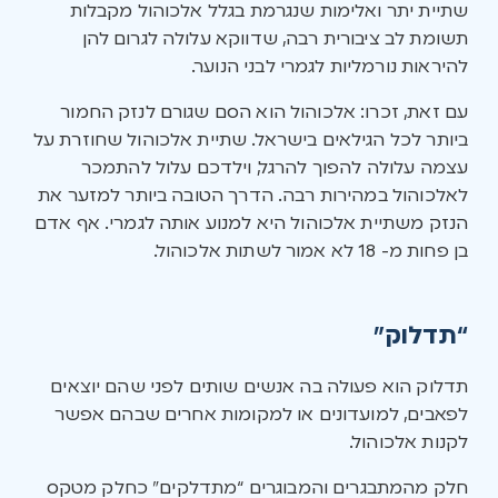
שתיית יתר ואלימות שנגרמת בגלל אלכוהול מקבלות
תשומת לב ציבורית רבה, שדווקא עלולה לגרום להן
להיראות נורמליות לגמרי לבני הנוער.
עם זאת, זכרו: אלכוהול הוא הסם שגורם לנזק החמור
ביותר לכל הגילאים בישראל. שתיית אלכוהול שחוזרת על
עצמה עלולה להפוך להרגל, וילדכם עלול להתמכר
לאלכוהול במהירות רבה. הדרך הטובה ביותר למזער את
הנזק משתיית אלכוהול היא למנוע אותה לגמרי. אף אדם
בן פחות מ- 18 לא אמור לשתות אלכוהול.
“תדלוק”
תדלוק הוא פעולה בה אנשים שותים לפני שהם יוצאים
לפאבים, למועדונים או למקומות אחרים שבהם אפשר
לקנות אלכוהול.
חלק מהמתבגרים והמבוגרים “מתדלקים” כחלק מטקס