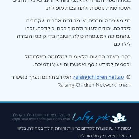
בבית הספר, המורה או אנשי צוות אחרים, שיוכלו להציע
אסטרטגיות נוספות ולתת עצות מועילות.
בני משפחה וחברים, או מבוגרים אחרים שקרובים
לילדכם, יכולים לעזור ולתמוך בכם ובילדכם. זכרו
שהתמיכה למשפחה כולה חשובה בדיוק כמו העזרה
לילדכם.
בקרו באתר הרשות הלאומית למלחמה באלכוהול
ובסמים למידע נוסף ואפשרויות ייעוץ ותמיכה.
©
raisingchildren.net.au
, המידע תורגם ונערך באישור
האתר Raising Children Network
עמותת גושן פועלת לקידום בריאות ורווחת הילד בקהילה, בליווי
רופאים ואנשי מקצוע מובילים.