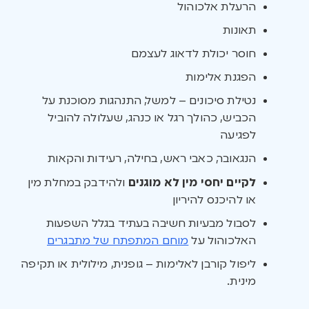
הרעלת אלכוהול
תאונות
חוסר יכולת לדאוג לעצמם
הפגנת אלימות
נטילת סיכונים – למשל, התנהגות מסוכנת על
הכביש, כהולך רגל או כנהג, שעלולה להוביל
לפגיעה
הנגאובר, כאבי ראש, בחילה, רעידות והקאות
לקיים יחסי מין לא מוגנים
ולהידבק במחלת מין
או להיכנס להיריון
לסבול מבעיות חשיבה בעתיד בגלל השפעות
האלכוהול על
מוחם המתפתח של מתבגרים
ליפול קורבן לאלימות – גופנית, מילולית או תקיפה
מינית.