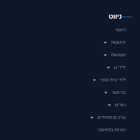
ניווט
ראשי
תינוקות
פעוטות
ילדי גן
ילדי בית ספר
בני נוער
הורים
צרכים מיוחדים
הורות בלחימה