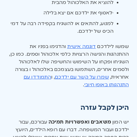
להוציא את האלכוהול מהבית
·לאסוף את ילדכם אם יצא בלילה
למנוע, להתאים או להשגיח בקפידה רבה על דמי
הכיס של ילדכם.
שמשו לילדכם
דוגמה אישית
והדגימו בפניו את
ההתנהגות והגישה הרצויות כלפי אלכוהול וסמים. כמו כן,
השגיחו ופקחו על השימוש והחשיפה שלו לאלכוהול
ולסמים אחרים, השתמשו בעצמכם באלכוהול ו בצורה
אחראית,
שמרו על קשר עם ילדכם
, ו
התמודדו עם
התנהגותו באופן חיובי
.
היכן לקבל עזרה
יש המון
משאבים ואפשרויות תמיכה
עבורכם, עבור
ילדכם ועבור המשפחה. דברו עם רופא הילדים, היועץ