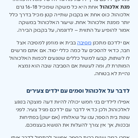
מנת אלכוהול
אחת היא כל משקה שמכיל 16-18 גרם
אלכוהול. כוס אחת או בקבוק שתייה קטן מכיל בדרך כלל
יותר ממנת אלכוהול אחת. שיעור האלכוהול במשקה
אמור להופיע על התווית – לדוגמה, על בקבוק הבירה.
אם ילדכם מתכנן
מסיבה
בבית או מוזמן למסיבה אצל
חבר, כדאי להסכים על כמה כללי יסוד. אם אתם מרשים
לו לשתות, קבעו למשל כללים שנוגעים לכמות האלכוהול
המותרת לו, ומה לעשות אם הסביבה שבה הוא נמצא
נהיית לא בטוחה.
לדבר על אלכוהול וסמים עם ילדים צעירים
אפילו לילדים בני חמש יכולה להיות דעה מוצקה בנוגע
לאלכוהול, ולכן כדאי לדבר עם ילדכם מגיל צעיר. לפני
שנות בית הספר, ענו על שאלותיו (אם ישנן) בפתיחות
ובכנות, אך אין צורך להעלות את הנושא בעצמכם.
אחרי כמה שנים בבית הספר, אפשר להתחיל לדבר איתו