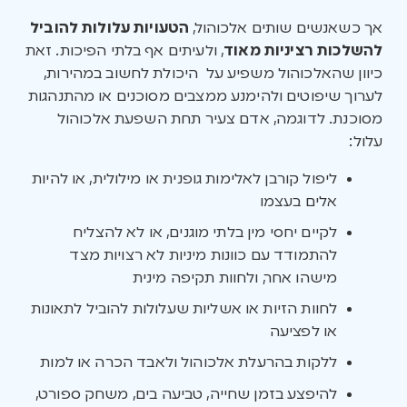
אך כשאנשים שותים אלכוהול,
הטעויות עלולות להוביל
להשלכות רציניות מאוד
, ולעיתים אף בלתי הפיכות. זאת
כיוון שהאלכוהול משפיע על היכולת לחשוב במהירות,
לערוך שיפוטים ולהימנע ממצבים מסוכנים או מהתנהגות
מסוכנת. לדוגמה, אדם צעיר תחת השפעת אלכוהול
עלול:
ליפול קורבן לאלימות גופנית או מילולית, או להיות
אלים בעצמו
לקיים יחסי מין בלתי מוגנים, או לא להצליח
להתמודד עם כוונות מיניות לא רצויות מצד
מישהו אחר, ולחוות תקיפה מינית
לחוות הזיות או אשליות שעלולות להוביל לתאונות
או לפציעה
ללקות בהרעלת אלכוהול ולאבד הכרה או למות
להיפצע בזמן שחייה, טביעה בים, משחק ספורט,