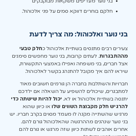
בני נוער מעדיפים משקאות מבוקבקים
חלקם בוחרים דווקא סמים על פני אלכוהול.
בני נוער ואלכוהול: מה צריך לדעת
צעירים רבים מתנסים בשתיית אלכוהול כ
חלק טבעי
מההתבגרות
. לעתים קרובות, בני נוער מחפשים סימנים
אצל חברים, בני משפחה ואפילו באמצעי התקשורת,
שיראו להם איך מקובל להתנהג בקשר לאלכוהול.
חברויות והשתלבות בחברה הן גורמים חשובים מאוד
למתבגרים, שיכולים להשפיע על השאלה אם ילדכם
יתנסה בשתיית אלכוהול או לא.
יכול להיות שישתה כדי
להרגיש חלק מקבוצת השווים שלו
או כיוון שהוא
מרגיש שהשתייה מקנה לו מעמד מסוים בקרב חבריו. יש
בני נוער שנהנים מההרגשה שהאלכוהול גורם להם.
אחרים אוהבים לשתות כיוון שזה מרגש או גורם להם