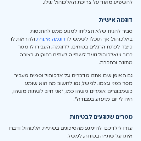
להשפיע מאוד על צריכת האלכוהול שלו.
דוגמה אישית
סביר להניח שלא תצליחו למנוע ממנו להתנסות
באלכוהול, אך תוכלו לשמש לו
דוגמה אישית
ולהראות לו
כיצד לפתח הרגלים בטוחים. לדוגמה, העבירו לו מסר
ברור שאלכוהול נועד לשתייה לעתים רחוקות, בצורה
מתונה ובחברה.
גם האופן שבו אתם מדברים על אלכוהול וסמים מעביר
מסר בפני עצמו. למשל, נסו לחשוב מה הוא שומע
כשמבוגרים אומרים משהו כמו, “אני חייב לשתות משהו,
היה לי יום מזעזע בעבודה”.
מסרים שנוגעים לבטיחות
עזרו לילדכם להימנע מהסיכונים בשתיית אלכוהול, ודברו
איתו על שתייה בטוחה, למשל: