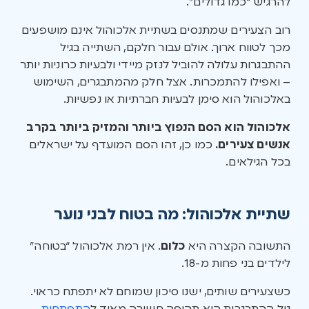
להרגיש “כמו גדולים”.
רוב הצעירים שמתנסים בשתיית אלכוהול אינם מושפעים
מכך לטווח ארוך. אולם עבור חלקם, השתייה בגיל
ההתבגרות עלולה להוביל לנזק מיידי ולבעיות כרוניות יותר
– ואפילו להתמכרות. אצל חלק מהמתבגרים, השימוש
באלכוהול הוא סימן לבעיות חברתיות או נפשיות.
אלכוהול הוא הסם הנפוץ ביותר והמזיק ביותר בקרב
אנשים צעירים.
כמו כן, זהו הסם המועדף על ישראלים
בכל הגילאים.
שתיית אלכוהול: מה בטוח לבני נוער
התשובה הקצרה היא
כלום
. אין רמת אלכוהול “בטוחה”
לילדים בני פחות מ-18.
כשצעירים שותים, ישנו סיכון שמוחם לא יתפתח כראוי.