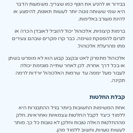
בבירור או להניע את הגוף כמו שצריך. משמעות הדבר
היא שמי ששותה נוטה יותר לעשות תאונות, להיפצע או
להיות מעורב באלימות.
ברמות קיצוניות, אלכוהול יכול להוביל לאובדן הכרה או
לגרום להפסקת נשימה. כבר קרו מקרים שבהם צעירים
מתו מהרעלת אלכוהול.
אלכוהול מתפרק לאט ובקצב קבוע הוא לא מופרש בשתן
או בכל דרך אחרת. לכן לאחר שתייה מוגזמת יכולה
לעבור מעל יממה עד שרמות האלכוהול יורדות לרמה
תקינה.
קבלת החלטות
אחת המשימות החשובות ביותר בגיל ההתבגרות היא
ללמוד כיצד לקבל החלטות עצמאיות ואחראיות. חלק
מההחלטות האלה טובות וחלקן לא טובות כל כך. מותר
לעשות טעויות, וחשוב ללמוד מהן.