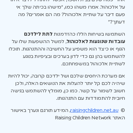
על אלכוהול. אמרו משהו כמו, “מישהו בכיתה שלך אי
פעם דיבר על שתיית אלכוהול? מה הם אומרים? מה
דעתך?”
השתמשו בשיחות הללו כהזדמנות
לתת לילדכם
עובדות שנוגעות לאלכוהול
, למשל ההשפעות שלו על
הגוף או כיצד הוא משפיע על החשיבה וההתנהגות. תוכלו
להשתמש בהן גם כדי לדון בערכים ובציפיות בנוגע
לשתיית אלכוהול במשפחתכם.
אם מערכת היחסים שלכם ושל ילדכם קרובה, יכול להיות
שיהיה לכם קל יותר להעלות את הנושאים האלה, ולכן
חשוב לשמור על קשר. כמו כן, מומלץ להשתמש בגישה
חיובית להתמודדות עם התנהגותו.
©
raisingchildren.net.au
, המידע תורגם ונערך באישור
האתר Raising Children Network