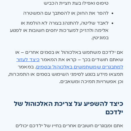
טיפוס ואפילו בעת חציית הכביש
להפר את החוק או להסתבך עם המשטרה
לאבד שליטה, להתנהג בצורה לא הולמת או
אלימה ולהזיק למערכות יחסים חשובות או לפגוע
במוניטין.
אם ילדכם משתמש באלכוהול או בסמים אחרים – או
שאתם חושדים בכך – קראו את המאמר
כיצד לעזור
למתבגרים שמשתמשים באלכוהול ובסמים
. במאמר
תמצאו מידע בנוגע לסימני השימוש בסמים או התמכרות,
וכן אפשרויות תמיכה ומשאבים.
כיצד להשפיע על צריכת האלכוהול של
ילדכם
אתם ומבוגרים חשובים אחרים בחייו של ילדכם יכולים