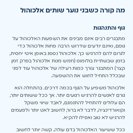
מה קורה כשבני נוער שותים אלכוהול
גוף והתנהגות
מתבגרים רבים אינם מבינים את השפעות האלכוהול על
גופם, ואינם יודעים שדרוש הרבה פחות אלכוהול כדי
לגרום להם להרגיש כך. אלכוהול נספג באופן איטי יחסית,
בזמן שבשתיית בולומוס (חמש מנות אלכוהול בפרק זמן
קצר) המתבגר צורך כמות רעילה של אלכוהול עוד לפני
שבכלל התחיל לחוש את ההשפעה.
אלכוהול משפיע על הגוף בכמה דרכים. בהתחלה הוא
גורם לאנשים להרגיש רגועים יותר. אך ככל ששותים יותר,
הם עלולים להתחיל להתנמנם, לאבד שיווי משקל
וקואורדינציה, לדבר לא ברור, לחשוב לאט יותר ולפעמים
להרגיש לא טוב ואפילו להקיא.
ככל ששיעור האלכוהול בדם עולה, קשה יותר לחשוב