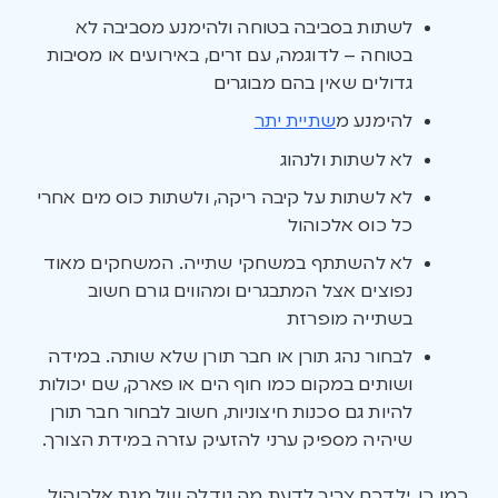
לשתות בסביבה בטוחה ולהימנע מסביבה לא
בטוחה – לדוגמה, עם זרים, באירועים או מסיבות
גדולים שאין בהם מבוגרים
להימנע מ
שתיית יתר
לא לשתות ולנהוג
לא לשתות על קיבה ריקה, ולשתות כוס מים אחרי
כל כוס אלכוהול
לא להשתתף במשחקי שתייה. המשחקים מאוד
נפוצים אצל המתבגרים ומהווים גורם חשוב
בשתייה מופרזת
לבחור נהג תורן או חבר תורן שלא שותה. במידה
ושותים במקום כמו חוף הים או פארק, שם יכולות
להיות גם סכנות חיצוניות, חשוב לבחור חבר תורן
שיהיה מספיק ערני להזעיק עזרה במידת הצורך.
כמו כן, ילדכם צריך לדעת מה גודלה של מנת אלכוהול.