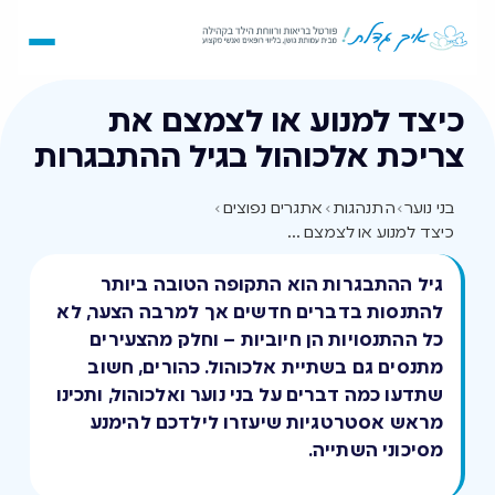
כיצד למנוע או לצמצם את
צריכת אלכוהול בגיל ההתבגרות
בני נוער
›
התנהגות
›
אתגרים נפוצים
›
כיצד למנוע או לצמצם את צריכת אלכוהול בגיל ההתבגרות
גיל ההתבגרות הוא התקופה הטובה ביותר
להתנסות בדברים חדשים אך למרבה הצער, לא
כל ההתנסויות הן חיוביות – וחלק מהצעירים
מתנסים גם בשתיית אלכוהול. כהורים, חשוב
שתדעו כמה דברים על בני נוער ואלכוהול, ותכינו
מראש אסטרטגיות שיעזרו לילדכם להימנע
מסיכוני השתייה.