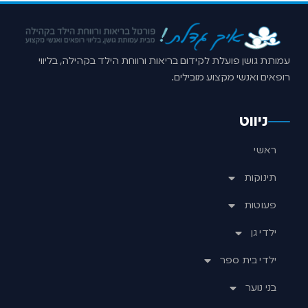
עמותת גושן פועלת לקידום בריאות ורווחת הילד בקהילה, בליווי
רופאים ואנשי מקצוע מובילים.
ניווט
ראשי
תינוקות
פעוטות
ילדי גן
ילדי בית ספר
בני נוער