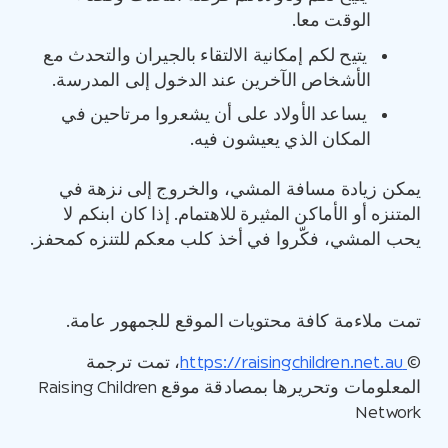
الوقت معا.
يتيح لكم إمكانية الالتقاء بالجيران والتحدث مع
الأشخاص الآخرين عند الدخول إلى المدرسة.
يساعد الأولاد على أن يشعروا مرتاحين في
المكان الذي يعيشون فيه.
يمكن زيادة مسافة المشي، والخروج إلى نزهة في
المتنزه أو الأماكن المثيرة للاهتمام. إذا كان ابنكم لا
يحب المشي، فكّروا في أخذ كلب معكم للتنزه كمحفز.
تمت ملاءمة كافة محتويات الموقع للجمهور عامة.
©
https://raisingchildren.net.au
، تمت ترجمة
المعلومات وتحريرها بمصادقة موقع Raising Children
Network