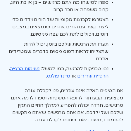
ספרו למישהו מה אתם מרגישים – בן או בת הזוג,
קרוב משפחה או חבר קרוב.
הצטרפו לקבוצות מקומיות של הורים וילדים כדי
ליצור קשר עם הורים אחרים שנמצאים במצבים
דומים, ויכולים לתת לכם עצה מניסיונם.
תעדו את הרגשות שלכם ביומן. יכול להיות
שתצליחו לראות דפוס מסוים בדברים שמטרידים
אתכם.
נסו טכניקות להרגעה, כמו למשל:
נשימות הרפיה
,
הרפיית שרירים
או
מיינדפולנס
.
אם הטיפים האלה אינם עוזרים, פנו לקבלת עזרה
מקצועית. קבעו תור לרופא המשפחה וספרו לו מה אתם
מרגישים. חרדה יכולה להפריע למהלך החיים התקין
שלכם ושל ילדכם. אם אתם מרגישים שאתם מתקשים
להתמודד, חשוב מאוד שתפנו לקבלת עזרה.