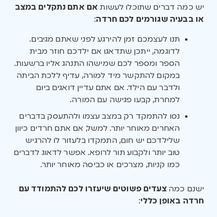
יש כמה דברים שתוכלו לעשות
אם אתם נתקלים במצב
או בבעיה שגורמים לכם חרדה
:
תנו לעצמכם זמן להירגע לפני שאתם מגיבים.
לדוגמה, ייתכן שתדאגו אם ילדכם חוזר מבית
הספר ומספר לכם שמישהו התנהג אליו ברשעות.
במקום להתקשר מיד למורה, עדיף ללכת הביתה
ולדבר עם הילד. אם אתם עדיין דואגים ביום
למחרת, קבעו פגישה עם המורה.
נסו להתמקד רק במצב עצמו ולהתעסק בדברים
האחרים מאוחר יותר. למשל, אם אתם חרדים כיוון
שלילדכם יש חום, התמקדו בלעזור לו להרגיש
טוב יותר ולקבוע תור לרופא. אפשר לדאוג לדברים
כמו קניות, מצרכים או כביסה מאוחר יותר.
ישנם כמה
צעדים פשוטים שיעזרו לכם להתמודד עם
חרדה באופן כללי
: