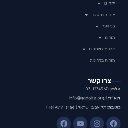
ילדי גן
ילדי בית ספר
בני נוער
הורים
צרכים מיוחדים
הורות בלחימה
צרו קשר
טלפון:
03-1234567
דוא”ל:
info@gadalta.org.il
כתובת:
תל אביב, ישראל (Tel Aviv, Israel)