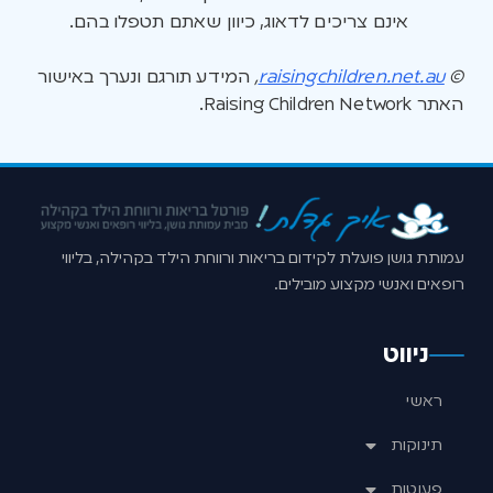
אינם צריכים לדאוג, כיוון שאתם תטפלו בהם.
©
raisingchildren.net.au
,
המידע תורגם ונערך באישור
האתר Raising Children Network.
עמותת גושן פועלת לקידום בריאות ורווחת הילד בקהילה, בליווי
רופאים ואנשי מקצוע מובילים.
ניווט
ראשי
תינוקות
פעוטות