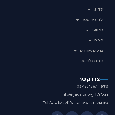
ילדי גן
ילדי בית ספר
בני נוער
הורים
צרכים מיוחדים
הורות בלחימה
צרו קשר
טלפון:
03-1234567
דוא”ל:
info@gadalta.org.il
כתובת:
תל אביב, ישראל (Tel Aviv, Israel)