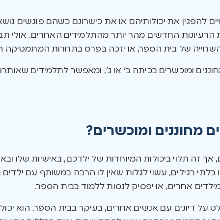
ים להפגין את יכולותיהם או את כישרונם כשהם פוגשים נוש
ת הרעיונות החדשים מהר יותר מהתלמידים האחרים. אולי תבח
חייה של בית הספר, או יזכה בפרס בתחרות המתמטיקה הע
חוננים ומוכשרים בכיתה ב’ או ג’, ומאפשר לתלמידים שאותר
ם מחוננים ומוכשרים?
 אך זה תלוי ביכולות המיוחדות של ילדכם, באישיות שלו ובאנ
ו בלתי רגילים, עשוי לגלות שאין לו הרבה במשותף עם ילדים
ילדים אחרים, או יפסיק לנסות ללמוד בבית הספר.
לט על דיונים עם אנשים אחרים, בעיקר בבית הספר. הוא יכ