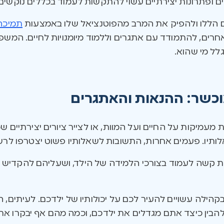
ים ופתרונות יצירתיים עשוי להתקשות לעמוד בכללים נוקשים.
ם הללו ולהפיק את המרב מהפוטנציאל שלו באמצעות
תמיכה
אחרים, להתמודד עם אתגרים וללמוד מיומנויות לחיים. המשפ
לל מי שהוא.
מוכשר: ההנאות והאתגרים
עמיקות על החיים ועל המוות, או לצייר ציורים יצירתיים ש
שאלותיו. פעמים אחרות, התשובות לשאלותיו פשוט יצטרפו ל
ות קשה לעמוד בצורכי הלמידה של הילד, ושעליהם להקדיש ז
הילה עשויים להעיר לכם על יכולותיו של ילדכם. לעיתים, הו
הבין כיצד אתם מגדלים את ילדכם, וכמה מהם אף יבקרו את