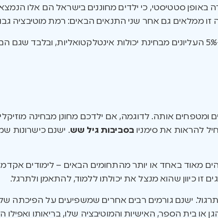
ה באופן סטטיסטי, כי ילדים מחוננים בישראל הם אלו הנמצאים
 זו ממלאים גם אחר שני התנאים הבאים: רמת מוטיבציה גבוה
 ומטפחים אותה. לדוגמה, אם ילדכם מחונן מבחינה מוזיקלית
חיל להראות את סימניו
בסביבות גיל שש
. ישנם כישרונות שמו
הים מאוד באחד או יותר מהתחומים הבאים – לימודים אקדמיים
 זו כיוון שהוא מנצל את יכולתו ללמוד, להתאמן ולתרגל.
רגול. ישנם גורמים רבים אחרים שמשפיעים על הפיכתה של 
או בית הספר, האישיות והמוטיבציה שלו, בריאותו ואפילו ה