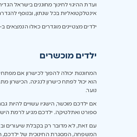
ועדת ההיגוי לחינוך מחוננים בישראל הגדיר
אינטלקטואליות בכל שנתון, ובנוסף להגדרה
ילדים מצטיינים מוגדרים כאלו הנמצאים ב-5% העליונים מבחינת יכולות אינטלקטואליות, ובלבד שגם הם עומדים בתנאי המוטיבציה והיצירתיות.
ילדים מוכשרים
המחוננות יכולה להפוך לכישרון אם מפתחים
הוא יכול לפתח כישרון לנגינה. הכישרון מת
נוער.
אם ילדכם מוכשר, הישגיו עשויים להיות גבו
ספורט ואתלטיקה. ילדכם מגיע לרמת הישגים
עם זאת, לא מדובר רק בקבלת שיעורים ובת
המשפחה, המסגרת החינוכית של ילדכם, הגן 