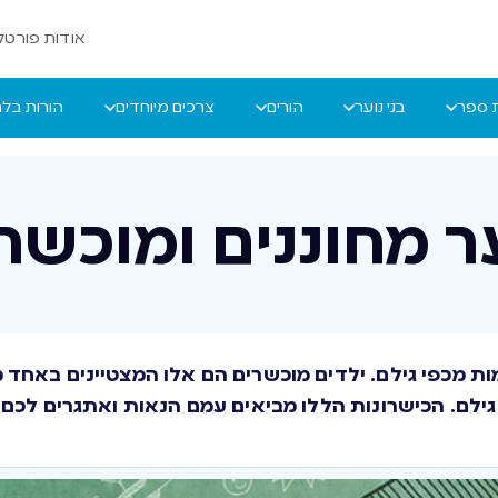
אודות פורטל 
ת ספר
בני נוער
הורים
צרכים מיוחדים
הורות בל
ער מחוננים ומוכשר
ות מכפי גילם. ילדים מוכשרים הם אלו המצטיינים באחד 
ילם. הכישרונות הללו מביאים עמם הנאות ואתגרים לכם ו