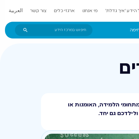
הידע ‘איך גדלת’
מי אנחנו
ארגזי כלים
צור קשר
العربية
חימה
ים
מתחומי הלמידה, האומנות או
לילדכם גם יחד.