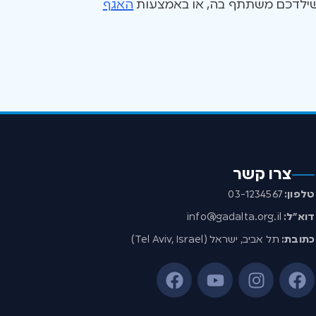
ם שילדכם משתתף בה, או באמצעות
האגף
צרו קשר
טלפון:
03-1234567
דוא”ל:
info@gadalta.org.il
כתובת:
תל אביב, ישראל (Tel Aviv, Israel)