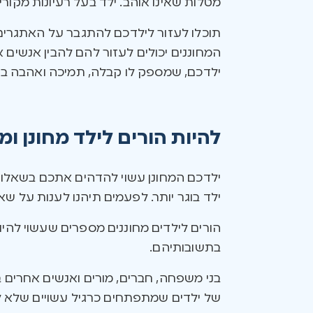
מטלות שאינו אוהב. ילד בעל רעיונות מקורי
תוכלו לעזור לילדכם להתגבר על האתגרי
המחוננים יכולים לעזור להם להבין אנשים 
ילדכם, שמספק לו קבלה, תמיכה ואהבה בג
להיות הורים לילד מחונן ו
ילדכם המחונן עשוי להדהים אתכם בשאלות מ
ילד בוגר יותר. לפעמים תיהנו לענות על 
הורים לילדים מחוננים מספרים שעשוי להי
בתשובותיהם.
בני משפחה, חברים, מורים ואנשים אחרים בק
של ילדים שמתפתחים כרגיל עשויים שלא ל