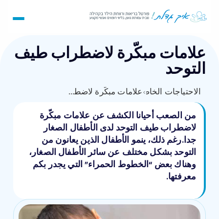
علامات مبكّرة لاضطراب طيف
التوحد
›
الاحتياجات الخاصة
علامات مبكّرة لاضطراب طيف التوحد
من الصعب أحيانا الكشف عن علامات مبكّرة
لاضطراب طيف التوحد لدى الأطفال الصغار
جدا.رغم ذلك، ينمو الأطفال الذين يعانون من
التوحد بشكل مختلف عن سائر الأطفال الصغار،
وهناك بعض “الخطوط الحمراء” التي يجدر بكم
معرفتها.