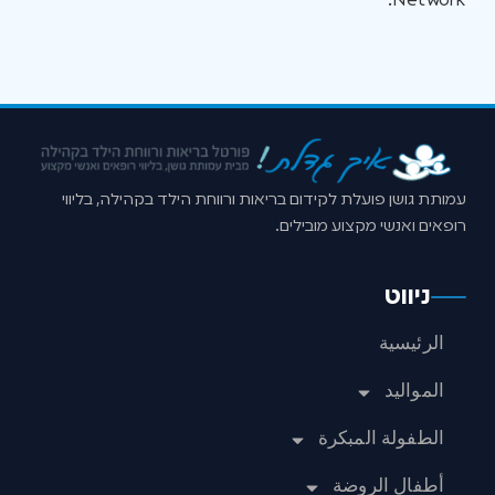
Network.
עמותת גושן פועלת לקידום בריאות ורווחת הילד בקהילה, בליווי
רופאים ואנשי מקצוע מובילים.
ניווט
الرئيسية
المواليد
الطفولة المبكرة
أطفال الروضة