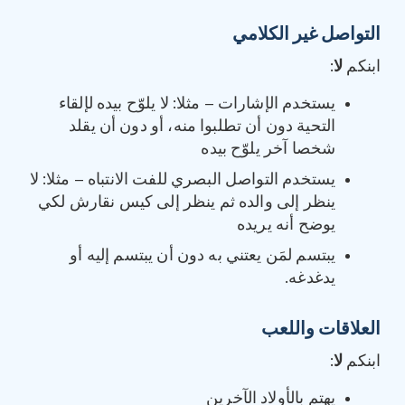
التواصل غير الكلامي
ابنكم
لا
:
يستخدم الإشارات – مثلا: لا يلوّح بيده لإلقاء
التحية دون أن تطلبوا منه، أو دون أن يقلد
شخصا آخر يلوّح بيده
يستخدم التواصل البصري للفت الانتباه – مثلا: لا
ينظر إلى والده ثم ينظر إلى كيس نقارش لكي
يوضح أنه يريده
يبتسم لمَن يعتني به دون أن يبتسم إليه أو
يدغدغه.
العلاقات واللعب
ابنكم
لا
:
يهتم بالأولاد الآخرين