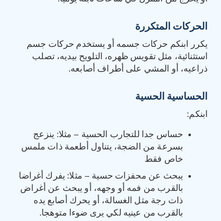
الحركات المتكررة
يكرر ابنكم حركات جسمه أو يستخدم حركات جسم
استثنائية، مثل تقويس ظهره، التلويح بيديه، تصلب
ذراعيه، أو المشي على أطراف أصابعه.
الحساسية الحسية
ابنكم:
حساس جدا للتجارب الحسية – مثلا: ينزعج
بسرعة من الضجة، يتناول أطعمة ذات ملمس
خاص فقط
يبحث عن محفزات حسية – مثلا: يفرك أغراضا
بالقرب من فمه أو وجهه، أو يبحث عن أغراض
ذات رجة مثل الغسالة، أو يحرك أصابع يده
بالقرب من عينيه لكي يرى ضوءا متوهجا.