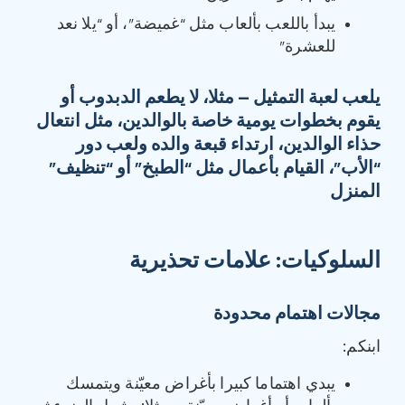
يبدأ باللعب بألعاب مثل “غميضة”، أو “يلا نعد
للعشرة”
يلعب لعبة التمثيل – مثلا، لا يطعم الدبدوب أو
يقوم بخطوات يومية خاصة بالوالدين، مثل انتعال
حذاء الوالدين، ارتداء قبعة والده ولعب دور
“الأب”، القيام بأعمال مثل “الطبخ” أو “تنظيف”
المنزل
السلوكيات
:
علامات تحذيرية
مجالات اهتمام محدودة
ابنكم:
يبدي اهتماما كبيرا بأغراض معيّنة ويتمسك