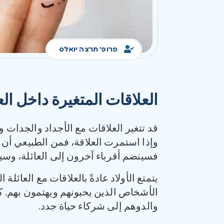
פרופ' תרצה יואלס
العلاقات المتغيرة داخل العا
قد تتغير العلاقات مع الأجداد والجدات و
وإذا استمرت العلاقة، فمن الطبيعي أن 
فسينضم أقرباء آخرون إلى العائلة، وسيت
يتمتع الأولاد عادةً بالعلاقات مع العائل
الأشخاص الذين يحبونهم ويهتمون بهم. كما
والدوهم إلى شركاء حياة جدد.