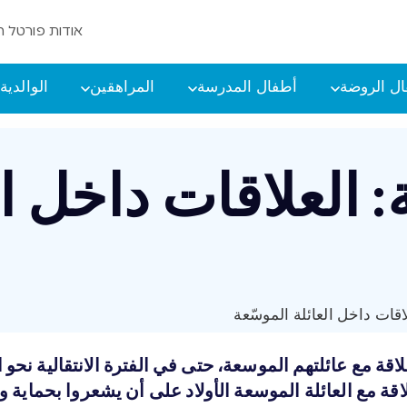
אודות פורטל ה
ل الروضة
أطفال المدرسة
المراهقين
الوالدية
ة: العلاقات داخل ا
علاقات داخل العائلة الموسّعة
 مع عائلتهم الموسعة، حتى في الفترة الانتقالية نحو الع
اقة مع العائلة الموسعة الأولاد على أن يشعروا بحماية وب