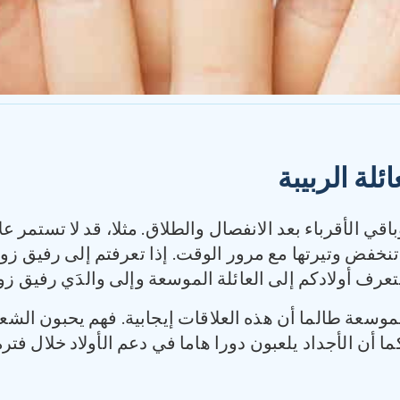
ئلة الربيبة
باقي الأقرباء بعد الانفصال والطلاق. مثلا، قد لا تستمر 
تنخفض وتيرتها مع مرور الوقت. إذا تعرفتم إلى رفيق ز
عرف أولادكم إلى العائلة الموسعة وإلى والدَي رفيق زو
ة الموسعة طالما أن هذه العلاقات إيجابية. فهم يحبون الشع
 أن الأجداد يلعبون دورا هاما في دعم الأولاد خلال فتر