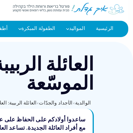
الرئيسية
المواليد
الطفولة المبكرة
أطفا
العائلة الربيب
الموسّعة
الوالدية
›
الأجداد والجدّات
›
العائلة الربيبة: ال
ساعدوا أولادكم على الحفاظ على علاقة
مع أفراد العائلة الجديدة. تساعد العل