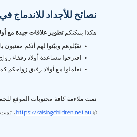
نصائح للأجداد للاندماج في ا
هكذا يمكنكم
تطوير علاقات جيدة مع أول
تقبّلوهم وبيّنوا لهم أنكم معنيون با
اقترحوا مساعدة أولاد رفقاء زواج 
تعاملوا مع أولاد رفيق زواجكم كما 
تمت ملاءمة كافة محتويات الموقع للجمه
©
https://raisingchildren.net.au
، تمت ترج