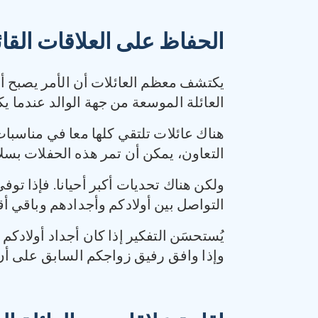
الحفاظ على العلاقات القائ
يكتشف معظم العائلات أن الأمر يصبح 
العائلة الموسعة من جهة الوالد عندما يك
هناك عائلات تلتقي كلها معا في مناسبات 
التعاون، يمكن أن تمر هذه الحفلات بسلا
ولكن هناك تحديات أكبر أحيانا. فإذا توفي
التواصل بين أولادكم وأجدادهم وباقي أقر
يُستحسَن التفكير إذا كان أجداد أولادكم 
وإذا وافق رفيق زواجكم السابق على أن تك