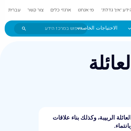
ידע ‘איך גדלת’
מי אנחנו
ארגזי כלים
צור קשר
עברית
الاحتياجات الخاصة
لعائلة
ائلة الربيبة، وكذلك بناء علاقات
انتماء.