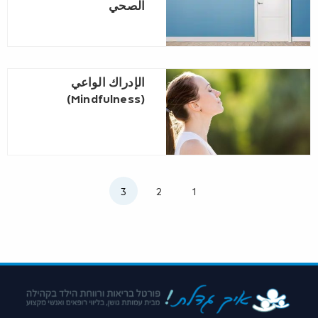
الصحي
الإدراك الواعي
(Mindfulness)
2
1
3