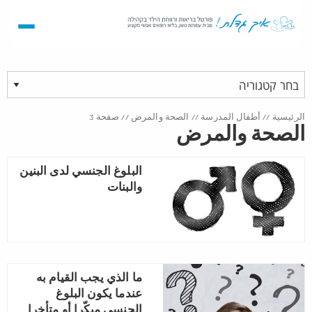
الرئيسية
//
أطفال المدرسة
//
الصحة والمرض
//
صفحة 3
الصحة والمرض
البلوغ الجنسي لدى البنين
والبنات
ما الذي يجب القيام به
عندما يكون البلوغ
الجنسي مبكّرا أو متأخرا