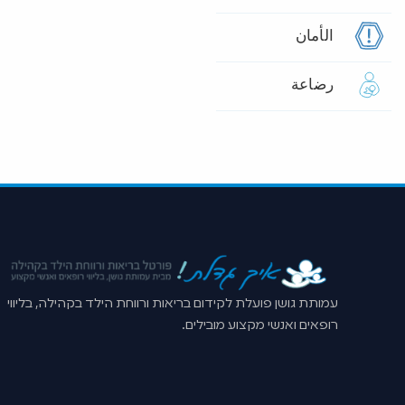
الأمان
رضاعة
עמותת גושן פועלת לקידום בריאות ורווחת הילד בקהילה, בליווי
רופאים ואנשי מקצוע מובילים.