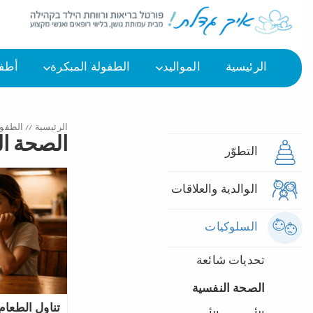
الرئيسية
المواليد
الطفولة المبكرة
أطفا
الرئيسية
//
الطفول
الصحة ال
التطوّر
الوالدية والعلاقات
السلوكيات
تحديات شائعة
الصحة النفسية
تناول الطعام 