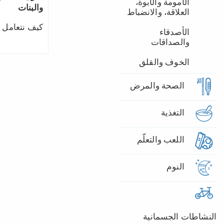
الأمومة والأبوة،
والبنات
العلاقة، والانضباط
كيف نتعامل 
الأصدقاء
والصداقات
الخوف والقلق
الصحة والمرض
التغذية
اللعب والتعلّم
النوم
النشاطات الجسمانية