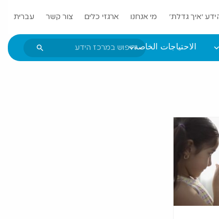
ידע ‘איך גדלת’
מי אנחנו
ארגזי כלים
צור קשר
עברית
الاحتياجات الخاصة