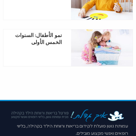
نمو الأطفال: السنوات
الخمس الأولى
עמותת גושן פועלת לקידום בריאות ורווחת הילד בקהילה, בליווי
רופאים ואנשי מקצוע מובילים.