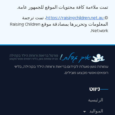
تمت ملاءمة كافة محتويات الموقع للجمهور عامة.
©
https://raisingchildren.net.au
، تمت ترجمة
المعلومات وتحريرها بمصادقة موقع Raising Children
Network.
עמותת גושן פועלת לקידום בריאות ורווחת הילד בקהילה, בליווי
רופאים ואנשי מקצוע מובילים.
ניווט
الرئيسية
المواليد