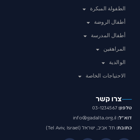
الطفولة المبكرة
أطفال الروضة
أطفال المدرسة
المراهقين
الوالدية
الاحتياجات الخاصة
צרו קשר
טלפון:
03-1234567
דוא”ל:
info@gadalta.org.il
כתובת:
תל אביב, ישראל (Tel Aviv, Israel)