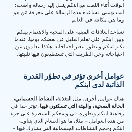
الوقت أثناء اللعب مع ابنكم ينقل إليه رسالة واضحة:
أنت تهمني. تساعده هذه الرسالة على معرفة مَن هو
وما هي مكانته في العالم.
تساعد العلاقات المبنية على المحبة والاهتمام بينكم
وبين ابنكم على تعلم القليل عن بعضكم يوميا. عندما
يكبر ابنكم ويتطور تتغير احتياجاته. هكذا تتعلمون عن
احتياجاته وعن الطريقة التي تستطيعون فيها تلبيتها.
عوامل أخرى تؤثر في تطوّر القدرة
الذاتية لدى ابنكم
هناك عوامل أخرى، مثل
التغذية، النشاط الجسماني،
الحالة الصحية، والبيئة التي تسكنون فيها
، تؤثر جدا في
رفاهية ابنكم وتطوره. في وسعكم السيطرة على جزء
من هذه العوامل – مثلا، ما هو الطعام الذي يتناوله
ابنكم وحجم النشاطات الجسمانية التي يشارك فيها –