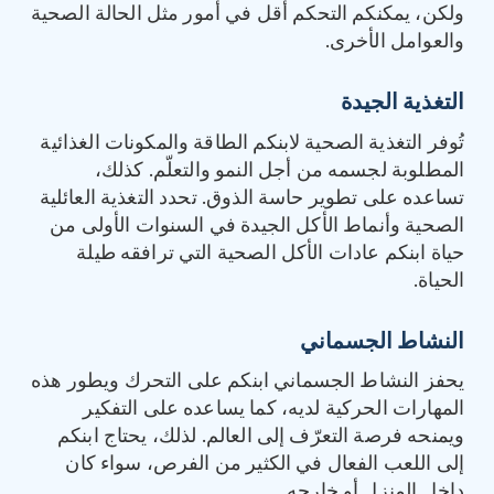
ولكن، يمكنكم التحكم أقل في أمور مثل الحالة الصحية
والعوامل الأخرى.
التغذية الجيدة‏
تُوفر التغذية الصحية لابنكم الطاقة والمكونات الغذائية
المطلوبة لجسمه من أجل النمو والتعلّم. كذلك،
تساعده على تطوير حاسة الذوق. تحدد التغذية العائلية
الصحية وأنماط الأكل الجيدة في السنوات الأولى من
حياة ابنكم عادات الأكل الصحية التي ترافقه طيلة
الحياة.
النشاط الجسماني
يحفز النشاط الجسماني ابنكم على التحرك ويطور هذه
المهارات الحركية لديه، كما يساعده على التفكير
ويمنحه فرصة التعرّف إلى العالم. لذلك، يحتاج ابنكم
إلى اللعب الفعال في الكثير من الفرص، سواء كان
داخل المنزل أو خارجه.