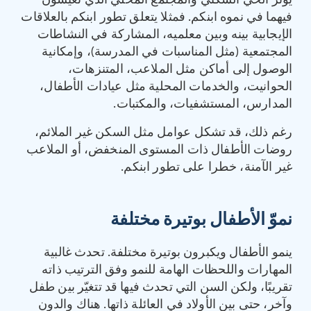
يؤثر الحي السكني والمجتمع المحلي الذي تعيشون
فيهما في نموه ابنكم. فمثلا يتعلق تطور ابنكم بالعلاقات
الإيجابية بينه وبين معلميه، المشاركة في النشاطات
المجتمعية (مثل المناسبات في المدرسة)، وإمكانية
الوصول إلى أماكن مثل الملاعب، المتنزهات،
الحوانيت، والخدمات المحلية مثل عيادات الأطفال،
المدارس، المستشفيات، والمكتبات.
رغم ذلك، قد تشكل عوامل مثل السكن غير الملائم،
روضات الأطفال ذات المستوى المنخفض، أو الملاعب
غير الآمنة، خطرا على تطور ابنكم.
نموّ الأطفال بوتيرة مختلفة
ينمو الأطفال ويكبرون بوتيرة مختلفة. تحدث غالبية
المهارات واللحظات الهامة للنمو وفق الترتيب ذاته
تقريبًا، ولكن السن التي تحدث فيها قد تتغيّر بين طفل
وآخر، حتى بين الأولاد في العائلة ذاتها. هناك والدون