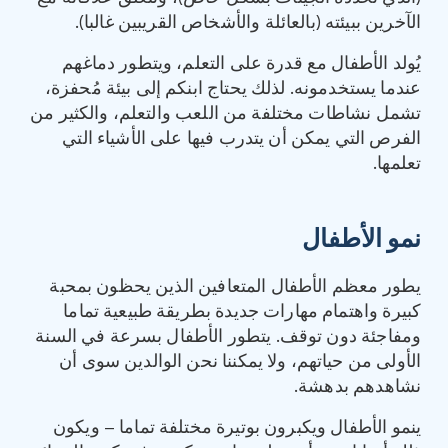
الآخرين ببيئته (بالعائلة والأشخاص القريبين غالبا).
يُولد الأطفال مع قدرة على التعلم، ويتطور دماغهم
عندما يستخدمونه. لذلك يحتاج ابنكم إلى بيئة مُحفزة،
تشمل نشاطات مختلفة من اللعب والتعلم، والكثير من
الفرص التي يمكن أن يتدرب فيها على الأشياء التي
تعلمها.
نمو الأطفال
يطور معظم الأطفال المتعافين الذين يحظون بمحبة
كبيرة واهتمام مهارات جديدة بطريقة طبيعية تماما
ومفاجئة دون توقف. يتطور الأطفال بسرعة في السنة
الأولى من حياتهم، ولا يمكننا نحن الوالدين سوى أن
نشاهدهم بدهشة.
ينمو الأطفال ويكبرون بوتيرة مختلفة تماما – ويكون