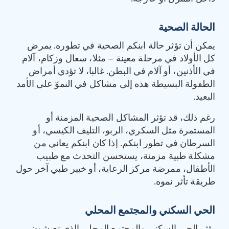
الحالة الصحية
يمكن أن تؤثر حالة ابنكم الصحية في تطوره. يمرض
كل الأولاد في مرحلة معينة – مثلا، سعال وزكام، آلام
في الأذنين، أو آلام في البطن. غالبا، لا تؤدي أمراض
الطفولة البسيطة هذه إلى مشاكل في النموّ على الأمد
البعيد.
رغم ذلك، قد تؤثر المشاكل الصحية المزمنة أو
المستمرة مثل السكري، الربو، التليف الكيسي، أو
السرطان في تطور ابنكم. إذا كان ابنكم يعاني من
مشكلة طبية مزمنة، يستحسن التحدث مع طبيب
الأطفال، ممرضة مركز الرعاية، أو خبير طبي آخر حول
طريقة تأثر نموه.
الحي السكني والمجتمع المحلي