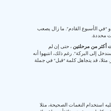
“في الأسبوع القادم”. ما زال يصعب
ات محددة.
 أكثر من مرحلتين
، حتى إن لم
خل إلى البركة”. رغم ذلك، انتبهوا أنه
ر. مثلا، قد يتجاهل كلمة “قبل” في جملة
يه استخدام النغمات الصحيحة، مثلا