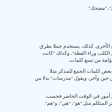
غ”، “مضحك”.
 الأخرى. كذلك، يستخدم جملا بطرق
الكلب وراء القطة”، وكذلك “كانت
مؤلفة من تسع كلمات.
بعض كلمات الجمع للمذكر مثلا
ن حين وآخر، ويقول “مدرسات” بدلا من
 أمور في الوقت الحاضر فحسب.
المتكلم مثل “هو”، “هي”، و”هم”.