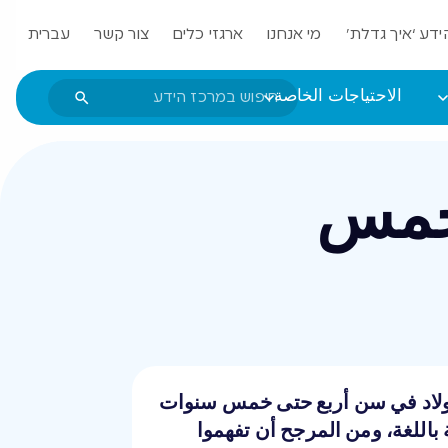
ידע ‘איך גדלת’
מי אנחנו
ארגזי כלים
צור קשר
עברית
الاحتياجات الخاصة
 خمس
الأولاد في سن أربع حتى خمس سنوات
 باللغة، ومن المرجح أن تفهموا