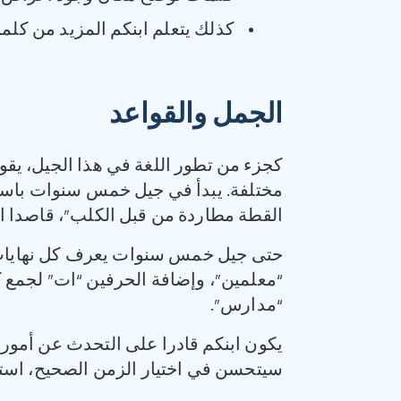
كذلك يتعلم ابنكم المزيد من كلما
الجمل والقواعد
كجزء من تطور اللغة في هذا الجيل، يقو
مختلفة. يبدأ في جيل خمس سنوات باستخ
القطة مطاردة من قبل الكلب”، قاصدا ال
حتى جيل خمس سنوات يعرف كل نهايات ال
“معلمين”، وإضافة الحرفين “ات” لجمع ك
“مدارس”.
يكون ابنكم قادرا على التحدث عن أم
سيتحسن في اختيار الزمن الصحيح، استخد