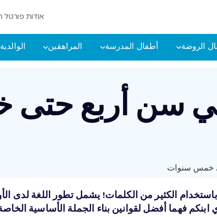
אודות פורטל ה
ل الروضة
أطفال المدرسة
المراهقين
الوالدية
 في سن أربع حتى
تى خمس سنوات
 وباستخدام الكثير من الكلمات! يشمل تطور اللغة لدى 
ي ابنكم فهما أفضل لقوانين بناء الجملة الأساسية الخاصة