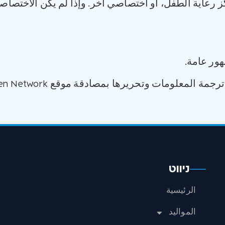
رعاية الطفل، أو اختصاصي آخر. وإذا لم يكن الاختصاصي
ور عامة.
مة المعلومات وتحريرها بمصادقة موقع Raising Children Network
ניווט
الرئيسية
المواليد