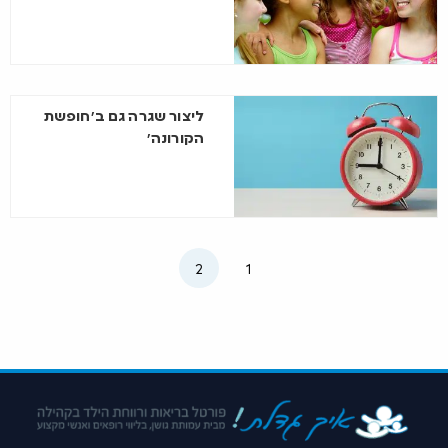
ליצור שגרה גם ב’חופשת
הקורונה’
2
1