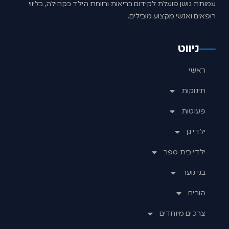
עמותת גושן פועלת לקידום בריאות ורווחת הילד בקהילה, בליווי
רופאים ואנשי מקצוע מובילים.
ניווט
ראשי
תינוקות
פעוטות
ילדי גן
ילדי בית ספר
בני נוער
הורים
צרכים מיוחדים